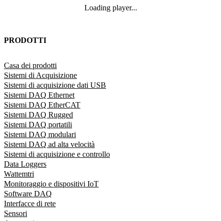
Loading player...
Loading video...
PRODOTTI
Casa dei prodotti
Sistemi di Acquisizione
Sistemi di acquisizione dati USB
Sistemi DAQ Ethernet
Sistemi DAQ EtherCAT
Sistemi DAQ Rugged
Sistemi DAQ portatili
Sistemi DAQ modulari
Sistemi DAQ ad alta velocità
Sistemi di acquisizione e controllo
Data Loggers
Wattemtri
Monitoraggio e dispositivi IoT
Software DAQ
Interfacce di rete
Sensori