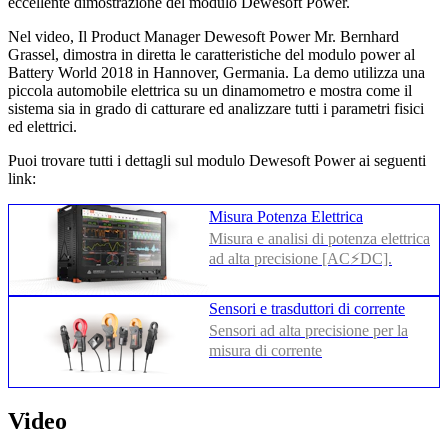
eccellente dimostrazione del modulo Dewesoft Power.
Nel video, Il Product Manager Dewesoft Power Mr. Bernhard
Grassel, dimostra in diretta le caratteristiche del modulo power al
Battery World 2018 in Hannover, Germania. La demo utilizza una
piccola automobile elettrica su un dinamometro e mostra come il
sistema sia in grado di catturare ed analizzare tutti i parametri fisici
ed elettrici.
Puoi trovare tutti i dettagli sul modulo Dewesoft Power ai seguenti
link:
Misura Potenza Elettrica
Misura e analisi di potenza elettrica
ad alta precisione [AC⚡DC].
Sensori e trasduttori di corrente
Sensori ad alta precisione per la
misura di corrente
Video