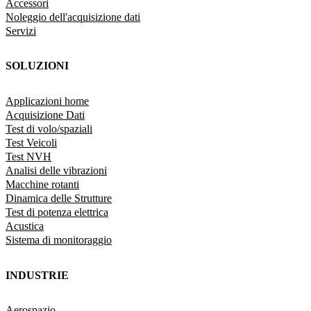
Accessori
Noleggio dell'acquisizione dati
Servizi
SOLUZIONI
Applicazioni home
Acquisizione Dati
Test di volo/spaziali
Test Veicoli
Test NVH
Analisi delle vibrazioni
Macchine rotanti
Dinamica delle Strutture
Test di potenza elettrica
Acustica
Sistema di monitoraggio
INDUSTRIE
Aerospazio