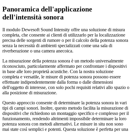
Panoramica dell'applicazione
dell'intensità sonora
Il modulo Dewesoft Sound Intensity offre una soluzione di misura
completa, che consente ai clienti di utilizzarlo per la localizzazione
precisa delle sorgenti di rumore o per il calcolo della potenza sonora
senza la necessità di ambienti specializzati come una sala di
riverberazione o una camera anecoica.
La misurazione della potenza sonora è un metodo universalmente
riconosciuto, particolarmente affermato per confrontare i dispositivi
in base alle loro proprietà acustiche. Con la nostra soluzione
completa e versatile, le misure di potenza sonora possono essere
effettuate indipendentemente dalla forma o dalle dimensioni
dell'oggetto di interesse, con solo pochi requisiti relativi allo spazio o
alla posizione di misurazione.
Questo approccio consente di determinare la potenza sonora in vari
tipi di campi sonori. Inoltre, questo metodo facilita la misurazione di
dispositivi che richiedono un montaggio specifico e complesso per il
funzionamento, rendendo altrimenti impossibile determinare la loro
potenza sonora con metodi alternativi. Le misure in situ non sono
mai state così semplici e potenti. Questa soluzione è perfetta per una