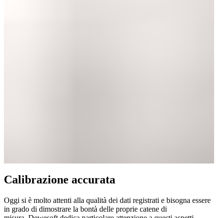
Calibrazione accurata
Oggi si è molto attenti alla qualità dei dati registrati e bisogna essere
in grado di dimostrare la bontà delle proprie catene di
misura. Dewesoft dedica particolare attenzione a questi aspetti.