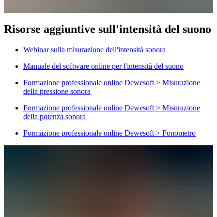
Risorse aggiuntive sull'intensità del suono
Webinar sulla misurazione dell'intensità sonora
Manuale del software online per l'intensità del suono
Formazione professionale online Dewesoft > Misurazione
della pressione sonora
Formazione professionale online Dewesoft > Misurazione
della potenza sonora
Formazione professionale online Dewesoft > Fonometro