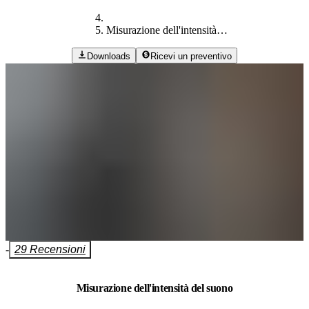
Misurazione dell'intensità del suono
Downloads
Ricevi un preventivo
-
29 Recensioni
Misurazione dell'intensità del suono