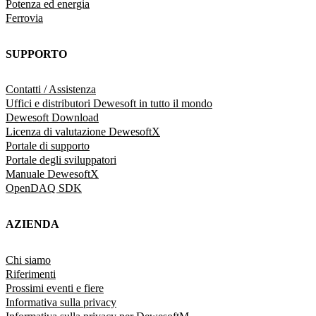
Potenza ed energia
Ferrovia
SUPPORTO
Contatti / Assistenza
Uffici e distributori Dewesoft in tutto il mondo
Dewesoft Download
Licenza di valutazione DewesoftX
Portale di supporto
Portale degli sviluppatori
Manuale DewesoftX
OpenDAQ SDK
AZIENDA
Chi siamo
Riferimenti
Prossimi eventi e fiere
Informativa sulla privacy