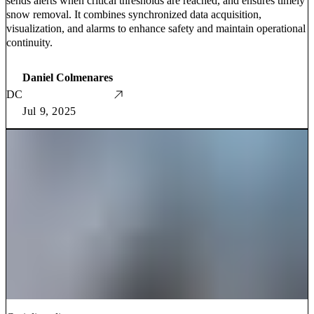
sends alerts when critical thresholds are reached, and ensures timely
snow removal. It combines synchronized data acquisition,
visualization, and alarms to enhance safety and maintain operational
continuity.
Daniel Colmenares
DC
Jul 9, 2025