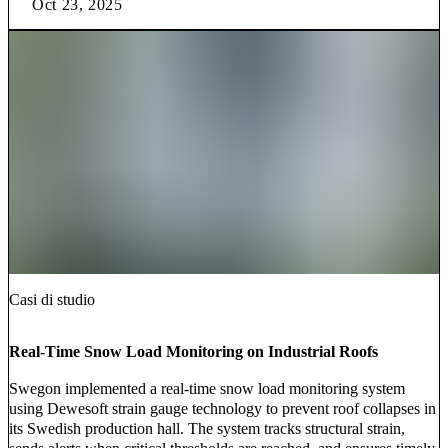
Oct 23, 2025
Casi di studio
Real-Time Snow Load Monitoring on Industrial Roofs
Swegon implemented a real-time snow load monitoring system
using Dewesoft strain gauge technology to prevent roof collapses in
its Swedish production hall. The system tracks structural strain,