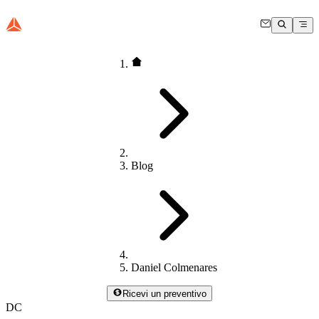
Blog
Daniel Colmenares
Ricevi un preventivo
DC