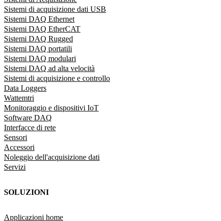
Sistemi di acquisizione dati USB
Sistemi DAQ Ethernet
Sistemi DAQ EtherCAT
Sistemi DAQ Rugged
Sistemi DAQ portatili
Sistemi DAQ modulari
Sistemi DAQ ad alta velocità
Sistemi di acquisizione e controllo
Data Loggers
Wattemtri
Monitoraggio e dispositivi IoT
Software DAQ
Interfacce di rete
Sensori
Accessori
Noleggio dell'acquisizione dati
Servizi
SOLUZIONI
Applicazioni home