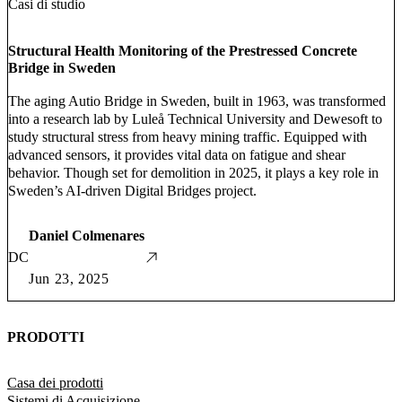
Casi di studio
Structural Health Monitoring of the Prestressed Concrete
Bridge in Sweden
The aging Autio Bridge in Sweden, built in 1963, was transformed
into a research lab by Luleå Technical University and Dewesoft to
study structural stress from heavy mining traffic. Equipped with
advanced sensors, it provides vital data on fatigue and shear
behavior. Though set for demolition in 2025, it plays a key role in
Sweden’s AI-driven Digital Bridges project.
Daniel Colmenares
DC
Jun 23, 2025
PRODOTTI
Casa dei prodotti
Sistemi di Acquisizione