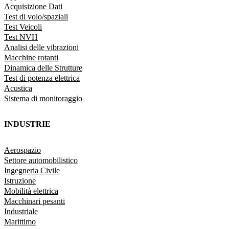
Acquisizione Dati
Test di volo/spaziali
Test Veicoli
Test NVH
Analisi delle vibrazioni
Macchine rotanti
Dinamica delle Strutture
Test di potenza elettrica
Acustica
Sistema di monitoraggio
INDUSTRIE
Aerospazio
Settore automobilistico
Ingegneria Civile
Istruzione
Mobilità elettrica
Macchinari pesanti
Industriale
Marittimo