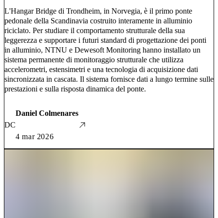
L'Hangar Bridge di Trondheim, in Norvegia, è il primo ponte
pedonale della Scandinavia costruito interamente in alluminio
riciclato. Per studiare il comportamento strutturale della sua
leggerezza e supportare i futuri standard di progettazione dei ponti
in alluminio, NTNU e Dewesoft Monitoring hanno installato un
sistema permanente di monitoraggio strutturale che utilizza
accelerometri, estensimetri e una tecnologia di acquisizione dati
sincronizzata in cascata. Il sistema fornisce dati a lungo termine sulle
prestazioni e sulla risposta dinamica del ponte.
Daniel Colmenares
DC
4 mar 2026