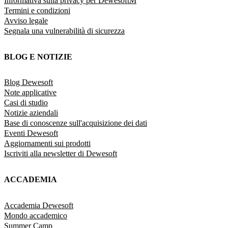
Informativa sulla privacy per DewesoftM
Termini e condizioni
Avviso legale
Segnala una vulnerabilità di sicurezza
BLOG E NOTIZIE
Blog Dewesoft
Note applicative
Casi di studio
Notizie aziendali
Base di conoscenze sull'acquisizione dei dati
Eventi Dewesoft
Aggiornamenti sui prodotti
Iscriviti alla newsletter di Dewesoft
ACCADEMIA
Accademia Dewesoft
Mondo accademico
Summer Camp