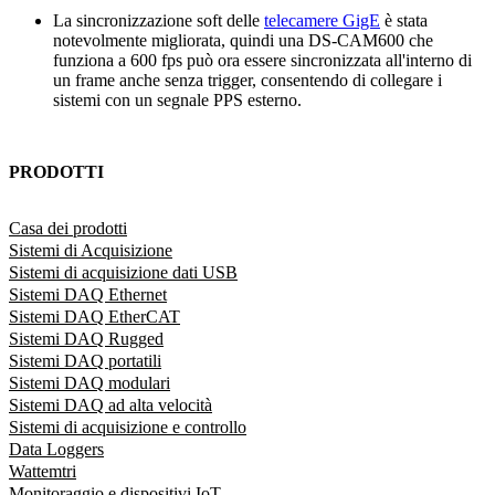
La sincronizzazione soft delle
telecamere GigE
è stata
notevolmente migliorata, quindi una DS-CAM600 che
funziona a 600 fps può ora essere sincronizzata all'interno di
un frame anche senza trigger, consentendo di collegare i
sistemi con un segnale PPS esterno.
PRODOTTI
Casa dei prodotti
Sistemi di Acquisizione
Sistemi di acquisizione dati USB
Sistemi DAQ Ethernet
Sistemi DAQ EtherCAT
Sistemi DAQ Rugged
Sistemi DAQ portatili
Sistemi DAQ modulari
Sistemi DAQ ad alta velocità
Sistemi di acquisizione e controllo
Data Loggers
Wattemtri
Monitoraggio e dispositivi IoT