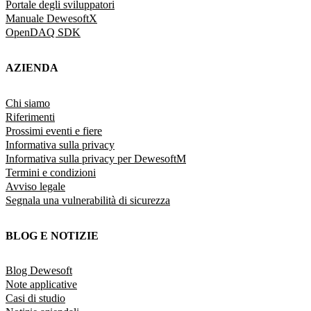
Portale degli sviluppatori
Manuale DewesoftX
OpenDAQ SDK
AZIENDA
Chi siamo
Riferimenti
Prossimi eventi e fiere
Informativa sulla privacy
Informativa sulla privacy per DewesoftM
Termini e condizioni
Avviso legale
Segnala una vulnerabilità di sicurezza
BLOG E NOTIZIE
Blog Dewesoft
Note applicative
Casi di studio