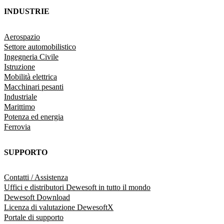
INDUSTRIE
Aerospazio
Settore automobilistico
Ingegneria Civile
Istruzione
Mobilità elettrica
Macchinari pesanti
Industriale
Marittimo
Potenza ed energia
Ferrovia
SUPPORTO
Contatti / Assistenza
Uffici e distributori Dewesoft in tutto il mondo
Dewesoft Download
Licenza di valutazione DewesoftX
Portale di supporto