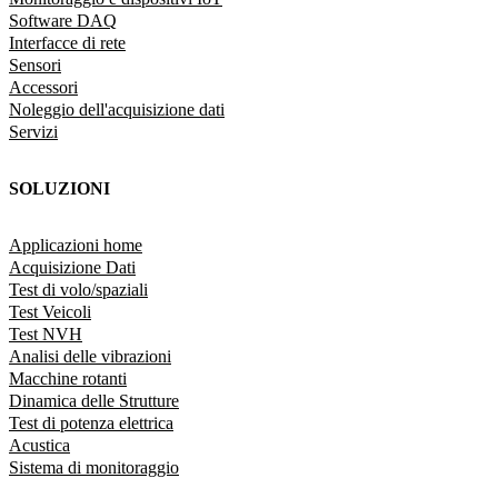
Software DAQ
Interfacce di rete
Sensori
Accessori
Noleggio dell'acquisizione dati
Servizi
SOLUZIONI
Applicazioni home
Acquisizione Dati
Test di volo/spaziali
Test Veicoli
Test NVH
Analisi delle vibrazioni
Macchine rotanti
Dinamica delle Strutture
Test di potenza elettrica
Acustica
Sistema di monitoraggio