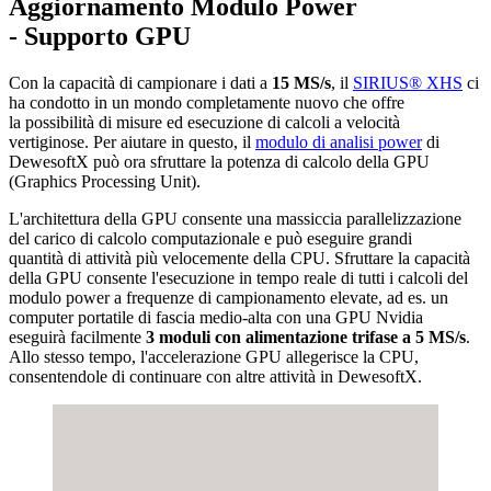
Aggiornamento Modulo Power
- Supporto GPU
Con la capacità di campionare i dati a
15 MS/s
, il
SIRIUS® XHS
ci
ha condotto in un mondo completamente nuovo che offre
la possibilità di misure ed esecuzione di calcoli a velocità
vertiginose. Per aiutare in questo, il
modulo di analisi power
di
DewesoftX può ora sfruttare la potenza di calcolo della GPU
(Graphics Processing Unit).
L'architettura della GPU consente una massiccia parallelizzazione
del carico di calcolo computazionale e può eseguire grandi
quantità di attività più velocemente della CPU. Sfruttare la capacità
della GPU consente l'esecuzione in tempo reale di tutti i calcoli del
modulo power a frequenze di campionamento elevate, ad es. un
computer portatile di fascia medio-alta con una GPU Nvidia
eseguirà facilmente
3 moduli con alimentazione trifase a 5 MS/s
.
Allo stesso tempo, l'accelerazione GPU allegerisce la CPU,
consentendole di continuare con altre attività in DewesoftX.