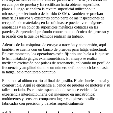
en cuerpos de prueba y las rectifican hasta obtener superficies
planas. Luego se analiza la textura superficial utilizando un
microscopio electrónico de barrido (SEM). También se prueban
materiales nuevos y existentes como parte de las inspecciones de
recepción de materiales; en las oficinas se pueden ver imágenes
ampliadas y en color de superficies metálicas colgadas en las
paredes. Sorprende el profundo conocimiento técnico del proceso y
la pasión con la que los técnicos realizan su trabajo.
Además de las máquinas de ensayo a tracción y compresión, aquí
también se cuenta con un banco de pruebas para fatiga estructural.
En este momento, los operadores están fijando una biela a la que se
le han instalado galgas extensométricas. El ensayo se realiza
mediante excitación por pulsos de resonancia, aplicando un perfil de
frecuencia y amplitud durante un número definido de ciclos o hasta
la fatiga, bajo monitoreo continuo.
Entramos al último cuarto al final del pasillo. El aire huele a metal y
combustible. Aquí se encuentra el banco de pruebas de motores y su
taller asociado. Es en este espacio donde se hace evidente la
experiencia interdisciplinaria del ingeniero en mecatrónica:
multímetros y sensores comparten lugar con piezas metálicas
fabricadas con precisión y tratadas superficialmente.