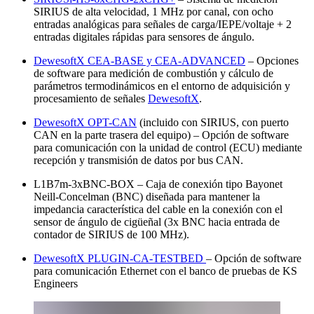
SIRIUS de alta velocidad, 1 MHz por canal, con ocho
entradas analógicas para señales de carga/IEPE/voltaje + 2
entradas digitales rápidas para sensores de ángulo.
DewesoftX CEA-BASE y CEA-ADVANCED
– Opciones
de software para medición de combustión y cálculo de
parámetros termodinámicos en el entorno de adquisición y
procesamiento de señales
DewesoftX
.
DewesoftX OPT-CAN
(incluido con SIRIUS, con puerto
CAN en la parte trasera del equipo) – Opción de software
para comunicación con la unidad de control (ECU) mediante
recepción y transmisión de datos por bus CAN.
L1B7m-3xBNC-BOX – Caja de conexión tipo Bayonet
Neill-Concelman (BNC) diseñada para mantener la
impedancia característica del cable en la conexión con el
sensor de ángulo de cigüeñal (3x BNC hacia entrada de
contador de SIRIUS de 100 MHz).
DewesoftX PLUGIN-CA-TESTBED
– Opción de software
para comunicación Ethernet con el banco de pruebas de KS
Engineers