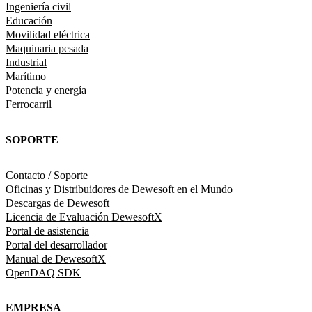
Ingeniería civil
Educación
Movilidad eléctrica
Maquinaria pesada
Industrial
Marítimo
Potencia y energía
Ferrocarril
SOPORTE
Contacto / Soporte
Oficinas y Distribuidores de Dewesoft en el Mundo
Descargas de Dewesoft
Licencia de Evaluación DewesoftX
Portal de asistencia
Portal del desarrollador
Manual de DewesoftX
OpenDAQ SDK
EMPRESA