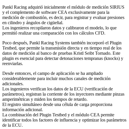
Pankl Racing adquirió inicialmente el módulo de medición SIRIUS
y el complemento de software CEA exclusivamente para la
medición de combustión, es decir, para registrar y evaluar presiones
en cilindro y ángulos de cigüeñal.
Los ingenieros recopilaron datos y calibraron el modelo, lo que
permitió realizar una comparación con los cálculos CFD.
Poco después, Pankl Racing Systems también incorporó el Plugin
Testbed, que permite la transmisión directa y en tiempo real de los
datos de medición al banco de pruebas Kristl Seibt Tornado. Este
plugin es esencial para detectar detonaciones tempranas (knocks) y
reenviarlas.
Desde entonces, el campo de aplicación se ha ampliado
considerablemente para incluir muchos canales de medición
adicionales.
Los ingenieros verifican los datos de la ECU (verificación de
parámetros), registran la corriente de los inyectores mediante pinzas
amperimétricas y miden los tiempos de retardo.
El registro simultáneo desde una célula de carga proporciona
información adicional.
La combinación del Plugin Testbed y el módulo CEA permite
identificar todos los factores de influencia y optimizar los parámetros
de la ECU.