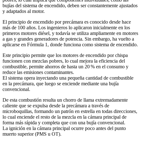
bujías del sistema de encendido, deben ser constantemente ajustados
y adaptados al motor.
El principio de encendido por precámara es conocido desde hace
más de 100 años. Los ingenieros lo aplicaron inicialmente en los
primeros motores diésel, y todavía se utiliza ampliamente en motores
a gas y grandes generadores de potencia. Sin embargo, ha vuelto a
aplicarse en Fórmula 1, donde funciona como sistema de encendido.
Este principio permite que los motores de encendido por chispa
funcionen con mezclas pobres, lo cual mejora la eficiencia del
combustible, permite ahorros de hasta un 20 % en el consumo y
reduce las emisiones contaminantes.
El sistema opera inyectando una pequeña cantidad de combustible
en la precámara, que luego se enciende mediante una bujía
convencional.
De esta combustión resulta un chorro de llama extremadamente
caliente que se expulsa desde la precámara a través de
microboquillas, formando un patrón en estrella en todas direcciones,
lo cual enciende el resto de la mezcla en la cámara principal de
forma más rápida y completa que con una bujía convencional.
La ignición en la cámara principal ocurre poco antes del punto
muerto superior (PMS u OT).