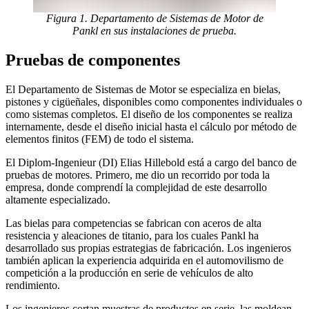
Figura 1. Departamento de Sistemas de Motor de
Pankl en sus instalaciones de prueba.
Pruebas de componentes
El Departamento de Sistemas de Motor se especializa en bielas,
pistones y cigüeñales, disponibles como componentes individuales o
como sistemas completos. El diseño de los componentes se realiza
internamente, desde el diseño inicial hasta el cálculo por método de
elementos finitos (FEM) de todo el sistema.
El Diplom-Ingenieur (DI) Elias Hillebold está a cargo del banco de
pruebas de motores. Primero, me dio un recorrido por toda la
empresa, donde comprendí la complejidad de este desarrollo
altamente especializado.
Las bielas para competencias se fabrican con aceros de alta
resistencia y aleaciones de titanio, para los cuales Pankl ha
desarrollado sus propias estrategias de fabricación. Los ingenieros
también aplican la experiencia adquirida en el automovilismo de
competición a la producción en serie de vehículos de alto
rendimiento.
Los ingenieros cortan muestras de productos en serie, las moldean