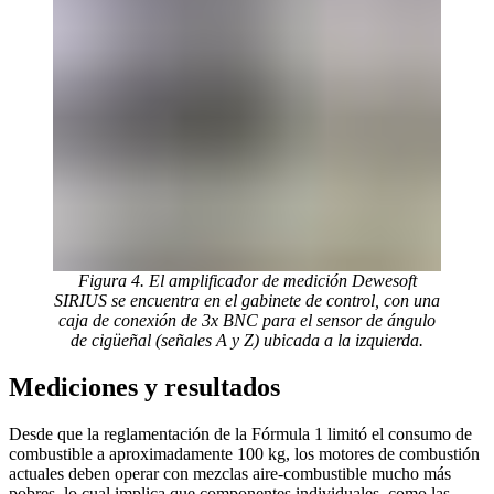
Figura 4. El amplificador de medición Dewesoft
SIRIUS se encuentra en el gabinete de control, con una
caja de conexión de 3x BNC para el sensor de ángulo
de cigüeñal (señales A y Z) ubicada a la izquierda.
Mediciones y resultados
Desde que la reglamentación de la Fórmula 1 limitó el consumo de
combustible a aproximadamente 100 kg, los motores de combustión
actuales deben operar con mezclas aire-combustible mucho más
pobres, lo cual implica que componentes individuales, como las