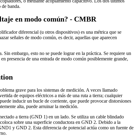
oacopladores, o mediante acoplamiento capacitivo. Los dos últimos
o de banda.
voltaje en modo común? - CMBR
ificador diferencial (u otros dispositivos) es una métrica que se
echazar señales de modo común, es decir, aquellas que aparecen
. Sin embargo, esto no se puede lograr en la práctica. Se requiere un
l en presencia de una entrada de modo común posiblemente grande,
tion
oblema grave para los sistemas de medición. A veces llamado
vertida de equipos eléctricos a más de una ruta a tierra; cualquier
a puede inducir un bucle de corriente, que puede provocar distorsiones
entemente alta, puede arruinar la medición.
nectado a tierra (GND 1) en un lado. Se utiliza un cable blindado
se coloca sobre una superficie conductora en GND 2. Debido a la
re GND1 y GND 2. Esta diferencia de potencial actúa como un fuente de
rno.