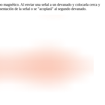
mpo magnético. Al enviar una señal a un devanado y colocarla cerca y
esentación de la señal o se "acoplará" al segundo devanado.