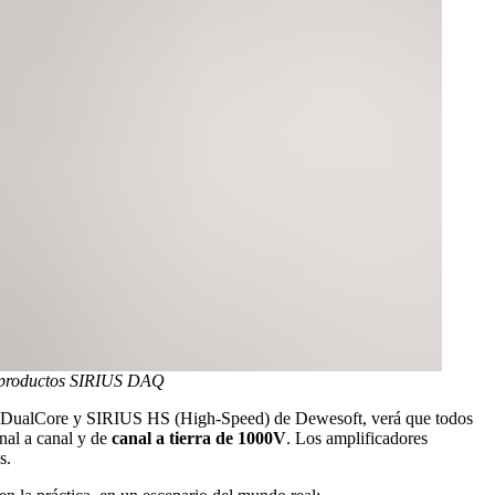
productos SIRIUS DAQ
US DualCore y SIRIUS HS (High-Speed) de Dewesoft, verá que todos
nal a canal y de
canal a tierra de 1000V
. Los amplificadores
s.