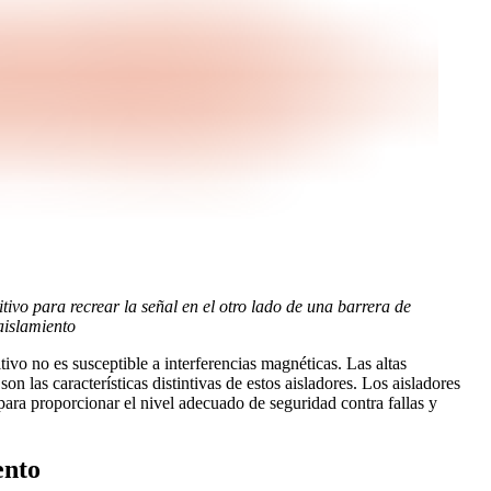
ivo para recrear la señal en el otro lado de una barrera de
aislamiento
tivo no es susceptible a interferencias magnéticas. Las altas
n las características distintivas de estos aisladores. Los aisladores
 para proporcionar el nivel adecuado de seguridad contra fallas y
ento