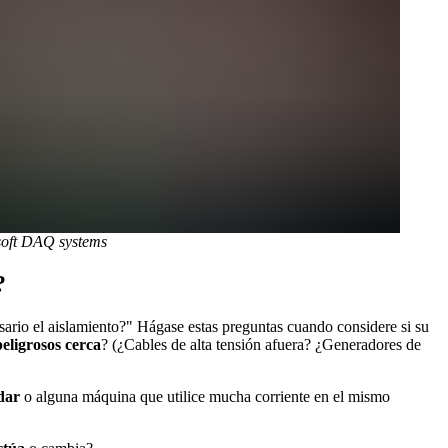
oft DAQ systems
?
ario el aislamiento?" Hágase estas preguntas cuando considere si su
peligrosos cerca
? (¿Cables de alta tensión afuera? ¿Generadores de
dar
o alguna máquina que utilice mucha corriente en el mismo