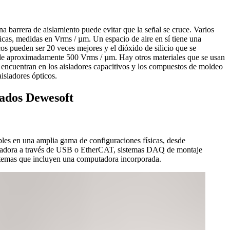
na barrera de aislamiento puede evitar que la señal se cruce. Varios
tricas, medidas en Vrms / µm. Un espacio de aire en sí tiene una
s pueden ser 20 veces mejores y el dióxido de silicio que se
 de aproximadamente 500 Vrms / µm. Hay otros materiales que se usan
e encuentran en los aisladores capacitivos y los compuestos de moldeo
isladores ópticos.
lados Dewesoft
es en una amplia gama de configuraciones físicas, desde
tadora a través de USB o EtherCAT, sistemas DAQ de montaje
temas que incluyen una computadora incorporada.