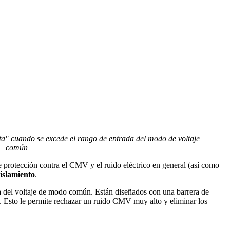
rta" cuando se excede el rango de entrada del modo de voltaje
común
e protección contra el CMV y el ruido eléctrico en general (así como
islamiento
.
a del voltaje de modo común. Están diseñados con una barrera de
s. Esto le permite rechazar un ruido CMV muy alto y eliminar los