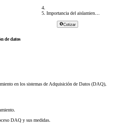
Importancia del aislamiento de la DAQ
Cotizar
ón de datos
lamiento en los sistemas de Adquisición de Datos (DAQ),
lamiento.
proceso DAQ y sus medidas.