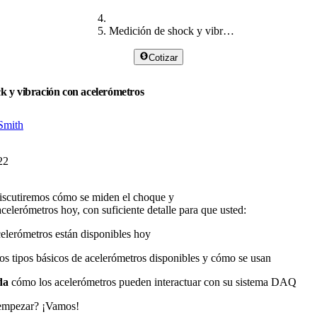
Medición de shock y vibración
Cotizar
k y vibración con acelerómetros
Smith
22
 discutiremos cómo se miden el choque y
acelerómetros hoy, con suficiente detalle para que usted:
elerómetros están disponibles hoy
os tipos básicos de acelerómetros disponibles y cómo se usan
da
cómo los acelerómetros pueden interactuar con su sistema DAQ
a empezar? ¡Vamos!