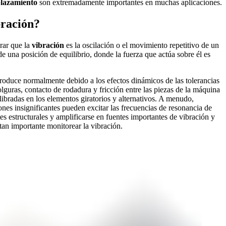
plazamiento
son extremadamente importantes en muchas aplicaciones.
bración?
rar que la
vibración
es la oscilación o el movimiento repetitivo de un
de una posición de equilibrio, donde la fuerza que actúa sobre él es
roduce normalmente debido a los efectos dinámicos de las tolerancias
olguras, contacto de rodadura y fricción entre las piezas de la máquina
libradas en los elementos giratorios y alternativos. A menudo,
nes insignificantes pueden excitar las frecuencias de resonancia de
tes estructurales y amplificarse en fuentes importantes de vibración y
 tan importante monitorear la vibración.