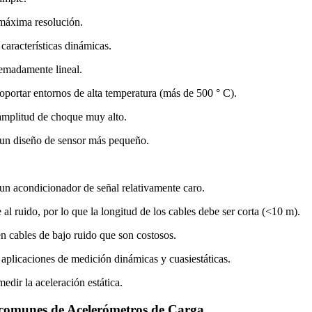
 máxima resolución.
características dinámicas.
remadamente lineal.
oportar entornos de alta temperatura (más de 500 ° C).
mplitud de choque muy alto.
 un diseño de sensor más pequeño.
un acondicionador de señal relativamente caro.
 al ruido, por lo que la longitud de los cables debe ser corta (<10 m).
n cables de bajo ruido que son costosos.
 aplicaciones de medición dinámicas y cuasiestáticas.
dir la aceleración estática.
 comunes de Acelerómetros de Carga