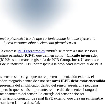
metro piezoeléctrico de tipo cortante donde la masa ejerce una
fuerza cortante sobre el elemento piezoeléctrico
 la empresa
PCB Piezotronics
también se refiere a estos sensores
rónimo patentado
ICP®
, que definen como
"Circuito integrado,
 (ICP® es una marca registrada de PCB Group, Inc.). Usaremos el
 de la industria IEPE por respeto a la propiedad intelectual de PCB
os sensores de carga, que no requieren alimentación externa, el
ador integrado dentro de estos
sensores IEPE debe estar encendido
.
presencia del amplificador dentro del sensor agrega una pequeña
 pero lo que es más importante, reduce drásticamente el rango de
ncionamiento del sensor. La energía del sensor debe ser
r un acondicionador de señal IEPE externo, que crea un
suministro
stante
en la línea de señal.