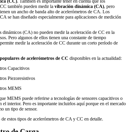
tica (CC)
. También es importante tener en cuenta que los
 CC también pueden medir la
vibración dinámica (CA)
, pero
ienen un ancho de banda alto de acelerómetros de CA. Los
 CA se han diseñado especialmente para aplicaciones de medición
s dinámicos (CA) no pueden medir la aceleración de CC en la
sos. Pero algunos de ellos tienen una constante de tiempo
permite medir la aceleración de CC durante un corto período de
 populares de acelerómetros de CC
disponibles en la actualidad:
ros Capacitivos
ros Piezoresistivos
etros MEMS
que MEMS puede referirse a tecnologías de sensores capacitivos o
n el interior. Pero es importante incluirlos aquí porque en el mercado
o un tipo de sensor.
de estos tipos de acelerómetros de CA y CC en detalle.
tro de Carga