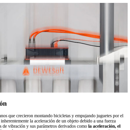
ión
os que crecieron montando bicicletas y empujando juguetes por el
inherentemente la aceleración de un objeto debido a una fuerza
os de vibración y sus parámetros derivados como
la aceleración, el