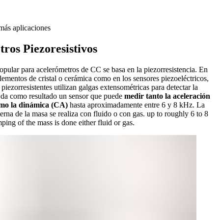
ás aplicaciones
ros Piezoresistivos
opular para acelerómetros de CC se basa en la piezorresistencia. En
 elementos de cristal o cerámica como en los sensores piezoeléctricos,
piezorresistentes utilizan galgas extensométricas para detectar la
o da como resultado un sensor que puede
medir tanto la aceleración
omo la dinámica (CA)
hasta aproximadamente entre 6 y 8 kHz. La
erna de la masa se realiza con fluido o con gas. up to roughly 6 to 8
ping of the mass is done either fluid or gas.