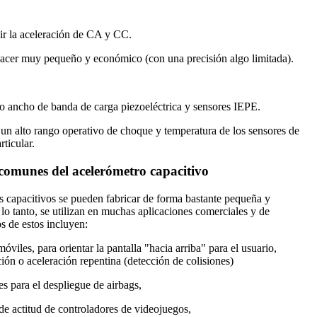
r la aceleración de CA y CC.
acer muy pequeño y económico (con una precisión algo limitada).
to ancho de banda de carga piezoeléctrica y sensores IEPE.
 un alto rango operativo de choque y temperatura de los sensores de
rticular.
comunes del acelerómetro capacitivo
s capacitivos se pueden fabricar de forma bastante pequeña y
lo tanto, se utilizan en muchas aplicaciones comerciales y de
 de estos incluyen:
óviles, para orientar la pantalla "hacia arriba" para el usuario,
ión o aceleración repentina (detección de colisiones)
s para el despliegue de airbags,
de actitud de controladores de videojuegos,