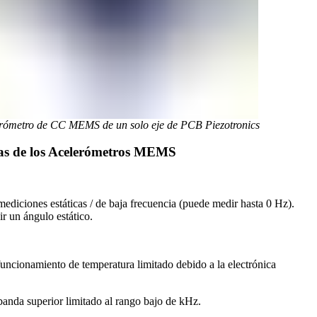
rómetro de CC MEMS de un solo eje de PCB Piezotronics
as de los Acelerómetros MEMS
mediciones estáticas / de baja frecuencia (puede medir hasta 0 Hz).
r un ángulo estático.
uncionamiento de temperatura limitado debido a la electrónica
anda superior limitado al rango bajo de kHz.