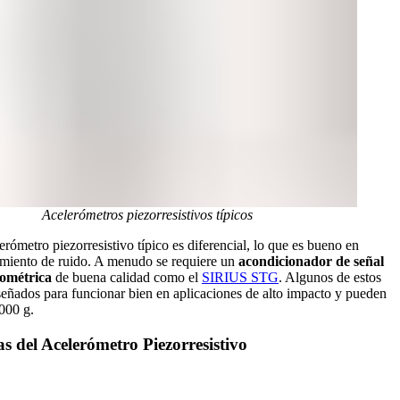
Acelerómetros piezorresistivos típicos
erómetro piezorresistivo típico es diferencial, lo que es bueno en
imiento de ruido. A menudo se requiere un
acondicionador de señal
ométrica
de buena calidad como el
SIRIUS STG
. Algunos de estos
señados para funcionar bien en aplicaciones de alto impacto y pueden
000 g.
s del Acelerómetro Piezorresistivo