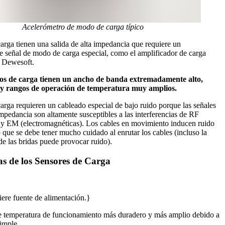
Acelerómetro de modo de carga típico
arga tienen una salida de alta impedancia que requiere un
e señal de modo de carga especial, como el amplificador de carga
Dewesoft.
os de carga tienen un ancho de banda extremadamente alto,
y rangos de operación de temperatura muy amplios.
arga requieren un cableado especial de bajo ruido porque las señales
impedancia son altamente susceptibles a las interferencias de RF
) y EM (electromagnéticas). Los cables en movimiento inducen ruido
lo que se debe tener mucho cuidado al enrutar los cables (incluso la
e las bridas puede provocar ruido).
s de los Sensores de Carga
iere fuente de alimentación.}
e temperatura de funcionamiento más duradero y más amplio debido a
imple.