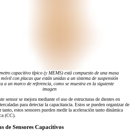
ómetro capacitivo típico (y MEMS) está compuesto de una masa
 móvil con placas que están unidas a un sistema de suspensión
a a un marco de referencia, como se muestra en la siguiente
imagen
ste sensor se mejora mediante el uso de estructuras de dientes en
tercaladas para detectar la capacitancia. Estos se pueden organizar de
r tanto, estos sensores pueden medir la aceleración tanto dinámica
ca (CC).
as de Sensores Capacitivos