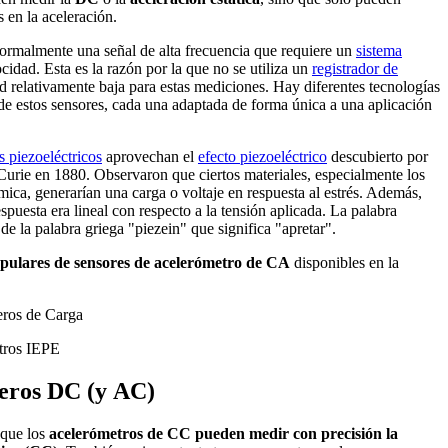
 en la aceleración.
normalmente una señal de alta frecuencia que requiere un
sistema
cidad. Esta es la razón por la que no se utiliza un
registrador de
 relativamente baja para estas mediciones. Hay diferentes tecnologías
 de estos sensores, cada una adaptada de forma única a una aplicación
s piezoeléctricos
aprovechan el
efecto piezoeléctrico
descubierto por
Curie en 1880. Observaron que ciertos materiales, especialmente los
rámica, generarían una carga o voltaje en respuesta al estrés. Además,
spuesta era lineal con respecto a la tensión aplicada. La palabra
de la palabra griega "piezein" que significa "apretar".
opulares de sensores de acelerómetro de CA
disponibles en la
ros de Carga
tros IEPE
eros DC (y AC)
 que los
acelerómetros de CC pueden medir con precisión la