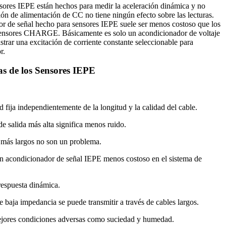
sores IEPE están hechos para medir la aceleración dinámica y no
nsión de alimentación de CC no tiene ningún efecto sobre las lecturas.
r de señal hecho para sensores IEPE suele ser menos costoso que los
sensores CHARGE. Básicamente es solo un acondicionador de voltaje
trar una excitación de corriente constante seleccionable para
r.
as de los Sensores IEPE
d fija independientemente de la longitud y la calidad del cable.
e salida más alta significa menos ruido.
 más largos no son un problema.
n acondicionador de señal IEPE menos costoso en el sistema de
respuesta dinámica.
e baja impedancia se puede transmitir a través de cables largos.
jores condiciones adversas como suciedad y humedad.