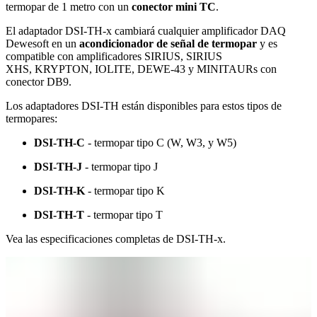
termopar de 1 metro con un
conector mini TC
.
El adaptador DSI-TH-x cambiará cualquier amplificador DAQ
Dewesoft en un
acondicionador de señal de termopar
y es
compatible con amplificadores SIRIUS, SIRIUS
XHS, KRYPTON, IOLITE, DEWE-43 y MINITAURs con
conector DB9.
Los adaptadores DSI-TH están disponibles para estos tipos de
termopares:
DSI-TH-C
- termopar tipo C (W, W3, y W5)
DSI-TH-J
- termopar tipo J
DSI-TH-K
- termopar tipo K
DSI-TH-T
- termopar tipo T
Vea las especificaciones completas de DSI-TH-x​​​​​​​.