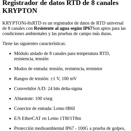
Registrador de datos RTD de 8 canales
KRYPTON
KRYPTONi-8xRTD es un registrador de datos de RTD universal
de 8 canales con
Resistente al agua según IP67
Son aptos para las
condiciones ambientales y las pruebas de campo más duras.
Tiene las siguientes características:
Módulo aislado de 8 canales para temperatura RTD,
resistencia, tensión
Modos de entrada: tensión, resistencia, termistor
Rangos de tensión: ±1 V, 100 mV
Convertidor A/D: 24 bits delta-sigma
Abtastrate: 100 s/seg
Conector de entrada: Lemo 0B6f
E/S EtherCAT en Lemo 1T8f/1T8m
Protección medioambiental IP67 - 100G a prueba de golpes,