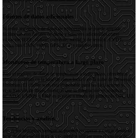
Fuentes de datos adicionales
Nuestro registrador de datos de temperatura se puede ampliar
fácilmente con fuentes de datos y sensores adicionales como
vibración IEPE, voltaje, corriente, medidor de tensión, LVDT,
carga, bus CAN, video, GPS, XCP y muchos otros.
Monitoreo de temperatura a largo plazo
Para el registro de datos de temperatura a largo plazo, ofrecemos
almacenamiento en la base de datos local o en la nube de Dewesoft
Historian. El cliente web está disponible para un fácil acceso y
visualización de datos, mientras que la integración en sistemas
SCADA, CMMS o ERP es posible a través del protocolo OPC UA
estándar.
Tendencias y análisis
Los datos históricos siempre se pueden recuperar y cargar desde la
base de datos de Historian y se pueden utilizar para el análisis de