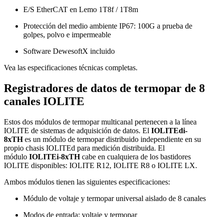
E/S EtherCAT en Lemo 1T8f / 1T8m
Protección del medio ambiente IP67: 100G a prueba de
golpes, polvo e impermeable
Software DewesoftX incluido
Vea las especificaciones técnicas completas.
Registradores de datos de termopar de 8
canales IOLITE
Estos dos módulos de termopar multicanal pertenecen a la línea
IOLITE de sistemas de adquisición de datos. El
IOLITEdi-
8xTH
es un módulo de termopar distribuido independiente en su
propio chasis IOLITEd para medición distribuida. El
módulo
IOLITEi-8xTH
cabe en cualquiera de los bastidores
IOLITE disponibles: IOLITE R12, IOLITE R8 o IOLITE LX.
Ambos módulos tienen las siguientes especificaciones:
Módulo de voltaje y termopar universal aislado de 8 canales
Modos de entrada: voltaje y termopar