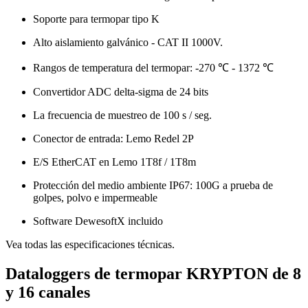
Soporte para termopar tipo K
Alto aislamiento galvánico - CAT II 1000V.
Rangos de temperatura del termopar: -270 ℃ - 1372 ℃
Convertidor ADC delta-sigma de 24 bits
La frecuencia de muestreo de 100 s / seg.
Conector de entrada: Lemo Redel 2P
E/S EtherCAT en Lemo 1T8f / 1T8m
Protección del medio ambiente IP67: 100G a prueba de
golpes, polvo e impermeable
Software DewesoftX incluido
Vea todas las especificaciones técnicas​​​​​​​.
Dataloggers de termopar KRYPTON de 8
y 16 canales