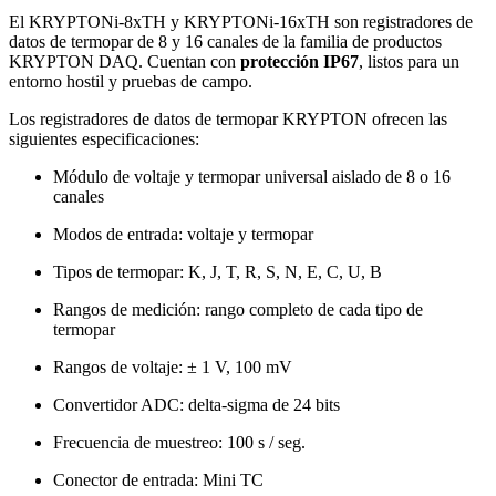
El KRYPTONi-8xTH y KRYPTONi-16xTH son registradores de
datos de termopar de 8 y 16 canales de la familia de productos
KRYPTON DAQ. Cuentan con
protección IP67
, listos para un
entorno hostil y pruebas de campo.
Los registradores de datos de termopar KRYPTON ofrecen las
siguientes especificaciones:
Módulo de voltaje y termopar universal aislado de 8 o 16
canales
Modos de entrada: voltaje y termopar
Tipos de termopar: K, J, T, R, S, N, E, C, U, B
Rangos de medición: rango completo de cada tipo de
termopar
Rangos de voltaje: ± 1 V, 100 mV
Convertidor ADC: delta-sigma de 24 bits
Frecuencia de muestreo: 100 s / seg.
Conector de entrada: Mini TC