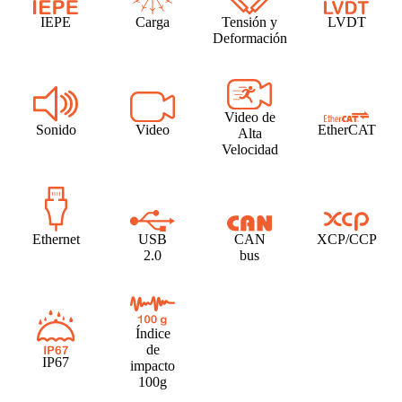
IEPE
Carga
Tensión y
LVDT
Deformación
Video de
Sonido
Video
EtherCAT
Alta
Velocidad
Ethernet
USB
CAN
XCP/CCP
2.0
bus
Índice
de
IP67
impacto
100g