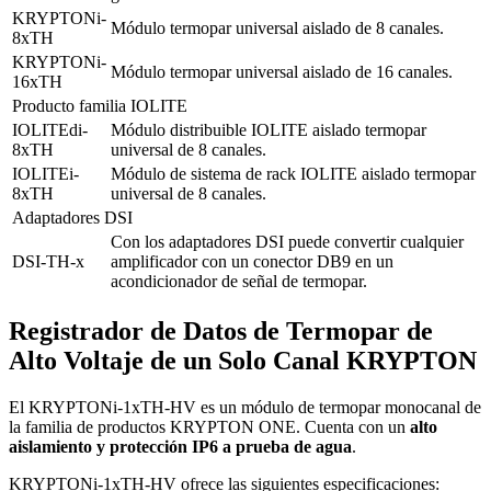
KRYPTONi-
Módulo termopar universal aislado de 8 canales.
8xTH
KRYPTONi-
Módulo termopar universal aislado de 16 canales.
16xTH
Producto familia IOLITE
IOLITEdi-
Módulo distribuible IOLITE aislado termopar 
8xTH
universal de 8 canales.
IOLITEi-
Módulo de sistema de rack IOLITE aislado termopar 
8xTH
universal de 8 canales.
Adaptadores DSI
Con los adaptadores DSI puede convertir cualquier 
DSI-TH-x
amplificador con un conector DB9 en un 
acondicionador de señal de termopar.
Registrador de Datos de Termopar de
Alto Voltaje de un Solo Canal KRYPTON
El KRYPTONi-1xTH-HV es un módulo de termopar monocanal de
la familia de productos KRYPTON ONE. Cuenta con un
alto
aislamiento y protección IP6 a prueba de agua
.
KRYPTONi-1xTH-HV ofrece las siguientes especificaciones: