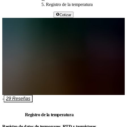
Registro de la temperatura
Cotizar
-
29 Reseñas
Registro de la temperatura
Registro de datos de termopares, RTD y termistores