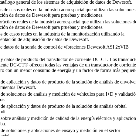
atálogo general de los sistemas de adquisición de datos de Dewesoft.
s de casos reales en la industria aeroespacial que utilizan las soluciones
ción de datos de Dewesoft para pruebas y mediciones.
rácticos reales de la industria aeroespacial que utilizan las soluciones d
ción de datos de Dewesoft para pruebas y mediciones.
s de casos reales en la industria de la monitorización utilizando la
entación de adquisición de datos de Dewesoft.
de datos de la sonda de control de vibraciones Dewesoft ASI 2xVIB
 y datos de producto del transductor de corriente DC-CT. Los transduct
iente DC-CT® ofrecen todas las ventajas de un transductor de corriente
cero con un menor consumo de energía y un factor de forma más pequeñ
 de aplicación y datos de producto de la solución de análisis de envolve
amientos Dewesoft.
 de soluciones de análisis y medición de vehículos para I+D y validaci
os.
 de aplicación y datos de producto de la solución de análisis orbital
dt.
 sobre análisis y medición de calidad de la energía eléctrica y aplicacio
eba.
 de soluciones y aplicaciones de ensayo y medición en el sector
acial.