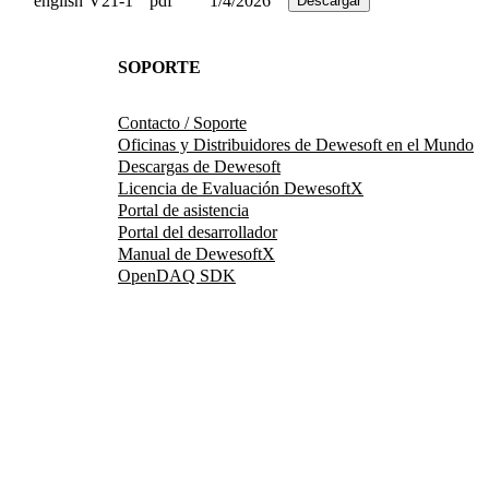
english
V21-1
pdf
1/4/2026
Descargar
SOPORTE
Contacto / Soporte
Oficinas y Distribuidores de Dewesoft en el Mundo
Descargas de Dewesoft
Licencia de Evaluación DewesoftX
Portal de asistencia
Portal del desarrollador
Manual de DewesoftX
OpenDAQ SDK