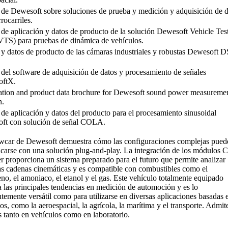
 de Dewesoft sobre soluciones de prueba y medición y adquisición de d
rrocarriles.
 de aplicación y datos de producto de la solución Dewesoft Vehicle Tes
VTS) para pruebas de dinámica de vehículos.
 y datos de producto de las cámaras industriales y robustas Dewesoft D
 del software de adquisición de datos y procesamiento de señales
oftX.
ation and product data brochure for Dewesoft sound power measureme
n.
 de aplicación y datos del producto para el procesamiento sinusoidal
ft con solución de señal COLA.
wcar de Dewesoft demuestra cómo las configuraciones complejas pued
icarse con una solución plug-and-play. La integración de los módulos
 proporciona un sistema preparado para el futuro que permite analizar
as cadenas cinemáticas y es compatible con combustibles como el
no, el amoniaco, el etanol y el gas. Este vehículo totalmente equipado
 las principales tendencias en medición de automoción y es lo
ntemente versátil como para utilizarse en diversas aplicaciones basadas 
os, como la aeroespacial, la agrícola, la marítima y el transporte. Admit
 tanto en vehículos como en laboratorio.