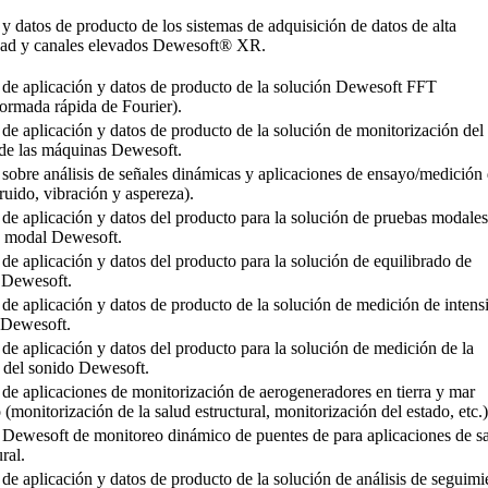
 y datos de producto de los sistemas de adquisición de datos de alta
dad y canales elevados Dewesoft® XR.
 de aplicación y datos de producto de la solución Dewesoft FFT
ormada rápida de Fourier).
 de aplicación y datos de producto de la solución de monitorización del
 de las máquinas Dewesoft.
 sobre análisis de señales dinámicas y aplicaciones de ensayo/medición
uido, vibración y aspereza).
 de aplicación y datos del producto para la solución de pruebas modales
is modal Dewesoft.
 de aplicación y datos del producto para la solución de equilibrado de
s Dewesoft.
 de aplicación y datos de producto de la solución de medición de intens
 Dewesoft.
 de aplicación y datos del producto para la solución de medición de la
 del sonido Dewesoft.
 de aplicaciones de monitorización de aerogeneradores en tierra y mar
 (monitorización de la salud estructural, monitorización del estado, etc.)
 Dewesoft de monitoreo dinámico de puentes de para aplicaciones de s
ral.
 de aplicación y datos de producto de la solución de análisis de seguimi