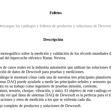
Folletos
escargue los catálogos y folletos de productos y soluciones de Deweso
Descripción
 monográfico sobre la medición y validación de los récords mundiales 
ad del hipercoche eléctrico Rimac Nevera.
s de casos reales en la industria automotriz que utilizan las soluciones 
ción de datos de Dewesoft para pruebas y mediciones.
tálogo le mostrará cómo cada una de nuestras tres principales plataform
emas DAQ puede ayudarle a medir las principales señales y sensores qu
ra en su trabajo como ingeniero de pruebas (tensión, corriente,
tura, tensión, choque, vibración, y más). El objetivo de este catálogo e
da ver qué línea de sistemas DAQ de Dewesoft es la perfecta para el t
caciones y retos de medición a los que se enfrenta cada día.
go completo de productos y soluciones de Dewesoft.