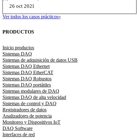
26 oct 2021
Ver todos los casos prácticos
»
PRODUCTOS
Inicio productos
Sistemas DAQ
Sistemas de adquisición de datos USB
Sistemas DAQ Ethernet
Sistemas DAQ EtherCAT
Sistemas DAQ Robustos
Sistemas DAQ portátiles
Sistemas modulares de DAQ
Sistemas DAQ de alta velocidad
Sistemas de control y DAQ
Registradores de datos
Analizadores de potencia
Monitoreo y Dispositivos IoT
DAQ Software
Interfaces de red