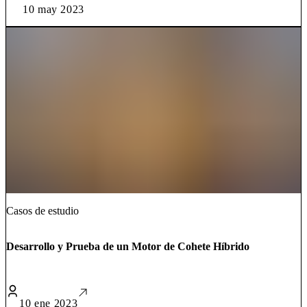
10 may 2023
Casos de estudio
Desarrollo y Prueba de un Motor de Cohete Híbrido
10 ene 2023