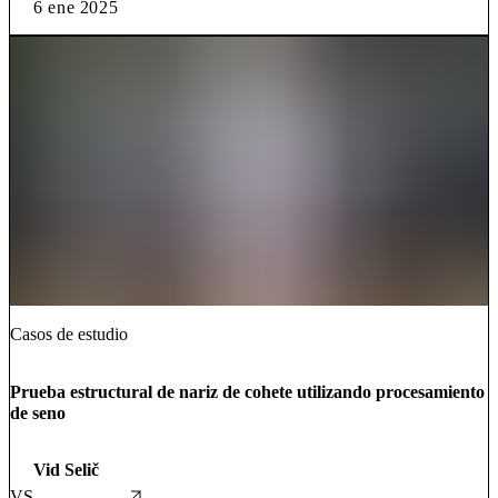
6 ene 2025
Casos de estudio
Prueba estructural de nariz de cohete utilizando procesamiento
de seno
Vid Selič
VS