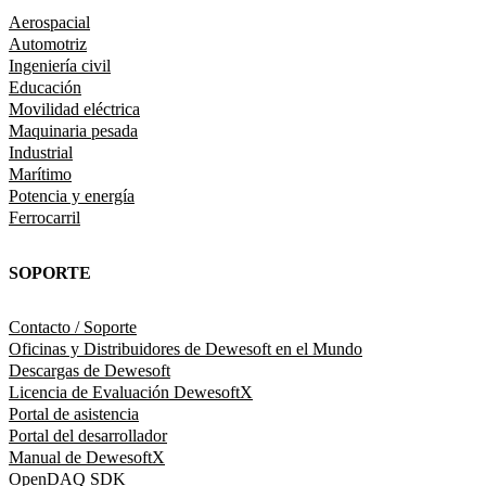
Aerospacial
Automotriz
Ingeniería civil
Educación
Movilidad eléctrica
Maquinaria pesada
Industrial
Marítimo
Potencia y energía
Ferrocarril
SOPORTE
Contacto / Soporte
Oficinas y Distribuidores de Dewesoft en el Mundo
Descargas de Dewesoft
Licencia de Evaluación DewesoftX
Portal de asistencia
Portal del desarrollador
Manual de DewesoftX
OpenDAQ SDK