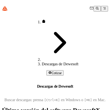
Descargas de Dewesoft
Cotizar
Descargas de Dewesoft
Buscar descargas: prensa
en Windows o
en Mac.
[Ctrl+K]
[⌘K]