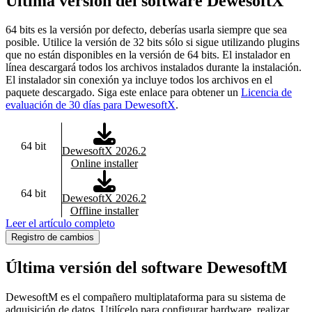
Última versión del software DewesoftX
64 bits es la versión por defecto, deberías usarla siempre que sea
posible. Utilice la versión de 32 bits sólo si sigue utilizando plugins
que no están disponibles en la versión de 64 bits. El instalador en
línea descargará todos los archivos instalados durante la instalación.
El instalador sin conexión ya incluye todos los archivos en el
paquete descargado. Siga este enlace para obtener un
Licencia de
evaluación de 30 días para DewesoftX
.
64 bit
DewesoftX 2026.2
Online installer
64 bit
DewesoftX 2026.2
Offline installer
Leer el artículo completo
Registro de cambios
Última versión del software DewesoftM
DewesoftM es el compañero multiplataforma para su sistema de
adquisición de datos. Utilícelo para configurar hardware, realizar