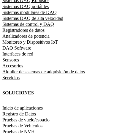
Sistemas DAQ Robustos
Sistemas DAQ portátiles
Sistemas modulares de DAQ
Sistemas DAQ de alta velocidad
Sistemas de control y DAQ
Registradores de datos
Analizadores de potencia
Monitoreo y Dispositivos IoT
DAQ Software
Interfaces de red
Sensores
Accesorios
Alquiler de sistemas de adquisición de datos
Servicios
SOLUCIONES
Inicio de aplicaciones
Registro de Datos
Pruebas de vuelo/espacio
Pruebas de Vehículos
Pruebas de NVH