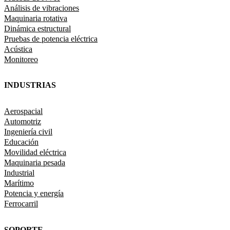
Análisis de vibraciones
Maquinaria rotativa
Dinámica estructural
Pruebas de potencia eléctrica
Acústica
Monitoreo
INDUSTRIAS
Aerospacial
Automotriz
Ingeniería civil
Educación
Movilidad eléctrica
Maquinaria pesada
Industrial
Marítimo
Potencia y energía
Ferrocarril
SOPORTE