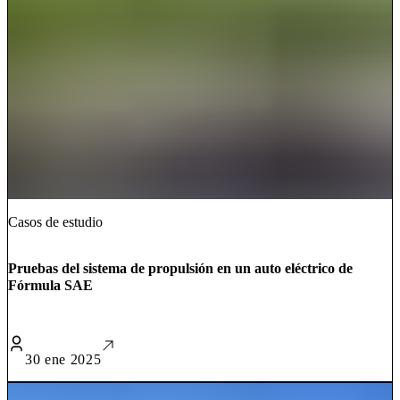
Casos de estudio
Pruebas del sistema de propulsión en un auto eléctrico de
Fórmula SAE
30 ene 2025