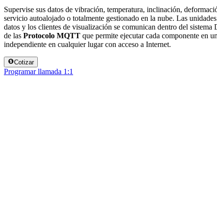
Supervise sus datos de vibración, temperatura, inclinación, deformaci
servicio autoalojado o totalmente gestionado en la nube. Las unidades
datos y los clientes de visualización se comunican dentro del sistema 
de las
Protocolo MQTT
que permite ejecutar cada componente en un
independiente en cualquier lugar con acceso a Internet.
Cotizar
Programar llamada 1:1