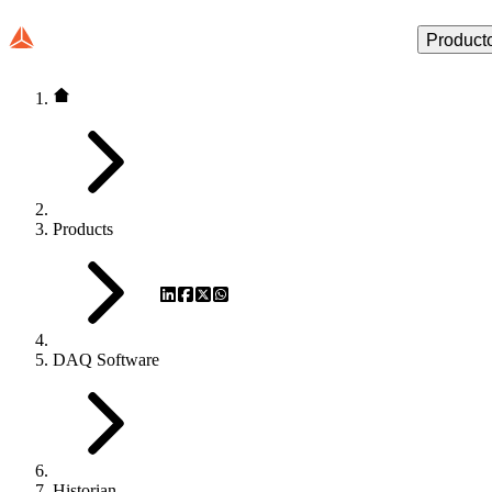
Product
Products
DAQ Software
Historian