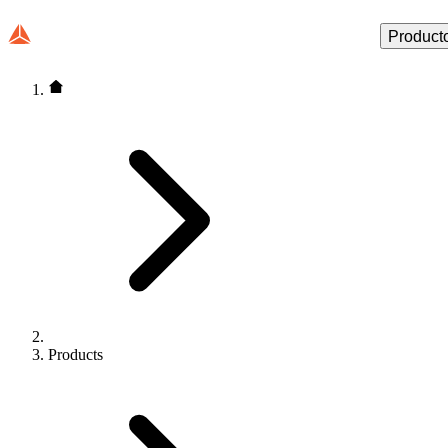
Product
Products