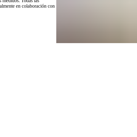
s medidos. Todas las
italmente en colaboración con