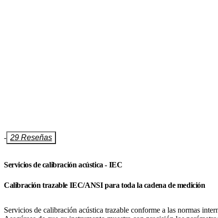
-
29 Reseñas
Servicios de calibración acústica - IEC
Calibración trazable IEC/ANSI para toda la cadena de medición
Servicios de calibración acústica trazable conforme a las normas int