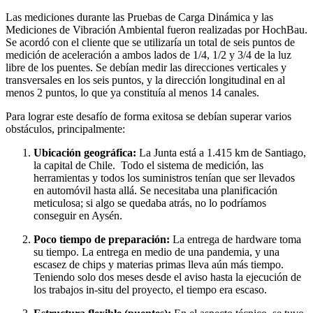
Las mediciones durante las Pruebas de Carga Dinámica y las
Mediciones de Vibración Ambiental fueron realizadas por HochBau.
Se acordó con el cliente que se utilizaría un total de seis puntos de
medición de aceleración a ambos lados de 1/4, 1/2 y 3/4 de la luz
libre de los puentes. Se debían medir las direcciones verticales y
transversales en los seis puntos, y la dirección longitudinal en al
menos 2 puntos, lo que ya constituía al menos 14 canales.
Para lograr este desafío de forma exitosa se debían superar varios
obstáculos, principalmente:
Ubicación geográfica:
La Junta está a 1.415 km de Santiago,
la capital de Chile. Todo el sistema de medición, las
herramientas y todos los suministros tenían que ser llevados
en automóvil hasta allá. Se necesitaba una planificación
meticulosa; si algo se quedaba atrás, no lo podríamos
conseguir en Aysén.
Poco tiempo de preparación:
La entrega de hardware toma
su tiempo. La entrega en medio de una pandemia, y una
escasez de chips y materias primas lleva aún más tiempo.
Teniendo solo dos meses desde el aviso hasta la ejecución de
los trabajos in-situ del proyecto, el tiempo era escaso.