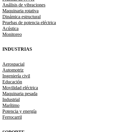
Análisis de vibraciones
Maquinaria rotativa
Dinámica estructural
Pruebas de potencia eléctrica
Acústica
Monitoreo
INDUSTRIAS
Aerospacial
Automotriz
Ingeniería civil
Educación
Movilidad eléctrica
Maquinaria pesada
Industrial
Marítimo
Potencia y energía
Ferrocarril