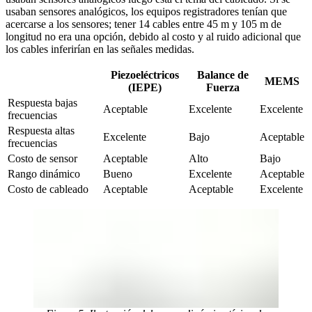
usaban sensores analógicos, los equipos registradores tenían que
acercarse a los sensores; tener 14 cables entre 45 m y 105 m de
longitud no era una opción, debido al costo y al ruido adicional que
los cables inferirían en las señales medidas.
Piezoeléctricos
Balance de
MEMS
(IEPE)
Fuerza
Respuesta bajas 
Aceptable
Excelente
Excelente
frecuencias
Respuesta altas 
Excelente
Bajo
Aceptable
frecuencias
Costo de sensor
Aceptable
Alto
Bajo
Rango dinámico
Bueno
Excelente
Aceptable
Costo de cableado
Aceptable
Aceptable
Excelente