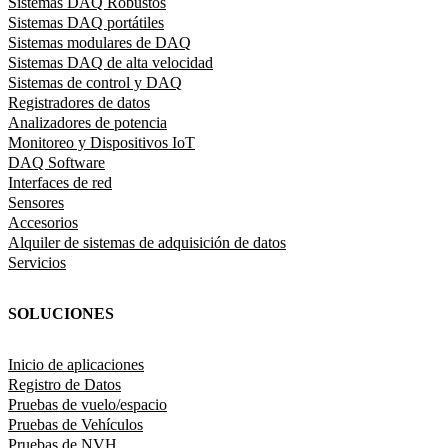
Sistemas DAQ Robustos
Sistemas DAQ portátiles
Sistemas modulares de DAQ
Sistemas DAQ de alta velocidad
Sistemas de control y DAQ
Registradores de datos
Analizadores de potencia
Monitoreo y Dispositivos IoT
DAQ Software
Interfaces de red
Sensores
Accesorios
Alquiler de sistemas de adquisición de datos
Servicios
SOLUCIONES
Inicio de aplicaciones
Registro de Datos
Pruebas de vuelo/espacio
Pruebas de Vehículos
Pruebas de NVH