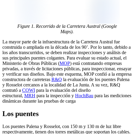
Figure 1. Recorrido de la Carretera Austral (Google
Maps).
La mayor parte de la infraestructura de la Carretera Austral fue
construida o ampliada en la década de los 90’. Por lo tanto, debido a
los años transcurridos, se deben realizar inspecciones y análisis de
sus principales puentes colgantes. Para evaluar su estado actual, el
Ministerio de Obras Públicas (
MOP
) está contratando empresas
privadas, a través de licitaciones públicas, para inspeccionar, ensayar
y verificar sus diseños. Bajo este esquema, MOP confió a la empresa
constructora de carreteras
R&Q
la evaluación de los puentes Palena
y Rosselot cercanos a la localidad de La Junta. A su vez, R&Q
contrató a
COWI
para la evaluación del diseño
estructural,
MRH
para la inspección y
HochBau
para las mediciones
dinámicas durante las pruebas de carga
Los puentes
Los puentes Palena y Rosselot, con 150 m y 130 m de luz libre
respectivamente, tienen dos torres metálicas que soportan los cables.