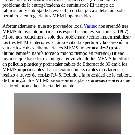
problema de la entrega/cadena de suministro? El tiempo de
fabricación y entrega de Dewesoft, con tan poca antelación, solo
permitió la entrega de tres MEM impermeables.
Afortunadamente, nuestro proveedor local
Varitec
nos arrendó tres
MEMS de uso interior (mismas especificaciones, sin carcasa IP67).
Ahora nos reducimos a solo dos problemas: ¿cómo impermeabilizar
los tres MEMS interiores y cómo evitar la apertura y la conexión in
situ de los cables ethernet de los MEMS impermeables? (¡esto
último también habría tomado mucho tiempo en terreno!) Bueno,
tuvimos que hacerlo a la antigua, envolviendo los MEMS interiores
en película plástica y preinstalar cables de Ethernet de 30 cm a los
MEMS impermeables. La conexión con los cables más largos se
realizó a través de coplas RJ45. Debido a la rugosidad de la cubierta
de hormigón, los MEMS se sujetaron a placas gruesas de acero que
se atornillaron a la cubierta del puente.