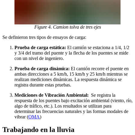
Figure 4. Camion tolva de tres ejes
Se definieron tres tipos de ensayos de carga:
Prueba de carga estática:
El camión se estaciona a 1/4, 1/2
y 3/4 del tramo del puente y la flecha de los puentes se mide
con un nivel de ingeniero.
Prueba de carga dinámica:
El camión recorre el puente en
ambas direcciones a 5 km/h, 15 km/h y 25 km/h mientras se
realizan mediciones dinámicas. La respuesta dinámica se
registra durante estas pruebas.
Mediciones de Vibración Ambiental:
Se registra la
respuesta de los puentes bajo excitación ambiental (viento, río,
algo de tráfico, etc.). Los resultados se utilizan para
determinar las frecuencias naturales y las formas modales de
vibrar (
OMA
)
Trabajando en la lluvia