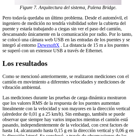
Figure 7. Arquitectura del sistema, Palena Bridge.
Pero todavía quedaba un último problema. Desde el automóvil, el
ingeniero de medición no tendría visibilidad sobre la cubierta del
puente y estaría trabajando a ciegas sin ver el paso del camión,
descansando únicamente en la comunicación por radio. Por lo tanto,
se colocó una cámara web USB en las entradas de los puentes y se
integró al entorno
DewesoftX
. La distancia de 15 m a los puentes
se superó con un extensor USB a través de Ethernet.
Los resultados
Como se mencionó anteriormente, se realizaron mediciones con el
camión en movimiento a diferentes velocidades y mediciones de
vibración ambiental.
Las mediciones durante las pruebas de carga dinámica mostraron
que los valores RMS de la respuesta de los puentes aumentan
linealmente con la velocidad y son mayores en la dirección vertical
(alrededor de 0,01 g a 25 km/h). Sin embargo, también se puede
observar que siempre hay varios impactos mientras el camión está
pasando, independientemente de la velocidad, con crest factors de
hasta 14, alcanzando hasta 0,15 g en la dirección vertical y 0,06 g en
la dirección lateral. Se concluyó, a través de observaciones de las