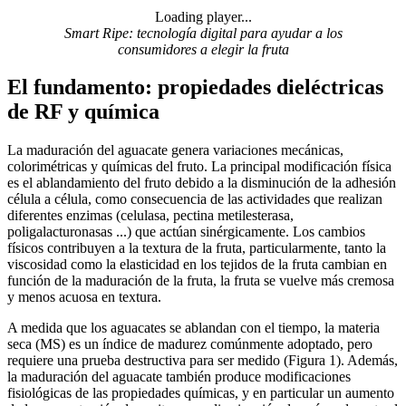
Loading player...
Loading video...
Smart Ripe: tecnología digital para ayudar a los
consumidores a elegir la fruta
El fundamento: propiedades dieléctricas
de RF y química
La maduración del aguacate genera variaciones mecánicas,
colorimétricas y químicas del fruto. La principal modificación física
es el ablandamiento del fruto debido a la disminución de la adhesión
célula a célula, como consecuencia de las actividades que realizan
diferentes enzimas (celulasa, pectina metilesterasa,
poligalacturonasas ...) que actúan sinérgicamente. Los cambios
físicos contribuyen a la textura de la fruta, particularmente, tanto la
viscosidad como la elasticidad en los tejidos de la fruta cambian en
función de la maduración de la fruta, la fruta se vuelve más cremosa
y menos acuosa en textura.
A medida que los aguacates se ablandan con el tiempo, la materia
seca (MS) es un índice de madurez comúnmente adoptado, pero
requiere una prueba destructiva para ser medido (Figura 1). Además,
la maduración del aguacate también produce modificaciones
fisiológicas de las propiedades químicas, y en particular un aumento