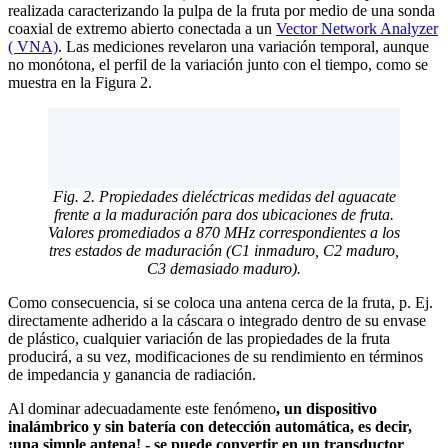
realizada caracterizando la pulpa de la fruta por medio de una sonda
coaxial de extremo abierto conectada a un
Vector Network Analyzer
( VNA)
. Las mediciones revelaron una variación temporal, aunque
no monótona, el perfil de la variación junto con el tiempo, como se
muestra en la Figura 2.
Fig. 2. Propiedades dieléctricas medidas del aguacate
frente a la maduración para dos ubicaciones de fruta.
Valores promediados a 870 MHz correspondientes a los
tres estados de maduración (C1 inmaduro, C2 maduro,
C3 demasiado maduro).
Como consecuencia, si se coloca una antena cerca de la fruta, p. Ej.
directamente adherido a la cáscara o integrado dentro de su envase
de plástico, cualquier variación de las propiedades de la fruta
producirá, a su vez, modificaciones de su rendimiento en términos
de impedancia y ganancia de radiación.
Al dominar adecuadamente este fenómeno
, un dispositivo
inalámbrico y sin batería con detección automática, es decir,
¡una simple antena! - se puede convertir en un transductor