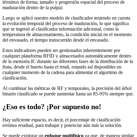
términos de forma, tamaño y progresión espacial del proceso de
maduración dentro de la pulpa)
Luego se aplicó nuestro modelo de clasificador teniendo en cuenta
la evolución temporal del proceso de maduración, lo que significa
que se ingresó al clasificador información adicional, como la
temperatura de almacenamiento, la condición inicial en el momento
del envasado, el tiempo transcurrido desde el envasado.
Estos indicadores pueden ser gestionados inherentemente por
cualquier plataforma RFID y almacenados automáticamente dentro
de la memoria IC durante las diferentes fases de la distribución de la
fruta, desde el huerto hasta el retail, estando así disponibles en
cualquier momento de la cadena para alimentar el algoritmo de
clasificación.
Al combinar las métricas de RF y temporales, la precisión del árbol
binario clasificado se puede aumentar hasta un 85-95% siempre que.
¿Eso es todo? ¡Por supuesto no!
Hay suficiente espacio, es decir, el porcentaje de clasificación
errónea residual, para trabajar y potenciar aún más la solución.
Se puede explorar un
enfoque multifísico
ya que, de manera similar