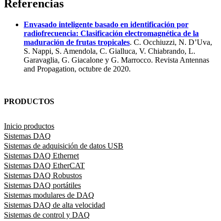
Referencias
Envasado inteligente basado en identificación por
radiofrecuencia: Clasificación electromagnética de la
maduración de frutas tropicales
. C. Occhiuzzi, N. D’Uva,
S. Nappi, S. Amendola, C. Gialluca, V. Chiabrando, L.
Garavaglia, G. Giacalone y G. Marrocco. Revista Antennas
and Propagation, octubre de 2020.
PRODUCTOS
Inicio productos
Sistemas DAQ
Sistemas de adquisición de datos USB
Sistemas DAQ Ethernet
Sistemas DAQ EtherCAT
Sistemas DAQ Robustos
Sistemas DAQ portátiles
Sistemas modulares de DAQ
Sistemas DAQ de alta velocidad
Sistemas de control y DAQ