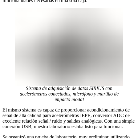
funcionalidades necesarias en una sola caja.
Sistema de adquisición de datos SIRIUS con
acelerómetros conectados, micrófono y martillo de
impacto modal
El mismo sistema es capaz de proporcionar acondicionamiento de
señal de alta calidad para acelerómetros IEPE, conversor ADC de
excelente relación señal / ruido y salidas analógicas. Con una simple
conexión USB, nuestro laboratorio estaba listo para funcionar.
Se organizó una prueba de laboratorio, muy preliminar, utilizando