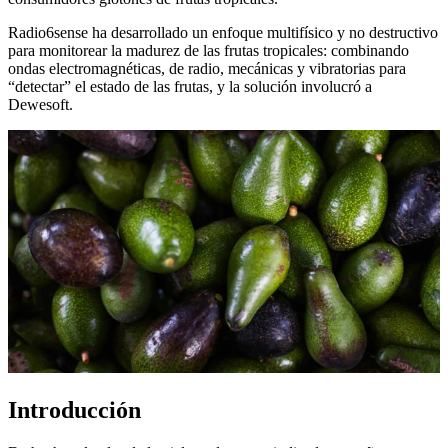
Radio6sense ha desarrollado un enfoque multifísico y no destructivo
para monitorear la madurez de las frutas tropicales: combinando
ondas electromagnéticas, de radio, mecánicas y vibratorias para
“detectar” el estado de las frutas, y la solución involucró a
Dewesoft.
Introducción