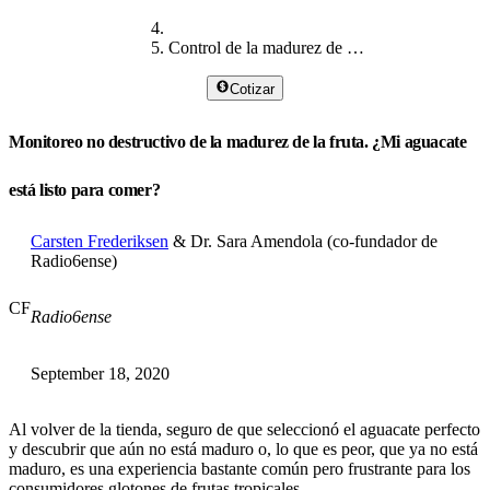
Control de la madurez de la fruta
Cotizar
Monitoreo no destructivo de la madurez de la fruta. ¿Mi aguacate
está listo para comer?
Carsten Frederiksen
& Dr. Sara Amendola (co-fundador de
Radio6ense)
CF
Radio6ense
September 18, 2020
Al volver de la tienda, seguro de que seleccionó el aguacate perfecto
y descubrir que aún no está maduro o, lo que es peor, que ya no está
maduro, es una experiencia bastante común pero frustrante para los
consumidores glotones de frutas tropicales.