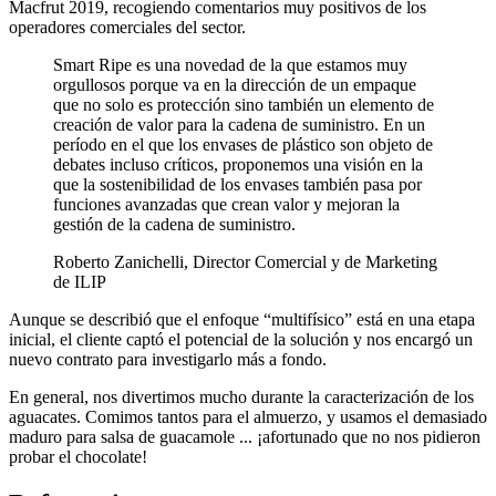
Macfrut 2019, recogiendo comentarios muy positivos de los
operadores comerciales del sector.
Smart Ripe es una novedad de la que estamos muy
orgullosos porque va en la dirección de un empaque
que no solo es protección sino también un elemento de
creación de valor para la cadena de suministro. En un
período en el que los envases de plástico son objeto de
debates incluso críticos, proponemos una visión en la
que la sostenibilidad de los envases también pasa por
funciones avanzadas que crean valor y mejoran la
gestión de la cadena de suministro.
Roberto Zanichelli, Director Comercial y de Marketing
de ILIP
Aunque se describió que el enfoque “multifísico” está en una etapa
inicial, el cliente captó el potencial de la solución y nos encargó un
nuevo contrato para investigarlo más a fondo.
En general, nos divertimos mucho durante la caracterización de los
aguacates. Comimos tantos para el almuerzo, y usamos el demasiado
maduro para salsa de guacamole ... ¡afortunado que no nos pidieron
probar el chocolate!