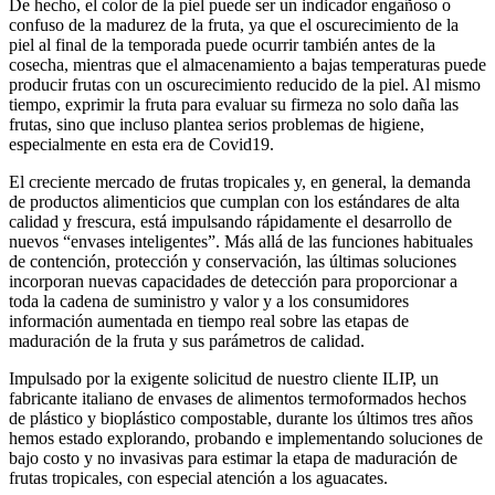
De hecho, el color de la piel puede ser un indicador engañoso o
confuso de la madurez de la fruta, ya que el oscurecimiento de la
piel al final de la temporada puede ocurrir también antes de la
cosecha, mientras que el almacenamiento a bajas temperaturas puede
producir frutas con un oscurecimiento reducido de la piel. Al mismo
tiempo, exprimir la fruta para evaluar su firmeza no solo daña las
frutas, sino que incluso plantea serios problemas de higiene,
especialmente en esta era de Covid19.
El creciente mercado de frutas tropicales y, en general, la demanda
de productos alimenticios que cumplan con los estándares de alta
calidad y frescura, está impulsando rápidamente el desarrollo de
nuevos “envases inteligentes”. Más allá de las funciones habituales
de contención, protección y conservación, las últimas soluciones
incorporan nuevas capacidades de detección para proporcionar a
toda la cadena de suministro y valor y a los consumidores
información aumentada en tiempo real sobre las etapas de
maduración de la fruta y sus parámetros de calidad.
Impulsado por la exigente solicitud de nuestro cliente ILIP, un
fabricante italiano de envases de alimentos termoformados hechos
de plástico y bioplástico compostable, durante los últimos tres años
hemos estado explorando, probando e implementando soluciones de
bajo costo y no invasivas para estimar la etapa de maduración de
frutas tropicales, con especial atención a los aguacates.