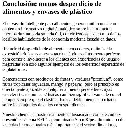
Conclusión: menos desperdicio de
alimentos y envases de plástico
El envasado inteligente para alimentos genera continuamente un
contenido informativo digital / analógico sobre los productos
internos durante toda su vida útil, convirtiéndose así en uno de los
ladrillos habilitadores de la economía moderna basada en datos.
Reducir el desperdicio de alimentos perecederos, optimizar la
exposición de los estantes, sugerir cuándo es el momento perfecto
para comer e involucrar a los clientes con experiencias de usuario
mejoradas son solo algunos ejemplos de los beneficios esperados de
la plataforma.
Comenzamos con productos de frutas y verduras "premium", como
frutas tropicales (aguacate, mango y papaya), pero el principio es
directamente aplicable a cualquier alimento perecedero cuyas
características químicas / físicas cambien significativamente con el
tiempo, siempre que el clasificador sea debidamente capacitado
sobre los conjuntos de datos correspondientes.
Nuestro cliente se mostró realmente entusiasmado con el estudio y
presentó el sistema RFID - denominado SmartRipe - durante una de
las ferias internacionales más importantes del sector alimentario,