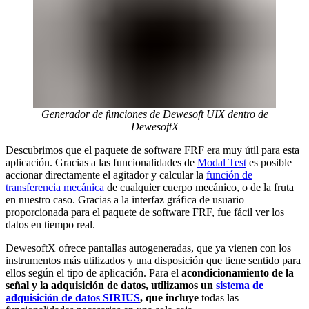
Generador de funciones de Dewesoft UIX dentro de
DewesoftX
Descubrimos que el paquete de software FRF era muy útil para esta
aplicación. Gracias a las funcionalidades de
Modal Test
es posible
accionar directamente el agitador y calcular la
función de
transferencia mecánica
de cualquier cuerpo mecánico, o de la fruta
en nuestro caso. Gracias a la interfaz gráfica de usuario
proporcionada para el paquete de software FRF, fue fácil ver los
datos en tiempo real.
DewesoftX ofrece pantallas autogeneradas, que ya vienen con los
instrumentos más utilizados y una disposición que tiene sentido para
ellos según el tipo de aplicación. Para el
acondicionamiento de la
señal y la adquisición de datos, utilizamos un
sistema de
adquisición de datos SIRIUS
, que incluye
todas las