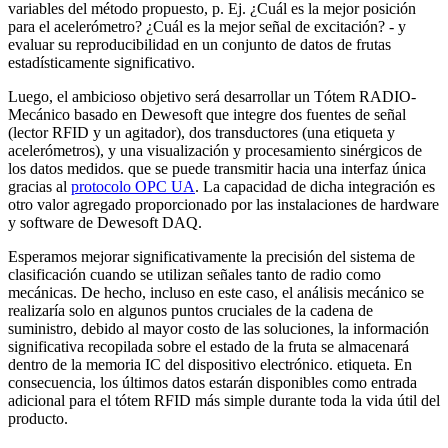
variables del método propuesto, p. Ej. ¿Cuál es la mejor posición
para el acelerómetro? ¿Cuál es la mejor señal de excitación? - y
evaluar su reproducibilidad en un conjunto de datos de frutas
estadísticamente significativo.
Luego, el ambicioso objetivo será desarrollar un Tótem RADIO-
Mecánico basado en Dewesoft que integre dos fuentes de señal
(lector RFID y un agitador), dos transductores (una etiqueta y
acelerómetros), y una visualización y procesamiento sinérgicos de
los datos medidos. que se puede transmitir hacia una interfaz única
gracias al
protocolo OPC UA
. La capacidad de dicha integración es
otro valor agregado proporcionado por las instalaciones de hardware
y software de Dewesoft DAQ.
Esperamos mejorar significativamente la precisión del sistema de
clasificación cuando se utilizan señales tanto de radio como
mecánicas. De hecho, incluso en este caso, el análisis mecánico se
realizaría solo en algunos puntos cruciales de la cadena de
suministro, debido al mayor costo de las soluciones, la información
significativa recopilada sobre el estado de la fruta se almacenará
dentro de la memoria IC del dispositivo electrónico. etiqueta. En
consecuencia, los últimos datos estarán disponibles como entrada
adicional para el tótem RFID más simple durante toda la vida útil del
producto.