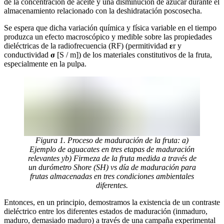
de la concentración de aceite y una disminución de azúcar durante el
almacenamiento relacionado con la deshidratación poscosecha.
Se espera que dicha variación química y física variable en el tiempo
produzca un efecto macroscópico y medible sobre las propiedades
dieléctricas de la radiofrecuencia (RF) (permitividad 𝛆r y
conductividad 𝛔 [S / m]) de los materiales constitutivos de la fruta,
especialmente en la pulpa.
Figura 1. Proceso de maduración de la fruta: a)
Ejemplo de aguacates en tres etapas de maduración
relevantes yb) Firmeza de la fruta medida a través de
un durómetro Shore (SH) vs día de maduración para
frutas almacenadas en tres condiciones ambientales
diferentes.
Entonces, en un principio, demostramos la existencia de un contraste
dieléctrico entre los diferentes estados de maduración (inmaduro,
maduro, demasiado maduro) a través de una campaña experimental