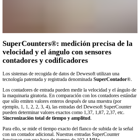
SuperCounters®: medición precisa de la
velocidad y el ángulo con sensores
contadores y codificadores
Los sistemas de recogida de datos de Dewesoft utilizan una
tecnología patentada y registrada denominada
SuperContador
®.
Los contadores de entrada pueden medir la velocidad y el ángulo de
la maquinaria giratoria. En comparación con los contadores estándar
que sólo emiten valores enteros después de una muestra (por
ejemplo, 1, 1, 2, 2, 3, 4), las entradas del Dewesoft SuperCounter
pueden determinar valores exactos como 1,37, 1,87, 2,37, etc.
Sincronización total de tiempo y amplitud
.
Para ello, se mide el tiempo exacto del flanco de subida de la señal
con un contador adicional. Nuestras entradas SuperCounter
funcionan con una base de tiempo de 102,4 MHz,