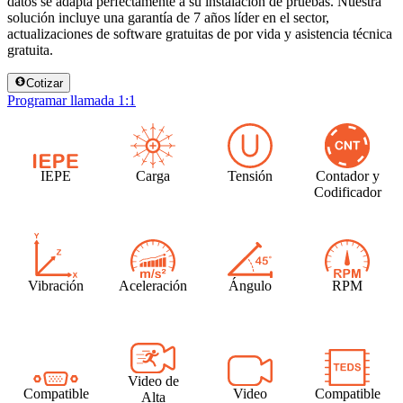
datos se adapta perfectamente a su instalación de pruebas. Nuestra
solución incluye una garantía de 7 años líder en el sector,
actualizaciones de software gratuitas de por vida y asistencia técnica
gratuita.
Cotizar
Programar llamada 1:1
IEPE
Carga
Tensión
Contador y
Codificador
Vibración
Aceleración
Ángulo
RPM
Video de
Compatible
Video
Compatible
Alta