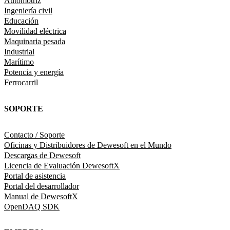
Automotriz
Ingeniería civil
Educación
Movilidad eléctrica
Maquinaria pesada
Industrial
Marítimo
Potencia y energía
Ferrocarril
SOPORTE
Contacto / Soporte
Oficinas y Distribuidores de Dewesoft en el Mundo
Descargas de Dewesoft
Licencia de Evaluación DewesoftX
Portal de asistencia
Portal del desarrollador
Manual de DewesoftX
OpenDAQ SDK