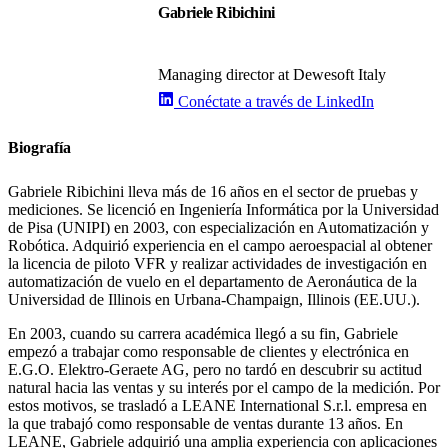
Gabriele Ribichini
Managing director at Dewesoft Italy
Conéctate a través de LinkedIn
Biografía
Gabriele Ribichini lleva más de 16 años en el sector de pruebas y
mediciones. Se licenció en Ingeniería Informática por la Universidad
de Pisa (UNIPI) en 2003, con especialización en Automatización y
Robótica. Adquirió experiencia en el campo aeroespacial al obtener
la licencia de piloto VFR y realizar actividades de investigación en
automatización de vuelo en el departamento de Aeronáutica de la
Universidad de Illinois en Urbana-Champaign, Illinois (EE.UU.).
En 2003, cuando su carrera académica llegó a su fin, Gabriele
empezó a trabajar como responsable de clientes y electrónica en
E.G.O. Elektro-Geraete AG, pero no tardó en descubrir su actitud
natural hacia las ventas y su interés por el campo de la medición. Por
estos motivos, se trasladó a LEANE International S.r.l. empresa en
la que trabajó como responsable de ventas durante 13 años. En
LEANE, Gabriele adquirió una amplia experiencia con aplicaciones