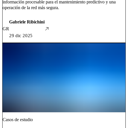
información procesable para el mantenimiento predictivo y una
operación de la red más segura.
Gabriele Ribichini
GR
29 dic 2025
Casos de estudio