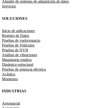
Alquiler de sistemas de adquisición de datos
Servicios
SOLUCIONES
Inicio de aplicaciones
Registro de Datos
Pruebas de vuelo/espacio
Pruebas de Vehículos
Pruebas de NVH
Análisis de vibraciones
Maquinaria rotativa
Dinámica estructural
Pruebas de potencia eléctrica
Acústica
Monitoreo
INDUSTRIAS
Aerospacial