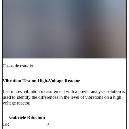
Casos de estudio
Vibration Test on High-Voltage Reactor
Learn how vibration measurement with a power analysis solution is
used to identify the differences in the level of vibrations on a high-
voltage reactor.
Gabriele Ribichini
GR