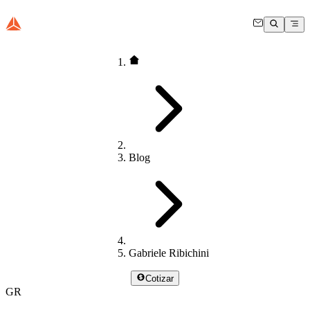
Blog
Gabriele Ribichini
Cotizar
GR