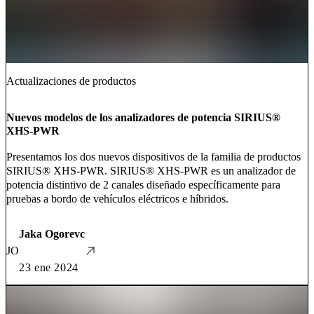
Actualizaciones de productos
Nuevos modelos de los analizadores de potencia SIRIUS®
XHS-PWR
Presentamos los dos nuevos dispositivos de la familia de productos
SIRIUS® XHS-PWR. SIRIUS® XHS-PWR es un analizador de
potencia distintivo de 2 canales diseñado específicamente para
pruebas a bordo de vehículos eléctricos e híbridos.
Jaka Ogorevc
JO
23 ene 2024