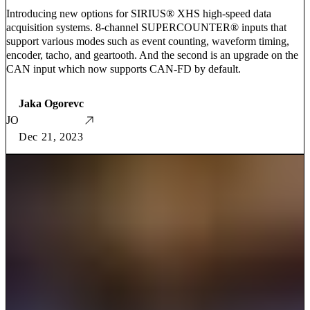
Introducing new options for SIRIUS® XHS high-speed data
acquisition systems. 8-channel SUPERCOUNTER® inputs that
support various modes such as event counting, waveform timing,
encoder, tacho, and geartooth. And the second is an upgrade on the
CAN input which now supports CAN-FD by default.
Jaka Ogorevc
JO
Dec 21, 2023