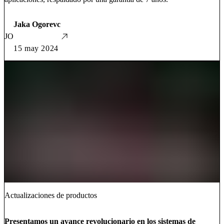
Jaka Ogorevc
JO
15 may 2024
Actualizaciones de productos
Presentamos un avance revolucionario en los sistemas de