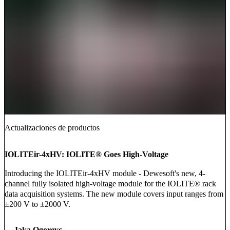
Actualizaciones de productos
IOLITEir-4xHV: IOLITE® Goes High-Voltage
Introducing the IOLITEir-4xHV module - Dewesoft's new, 4-
channel fully isolated high-voltage module for the IOLITE® rack
data acquisition systems. The new module covers input ranges from
±200 V to ±2000 V.
Jaka Ogorevc