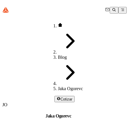
Blog
Jaka Ogorevc
Cotizar
JO
Jaka Ogorevc