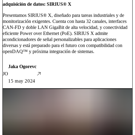
adquisición de datos: SIRIUS® X
Presentamos SIRIUS® X, diseñado para tareas industriales y de
monitorización exigentes. Cuenta con hasta 32 canales, interfaces
CAN-FD y doble LAN GigaBit de alta velocidad, y conectividad
eficiente Power over Ethernet (PoE). SIRIUS X admite
acondicionadores de señal personalizables para aplicaciones
diversas y está preparado para el futuro con compatibilidad con
openDAQ™ y próxima integración de sistemas.
Jaka Ogorevc
JO
15 may 2024