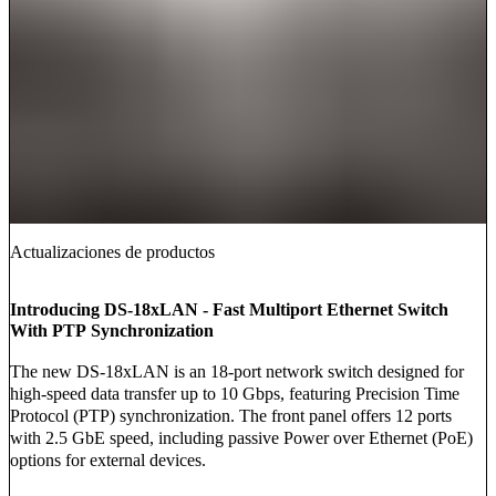
Actualizaciones de productos
Introducing DS-18xLAN - Fast Multiport Ethernet Switch
With PTP Synchronization
The new DS-18xLAN is an 18-port network switch designed for
high-speed data transfer up to 10 Gbps, featuring Precision Time
Protocol (PTP) synchronization. The front panel offers 12 ports
with 2.5 GbE speed, including passive Power over Ethernet (PoE)
options for external devices.