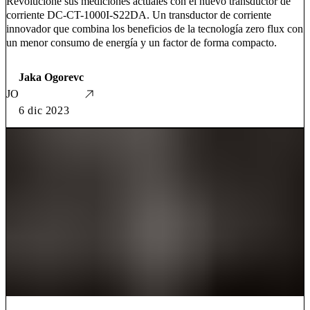
Revolucione sus mediciones actuales con el nuevo transductor de
corriente DC-CT-1000I-S22DA. Un transductor de corriente
innovador que combina los beneficios de la tecnología zero flux con
un menor consumo de energía y un factor de forma compacto.
Jaka Ogorevc
JO
6 dic 2023