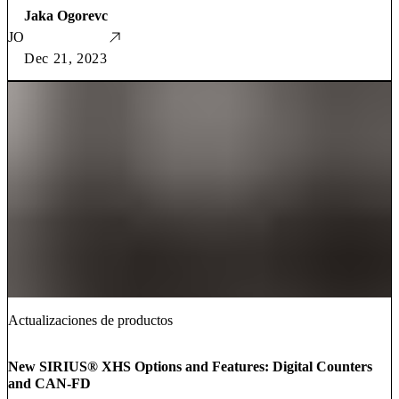
Jaka Ogorevc
JO
Dec 21, 2023
Actualizaciones de productos
New SIRIUS® XHS​​​​​​​ Options and Features: Digital Counters
and CAN-FD