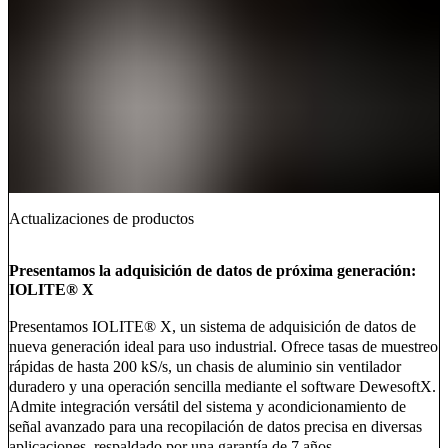
Actualizaciones de productos
Presentamos la adquisición de datos de próxima generación:
IOLITE® X
Presentamos IOLITE® X, un sistema de adquisición de datos de
nueva generación ideal para uso industrial. Ofrece tasas de muestreo
rápidas de hasta 200 kS/s, un chasis de aluminio sin ventilador
duradero y una operación sencilla mediante el software DewesoftX.
Admite integración versátil del sistema y acondicionamiento de
señal avanzado para una recopilación de datos precisa en diversas
aplicaciones, respaldado por una garantía de 7 años.