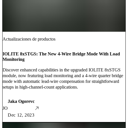
Actualizaciones de productos
IOLITE 8xSTGS: The New 4-Wire Bridge Mode With Load
Monitoring
Discover enhanced capabilities in the upgraded IOLITE 8xSTGS
module, now featuring load monitoring and a 4-wire quarter bridge
mode with automatic lead-wire compensation for straightforward
setups in high-channel-count applications.
Jaka Ogorevc
JO
Dec 12, 2023