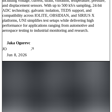
including voltage, current, strain, vibration, temperature, pressure,
and displacement sensors. With up to 500 kS/s sampling, 24-bit
ADC technology, galvanic isolation, TEDS support, and
compatibility across IOLITE, OBSIDIAN, and SIRIUS X
platforms, UNI simplifies test setups while delivering high
performance for applications ranging from automotive and
aerospace testing to industrial monitoring and research.
Jaka Ogorevc
JO
Jun 8, 2026