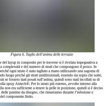
Figura 6. Taglio dell’anima delle terrazze
 del layup in composito per le traverse si è rivelata impegnativa a
ua complessità e del numero di strati che compongono il pezzo. In
erché ogni strato è stato tagliato a mano utilizzando una sagoma di
ndo luogo perché gli strati unidirezionali, essendo sia sopra che sotto,
ti se fossero stati posati sull’anima, quindi sono stati incollati su di
lla spray Airtech®. Per lo strato più esterno, avvolto intorno alla
olla non era sufficiente a tenere la pelle in posizione, quindi si è deciso
on delle puntine da disegno, che rimarranno durante l’infusione e
 del componente finito.