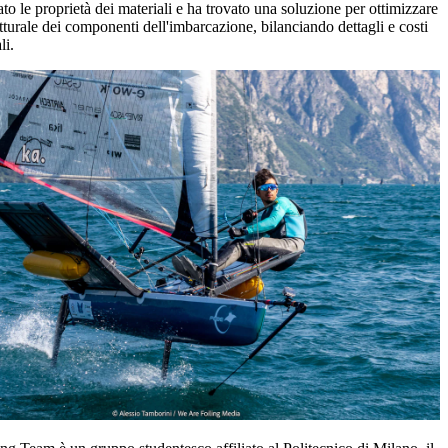
ato le proprietà dei materiali e ha trovato una soluzione per ottimizzare
rutturale dei componenti dell'imbarcazione, bilanciando dettagli e costi
li.