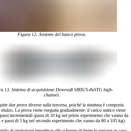
Figura 12. Assieme del banco prova.
ra 13. Sistema di acquisizione Dewesoft SIRIUS-8xSTG high-
channel.
ite due prove diverse sulla traversa, poiché la struttura è composta
 sbalzo. La prova viene eseguita gradualmente: il carico statico viene
 passi incrementali (passi di 10 kg nel primo esperimento che vanno da
 e passi di 5 kg nel secondo esperimento che vanno da 80 a 105 kg).
riglia di protezione impedisce alle schegge di ferire le persone in caso