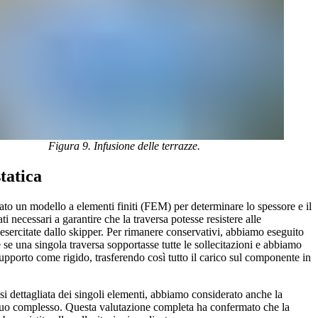
Figura 9. Infusione delle terrazze.
statica
zato un modello a elementi finiti (FEM) per determinare lo spessore e il
ti necessari a garantire che la traversa potesse resistere alle
 esercitate dallo skipper. Per rimanere conservativi, abbiamo eseguito
 se una singola traversa sopportasse tutte le sollecitazioni e abbiamo
supporto come rigido, trasferendo così tutto il carico sul componente in
isi dettagliata dei singoli elementi, abbiamo considerato anche la
 suo complesso. Questa valutazione completa ha confermato che la