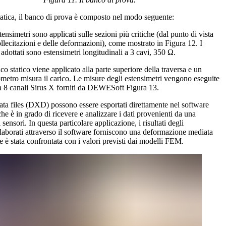
 statica, il banco di prova è composto nel modo seguente:
tensimetri sono applicati sulle sezioni più critiche (dal punto di vista
ollecitazioni e delle deformazioni), come mostrato in Figura 12. I
 adottati sono estensimetri longitudinali a 3 cavi, 350 Ω.
co statico viene applicato alla parte superiore della traversa e un
etro misura il carico. Le misure degli estensimetri vengono eseguite
a 8 canali Sirus X forniti da DEWESoft Figura 13.
 files (DXD) possono essere esportati direttamente nel software
 è in grado di ricevere e analizzare i dati provenienti da una
 sensori. In questa particolare applicazione, i risultati degli
elaborati attraverso il software forniscono una deformazione mediata
e è stata confrontata con i valori previsti dai modelli FEM.