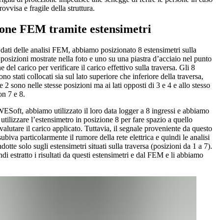
rovvisa e fragile della struttura.
ione FEM tramite estensimetri
i dati delle analisi FEM, abbiamo posizionato 8 estensimetri sulla
 posizioni mostrate nella foto e uno su una piastra d’acciaio nel punto
e del carico per verificare il carico effettivo sulla traversa. Gli 8
ono stati collocati sia sul lato superiore che inferiore della traversa,
 e 2 sono nelle stesse posizioni ma ai lati opposti di 3 e 4 e allo stesso
n 7 e 8.
Soft, abbiamo utilizzato il loro data logger a 8 ingressi e abbiamo
utilizzare l’estensimetro in posizione 8 per fare spazio a quello
 valutare il carico applicato. Tuttavia, il segnale proveniente da questo
ubiva particolarmente il rumore della rete elettrica e quindi le analisi
dotte solo sugli estensimetri situati sulla traversa (posizioni da 1 a 7).
i estratto i risultati da questi estensimetri e dal FEM e li abbiamo