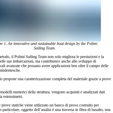
re 1. An innovative and sustainable boat design by the Polimi
Sailing Team.
todo, il Polimi Sailing Team non solo migliora le prestazioni e la
 delle sue imbarcazioni, ma contribuisce anche allo sviluppo di
vali avanzate che possano avere applicazioni ben oltre il campo delle
studentesche.
lo propone una caratterizzazione completa del materiale grazie a prove
 modelli numerici della struttura, vengono acquisiti e analizzati dati
a estensimetri.
 prove statiche viene utilizzato un banco di prova costruito per
n particolare, oggetto dell’analisi è una traversa in fibra di basalto, una