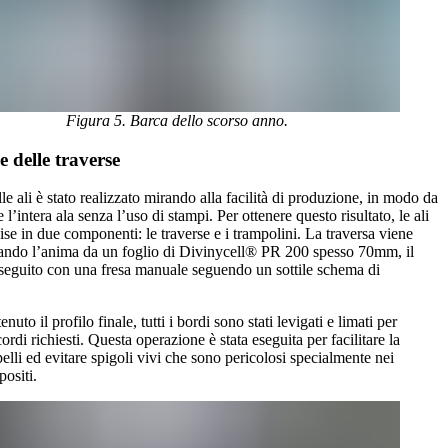
Figura 5. Barca dello scorso anno.
 delle traverse
lle ali è stato realizzato mirando alla facilità di produzione, in modo da
 l’intera ala senza l’uso di stampi. Per ottenere questo risultato, le ali
ise in due componenti: le traverse e i trampolini. La traversa viene
iando l’anima da un foglio di Divinycell® PR 200 spesso 70mm, il
eseguito con una fresa manuale seguendo un sottile schema di
nuto il profilo finale, tutti i bordi sono stati levigati e limati per
cordi richiesti. Questa operazione è stata eseguita per facilitare la
pelli ed evitare spigoli vivi che sono pericolosi specialmente nei
positi.