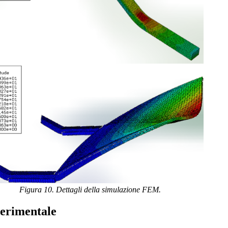
Figura 10. Dettagli della simulazione FEM.
perimentale