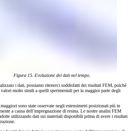
Figura 15. Evoluzione dei dati nel tempo.
izzato i dati, possiamo ritenerci soddisfatti dei risultati FEM, poiché
valori molto simili a quelli sperimentali per la maggior parte degli
maggiori sono state osservate negli estensimetri posizionati più in
lmente a causa dell’impregnazione di resina. Le nostre analisi FEM
dotte utilizzando dati sui materiali disponibili prima di avere i risultati
trazione.