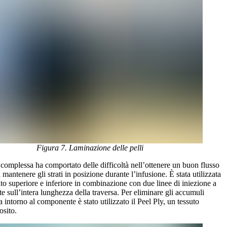
Figura 7. Laminazione delle pelli
complessa ha comportato delle difficoltà nell’ottenere un buon flusso
l mantenere gli strati in posizione durante l’infusione. È stata utilizzata
ato superiore e inferiore in combinazione con due linee di iniezione a
te sull’intera lunghezza della traversa. Per eliminare gli accumuli
na intorno al componente è stato utilizzato il Peel Ply, un tessuto
osito.