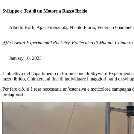
Sviluppo e Test di un Motore a Razzo Ibrido
Alberto Boffi, Agar Firenzuola, Nicolo Florio, Federico Giambell
Skyward Experimental Rocketry, Politecnico di Milano, Chimær
AV
January 10, 2023
L’obiettivo del Dipartimento di Propulsione di Skyward Experimental R
razzo ibrido, Chimæra, al fine di individuare i maggiori punti di svi
Per fare ciò, si è resa necessaria un’estensiva e meticolosa campagna 
protagonisti.