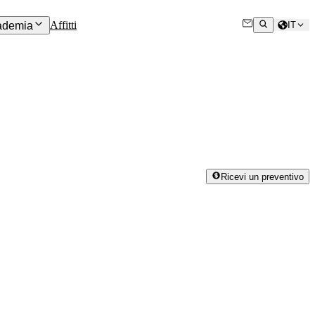
Affitti
ademia
IT
Ricevi un preventivo