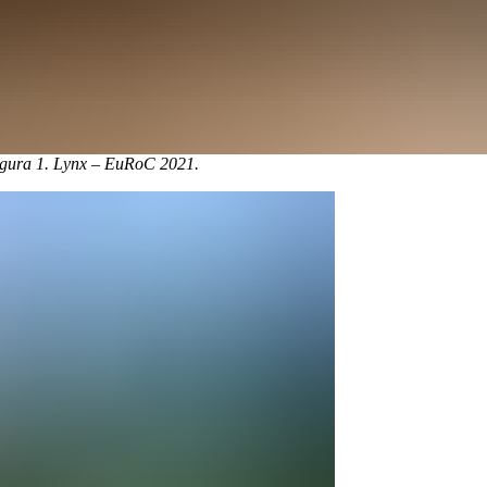
gura 1. Lynx – EuRoC 2021.