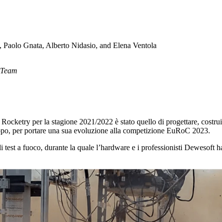
i, Paolo Gnata, Alberto Nidasio, and Elena Ventola
a Team
ocketry per la stagione 2021/2022 è stato quello di progettare, costrui
luppo, per portare una sua evoluzione alla competizione EuRoC 2023.
di test a fuoco, durante la quale l’hardware e i professionisti Dewesoft 