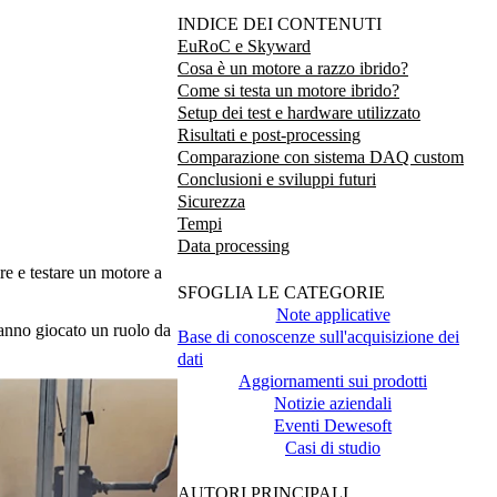
INDICE DEI CONTENUTI
EuRoC e Skyward
Cosa è un motore a razzo ibrido?
Come si testa un motore ibrido?
Setup dei test e hardware utilizzato
Risultati e post-processing
Comparazione con sistema DAQ custom
Conclusioni e sviluppi futuri
Sicurezza
Tempi
Data processing
re e testare un motore a
SFOGLIA LE CATEGORIE
Note applicative
hanno giocato un ruolo da
Base di conoscenze sull'acquisizione dei
dati
Aggiornamenti sui prodotti
Notizie aziendali
Eventi Dewesoft
Casi di studio
AUTORI PRINCIPALI