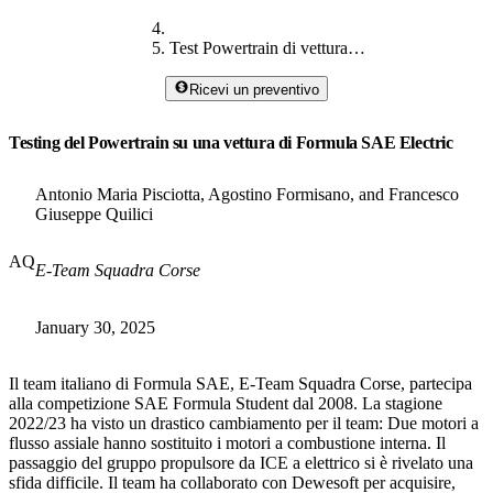
Test Powertrain di vettura Formula SAE
Ricevi un preventivo
Testing del Powertrain su una vettura di Formula SAE Electric
Antonio Maria Pisciotta, Agostino Formisano, and Francesco
Giuseppe Quilici
AQ
E-Team Squadra Corse
January 30, 2025
Il team italiano di Formula SAE, E-Team Squadra Corse, partecipa
alla competizione SAE Formula Student dal 2008. La stagione
2022/23 ha visto un drastico cambiamento per il team: Due motori a
flusso assiale hanno sostituito i motori a combustione interna. Il
passaggio del gruppo propulsore da ICE a elettrico si è rivelato una
sfida difficile. Il team ha collaborato con Dewesoft per acquisire,