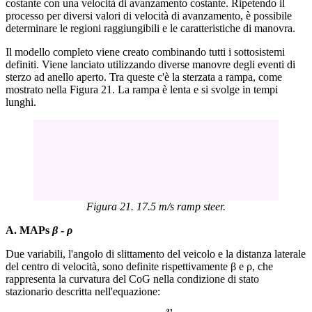
costante con una velocità di avanzamento costante. Ripetendo il
processo per diversi valori di velocità di avanzamento, è possibile
determinare le regioni raggiungibili e le caratteristiche di manovra.
Il modello completo viene creato combinando tutti i sottosistemi
definiti. Viene lanciato utilizzando diverse manovre degli eventi di
sterzo ad anello aperto. Tra queste c'è la sterzata a rampa, come
mostrato nella Figura 21. La rampa è lenta e si svolge in tempi
lunghi.
Figura 21. 17.5 m/s ramp steer.
A. MAPs
β
-
ρ
Due variabili, l'angolo di slittamento del veicolo e la distanza laterale
del centro di velocità, sono definite rispettivamente β e ρ, che
rappresenta la curvatura del CoG nella condizione di stato
stazionario descritta nell'equazione:
v