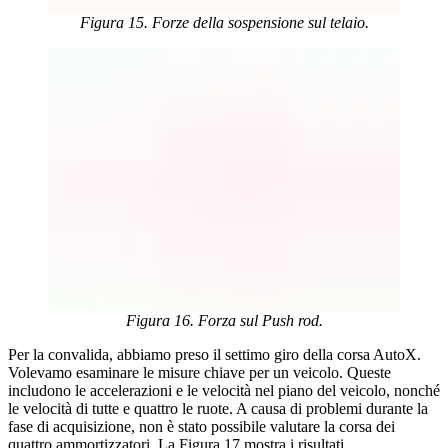
Figura 15. Forze della sospensione sul telaio.
Figura 16. Forza sul Push rod.
Per la convalida, abbiamo preso il settimo giro della corsa AutoX.
Volevamo esaminare le misure chiave per un veicolo. Queste
includono le accelerazioni e le velocità nel piano del veicolo, nonché
le velocità di tutte e quattro le ruote. A causa di problemi durante la
fase di acquisizione, non è stato possibile valutare la corsa dei
quattro ammortizzatori. La Figura 17 mostra i risultati.