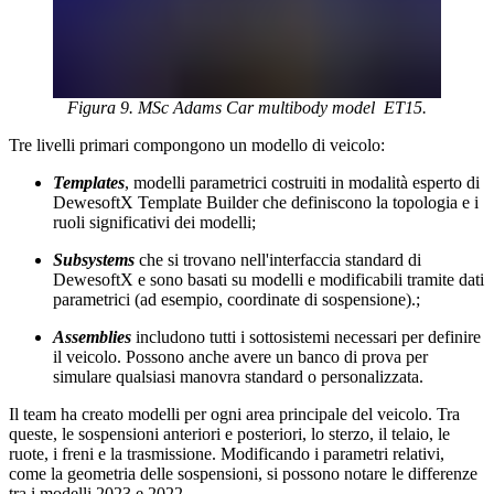
Figura 9. MSc Adams Car multibody model ET15.
Tre livelli primari compongono un modello di veicolo:
Templates
, modelli parametrici costruiti in modalità esperto di
DewesoftX Template Builder che definiscono la topologia e i
ruoli significativi dei modelli;
Subsystems
che si trovano nell'interfaccia standard di
DewesoftX e sono basati su modelli e modificabili tramite dati
parametrici (ad esempio, coordinate di sospensione).;
Assemblies
includono tutti i sottosistemi necessari per definire
il veicolo. Possono anche avere un banco di prova per
simulare qualsiasi manovra standard o personalizzata.
Il team ha creato modelli per ogni area principale del veicolo. Tra
queste, le sospensioni anteriori e posteriori, lo sterzo, il telaio, le
ruote, i freni e la trasmissione. Modificando i parametri relativi,
come la geometria delle sospensioni, si possono notare le differenze
tra i modelli 2023 e 2022.