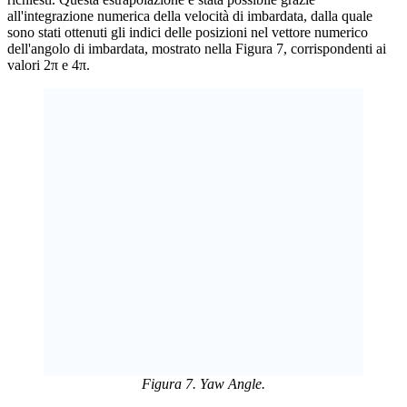
all'integrazione numerica della velocità di imbardata, dalla quale
sono stati ottenuti gli indici delle posizioni nel vettore numerico
dell'angolo di imbardata, mostrato nella Figura 7, corrispondenti ai
valori 2π e 4π.
Figura 7. Yaw Angle.