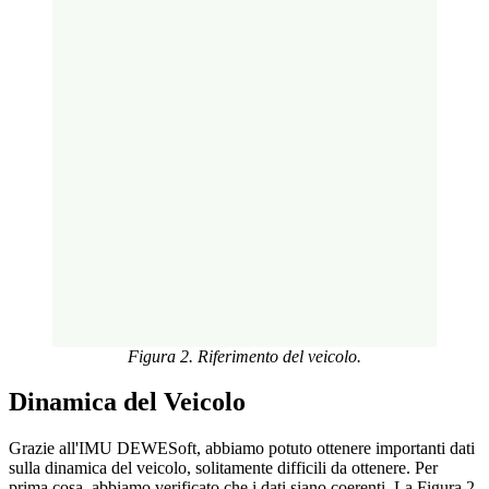
Figura 2. Riferimento del veicolo.
Dinamica del Veicolo
Grazie all'IMU DEWESoft, abbiamo potuto ottenere importanti dati
sulla dinamica del veicolo, solitamente difficili da ottenere. Per
prima cosa, abbiamo verificato che i dati siano coerenti. La Figura 2