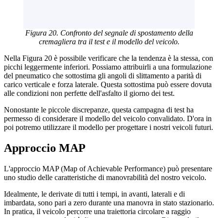
Figura 20. Confronto del segnale di spostamento della
cremagliera tra il test e il modello del veicolo.
Nella Figura 20 è possibile verificare che la tendenza è la stessa, con
picchi leggermente inferiori. Possiamo attribuirli a una formulazione
del pneumatico che sottostima gli angoli di slittamento a parità di
carico verticale e forza laterale. Questa sottostima può essere dovuta
alle condizioni non perfette dell'asfalto il giorno dei test.
Nonostante le piccole discrepanze, questa campagna di test ha
permesso di considerare il modello del veicolo convalidato. D'ora in
poi potremo utilizzare il modello per progettare i nostri veicoli futuri.
Approccio MAP
L'approccio MAP (Map of Achievable Performance) può presentare
uno studio delle caratteristiche di manovrabilità del nostro veicolo.
Idealmente, le derivate di tutti i tempi, in avanti, laterali e di
imbardata, sono pari a zero durante una manovra in stato stazionario.
In pratica, il veicolo percorre una traiettoria circolare a raggio