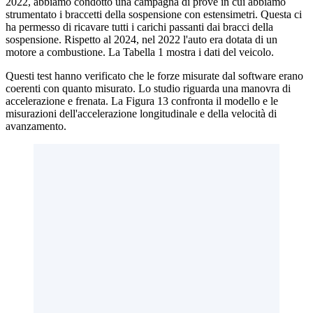
2022, abbiamo condotto una campagna di prove in cui abbiamo
strumentato i braccetti della sospensione con estensimetri. Questa ci
ha permesso di ricavare tutti i carichi passanti dai bracci della
sospensione. Rispetto al 2024, nel 2022 l'auto era dotata di un
motore a combustione. La Tabella 1 mostra i dati del veicolo.
Questi test hanno verificato che le forze misurate dal software erano
coerenti con quanto misurato. Lo studio riguarda una manovra di
accelerazione e frenata. La Figura 13 confronta il modello e le
misurazioni dell'accelerazione longitudinale e della velocità di
avanzamento.