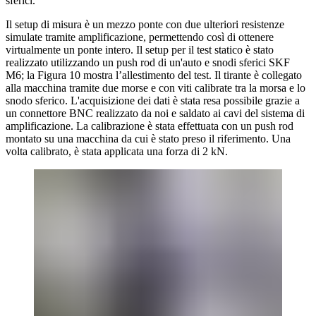
sferici.
Il setup di misura è un mezzo ponte con due ulteriori resistenze
simulate tramite amplificazione, permettendo così di ottenere
virtualmente un ponte intero. Il setup per il test statico è stato
realizzato utilizzando un push rod di un'auto e snodi sferici SKF
M6; la Figura 10 mostra l’allestimento del test. Il tirante è collegato
alla macchina tramite due morse e con viti calibrate tra la morsa e lo
snodo sferico. L'acquisizione dei dati è stata resa possibile grazie a
un connettore BNC realizzato da noi e saldato ai cavi del sistema di
amplificazione. La calibrazione è stata effettuata con un push rod
montato su una macchina da cui è stato preso il riferimento. Una
volta calibrato, è stata applicata una forza di 2 kN.