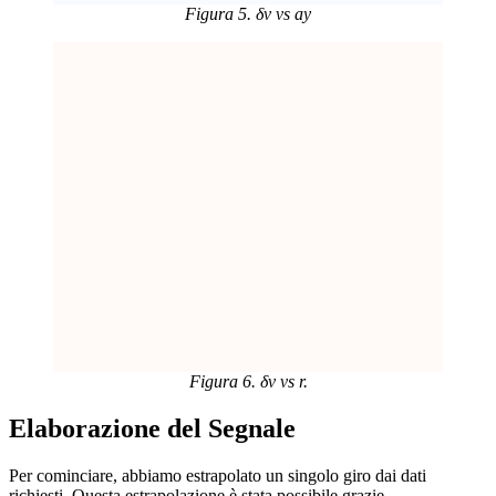
Figura 5. δv vs ay
Figura 6. δv vs r.
Elaborazione del Segnale
Per cominciare, abbiamo estrapolato un singolo giro dai dati
richiesti. Questa estrapolazione è stata possibile grazie