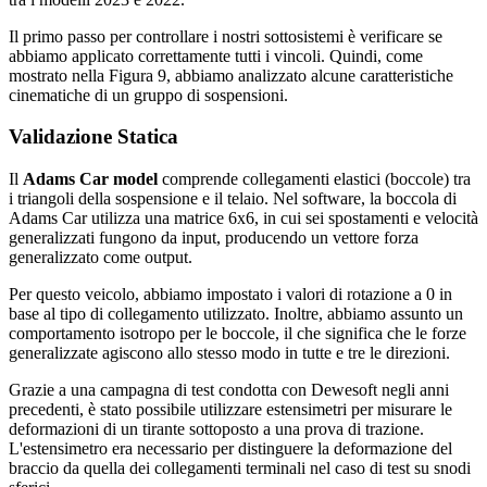
Il primo passo per controllare i nostri sottosistemi è verificare se
abbiamo applicato correttamente tutti i vincoli. Quindi, come
mostrato nella Figura 9, abbiamo analizzato alcune caratteristiche
cinematiche di un gruppo di sospensioni.
Validazione Statica
Il
Adams Car model
comprende collegamenti elastici (boccole) tra
i triangoli della sospensione e il telaio. Nel software, la boccola di
Adams Car utilizza una matrice 6x6, in cui sei spostamenti e velocità
generalizzati fungono da input, producendo un vettore forza
generalizzato come output.
Per questo veicolo, abbiamo impostato i valori di rotazione a 0 in
base al tipo di collegamento utilizzato. Inoltre, abbiamo assunto un
comportamento isotropo per le boccole, il che significa che le forze
generalizzate agiscono allo stesso modo in tutte e tre le direzioni.
Grazie a una campagna di test condotta con Dewesoft negli anni
precedenti, è stato possibile utilizzare estensimetri per misurare le
deformazioni di un tirante sottoposto a una prova di trazione.
L'estensimetro era necessario per distinguere la deformazione del
braccio da quella dei collegamenti terminali nel caso di test su snodi