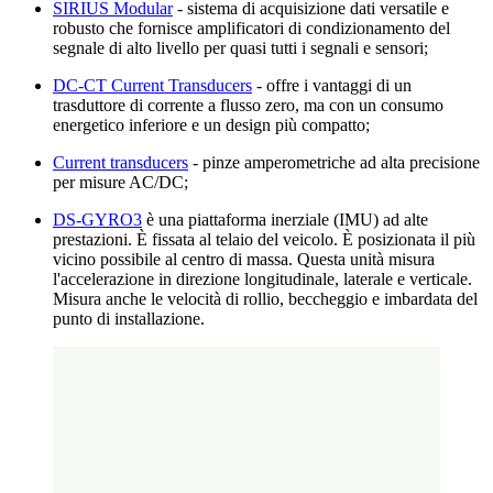
SIRIUS Modular
- sistema di acquisizione dati versatile e
robusto che fornisce amplificatori di condizionamento del
segnale di alto livello per quasi tutti i segnali e sensori;
DC-CT Current Transducers
- offre i vantaggi di un
trasduttore di corrente a flusso zero, ma con un consumo
energetico inferiore e un design più compatto;
Current transducers
- pinze amperometriche ad alta precisione
per misure AC/DC;
DS-GYRO3
è una piattaforma inerziale (IMU) ad alte
prestazioni. È fissata al telaio del veicolo. È posizionata il più
vicino possibile al centro di massa. Questa unità misura
l'accelerazione in direzione longitudinale, laterale e verticale.
Misura anche le velocità di rollio, beccheggio e imbardata del
punto di installazione.