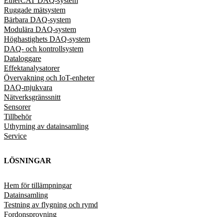
EtherCAT DAQ-system
Ruggade mätsystem
Bärbara DAQ-system
Modulära DAQ-system
Höghastighets DAQ-system
DAQ- och kontrollsystem
Dataloggare
Effektanalysatorer
Övervakning och IoT-enheter
DAQ-mjukvara
Nätverksgränssnitt
Sensorer
Tillbehör
Uthyrning av datainsamling
Service
LÖSNINGAR
Hem för tillämpningar
Datainsamling
Testning av flygning och rymd
Fordonsprovning