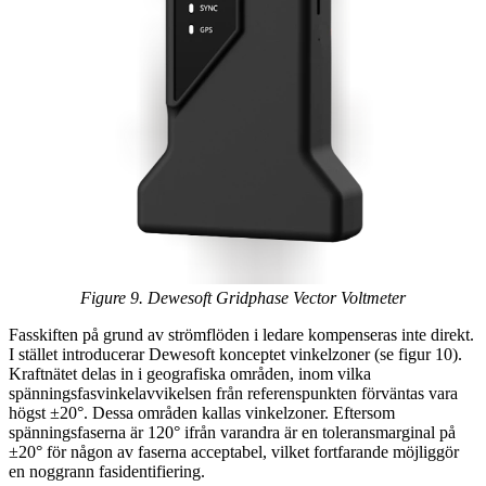
Figure 9. Dewesoft Gridphase Vector Voltmeter
Fasskiften på grund av strömflöden i ledare kompenseras inte direkt.
I stället introducerar Dewesoft konceptet vinkelzoner (se figur 10).
Kraftnätet delas in i geografiska områden, inom vilka
spänningsfasvinkelavvikelsen från referenspunkten förväntas vara
högst ±20°. Dessa områden kallas vinkelzoner. Eftersom
spänningsfaserna är 120° ifrån varandra är en toleransmarginal på
±20° för någon av faserna acceptabel, vilket fortfarande möjliggör
en noggrann fasidentifiering.