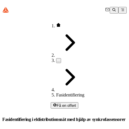
…
Fasidentifiering
Få en offert
Fasidentifiering i eldistributionsnät med hjälp av synkrofassensorer