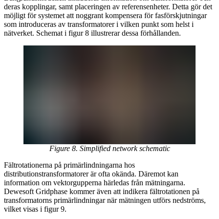
deras kopplingar, samt placeringen av referensenheter. Detta gör det
möjligt för systemet att noggrant kompensera för fasförskjutningar
som introduceras av transformatorer i vilken punkt som helst i
nätverket. Schemat i figur 8 illustrerar dessa förhållanden.
Figure 8. Simplified network schematic
Fältrotationerna på primärlindningarna hos
distributionstransformatorer är ofta okända. Däremot kan
information om vektorgupperna härledas från mätningarna.
Dewesoft Gridphase kommer även att indikera fältrotationen på
transformatorns primärlindningar när mätningen utförs nedströms,
vilket visas i figur 9.