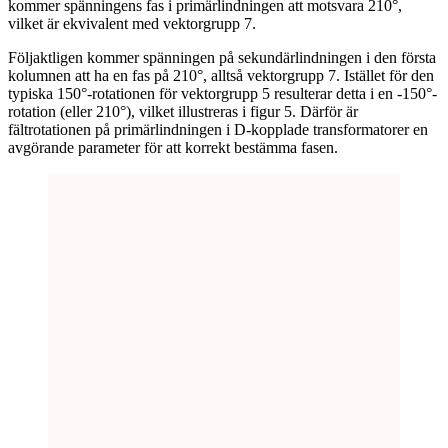
kommer spänningens fas i primärlindningen att motsvara 210°,
vilket är ekvivalent med vektorgrupp 7.
Följaktligen kommer spänningen på sekundärlindningen i den första
kolumnen att ha en fas på 210°, alltså vektorgrupp 7. Istället för den
typiska 150°-rotationen för vektorgrupp 5 resulterar detta i en -150°-
rotation (eller 210°), vilket illustreras i figur 5. Därför är
fältrotationen på primärlindningen i D-kopplade transformatorer en
avgörande parameter för att korrekt bestämma fasen.