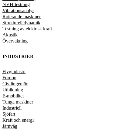
NVH-testning
Vibrationsanalys
Roterande maskiner
Strukturell dynamik
Testning av elektrisk kraft
Akustik
Övervakning
INDUSTRIER
Flygindustri
Fordon
Civilingenjör
Utbildning
E-mobilitet
Tunga maskiner
Industriell
Sjöfart
Kraft och energi
Järnväg