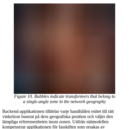
Figure 10. Bubbles indicate transformers that belong to
a single-angle zone in the network geography
Backend-applikationen tilldelar varje handhållen enhet till rätt
vinkelzon baserat på dess geografiska position och väljer den
lämpliga referensenheten inom zonen. Utifrån nätmodellen
kompenserar applikationen för fasskiften som orsakas av