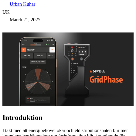
Urban Kuhar
UK
March 21, 2025
Introduktion
I takt med att energibehovet ökar och eldistributionsnäten blir mer
komplexa har kännedom om fasinformation blivit avgörande för