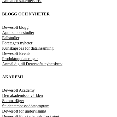
Anmäl en säkerhetsbrist
BLOGG OCH NYHETER
Dewesoft blogg
Applikationsstudier
Fallstudier
Företagets nyheter
Kunskapsbas för datainsamling
Dewesoft Events
Produktuppdateringar
Anmäl dig till Dewesofts nyhetsbrev
AKADEMI
Dewesoft Academy
Den akademiska världen
Sommarläger
Studentambassadörsprogram
Dewesoft för undervisning
Dewesoft för akademisk forskning