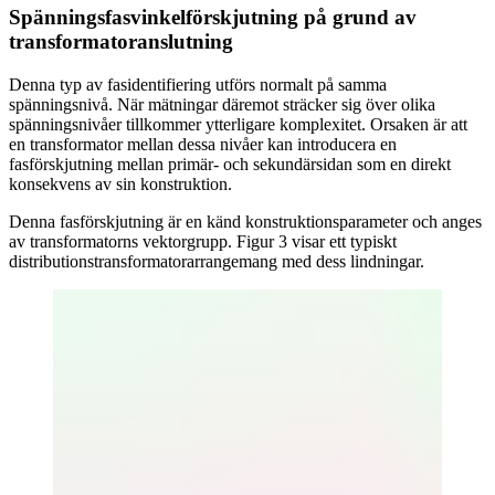
Spänningsfasvinkel­förskjutning på grund av
transformatoranslutning
Denna typ av fasidentifiering utförs normalt på samma
spänningsnivå. När mätningar däremot sträcker sig över olika
spänningsnivåer tillkommer ytterligare komplexitet. Orsaken är att
en transformator mellan dessa nivåer kan introducera en
fasförskjutning mellan primär- och sekundärsidan som en direkt
konsekvens av sin konstruktion.
Denna fasförskjutning är en känd konstruktionsparameter och anges
av transformatorns vektorgrupp. Figur 3 visar ett typiskt
distributions­transformator­arrangemang med dess lindningar.