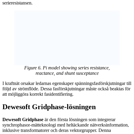
serieresistansen.
Figure 6. Pi model showing series resistance,
reactance, and shunt susceptance
I kraftnät orsakar ledarnas egenskaper spänningsfasförskjutningar till
följd av strömflöde. Dessa fasförskjutningar måste också beaktas för
att möjliggöra korrekt fasidentifiering.
Dewesoft Gridphase-lösningen
Dewesoft Gridphase
är den första lösningen som integrerar
synchrophasor-mätteknologi med heltäckande nätverksinformation,
inklusive transformatorer och deras vektorgrupper. Denna