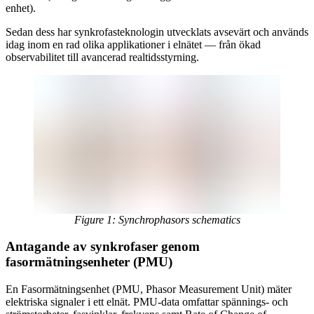
enhet).
Sedan dess har synkrofasteknologin utvecklats avsevärt och används
idag inom en rad olika applikationer i elnätet — från ökad
observabilitet till avancerad realtidsstyrning.
Figure 1: Synchrophasors schematics
Antagande av synkrofaser genom
fasormätningsenheter (PMU)
En Fasormätningsenhet (PMU, Phasor Measurement Unit) mäter
elektriska signaler i ett elnät. PMU-data omfattar spännings- och