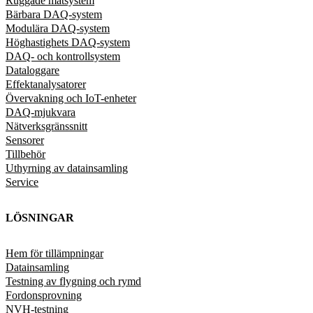
Ruggade mätsystem
Bärbara DAQ-system
Modulära DAQ-system
Höghastighets DAQ-system
DAQ- och kontrollsystem
Dataloggare
Effektanalysatorer
Övervakning och IoT-enheter
DAQ-mjukvara
Nätverksgränssnitt
Sensorer
Tillbehör
Uthyrning av datainsamling
Service
LÖSNINGAR
Hem för tillämpningar
Datainsamling
Testning av flygning och rymd
Fordonsprovning
NVH-testning