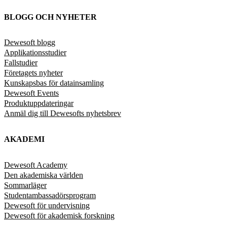
BLOGG OCH NYHETER
Dewesoft blogg
Applikationsstudier
Fallstudier
Företagets nyheter
Kunskapsbas för datainsamling
Dewesoft Events
Produktuppdateringar
Anmäl dig till Dewesofts nyhetsbrev
AKADEMI
Dewesoft Academy
Den akademiska världen
Sommarläger
Studentambassadörsprogram
Dewesoft för undervisning
Dewesoft för akademisk forskning