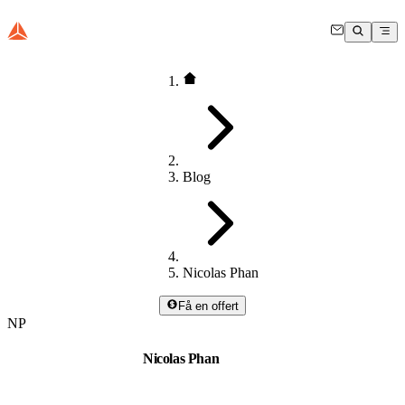
Blog
Nicolas Phan
Få en offert
NP
Nicolas Phan