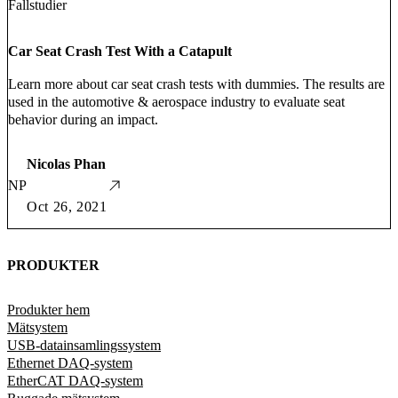
Fallstudier
Car Seat Crash Test With a Catapult
Learn more about car seat crash tests with dummies. The results are
used in the automotive & aerospace industry to evaluate seat
behavior during an impact.
Nicolas Phan
NP
Oct 26, 2021
PRODUKTER
Produkter hem
Mätsystem
USB-datainsamlingssystem
Ethernet DAQ-system
EtherCAT DAQ-system