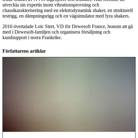
utveckla sin expertis inom vibrationsprovning och
chassikarakterisering med en elektrodynamisk shaker, en strukturell
testrigg, en dämpningsrigg och en vägsimulator med fyra shakers.
2016 övertalade Loïc Siret, VD för Dewesoft France, honom att gå
med i Dewesoft-familjen och organisera försäljning och
kundsupport i norra Frankrike.
Författarens artiklar