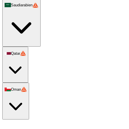
Saudiarabien
Qatar
Oman