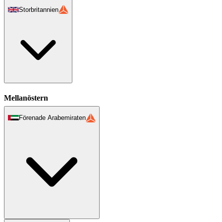
Storbritannien
Mellanöstern
Förenade Arabemiraten