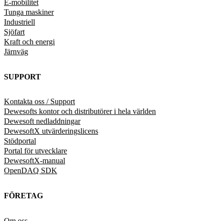
E-mobilitet
Tunga maskiner
Industriell
Sjöfart
Kraft och energi
Järnväg
SUPPORT
Kontakta oss / Support
Dewesofts kontor och distributörer i hela världen
Dewesoft nedladdningar
DewesoftX utvärderingslicens
Stödportal
Portal för utvecklare
DewesoftX-manual
OpenDAQ SDK
FÖRETAG
Om oss