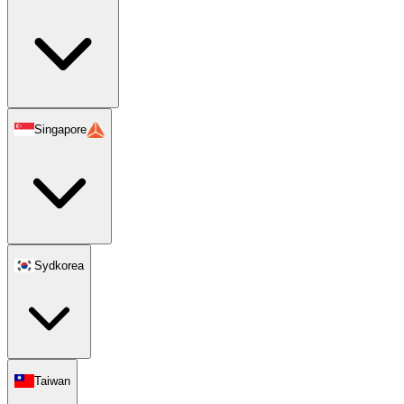
Singapore
Sydkorea
Taiwan