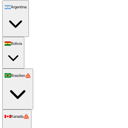
Argentina
Bolivia
Brasilien
Kanada