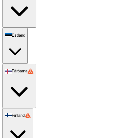
Estland
Färöarna
Finland