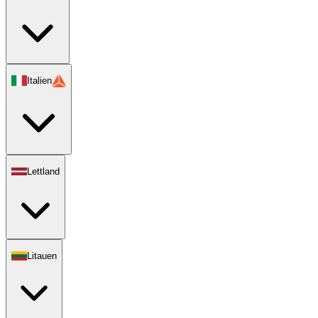
Italien
Lettland
Litauen