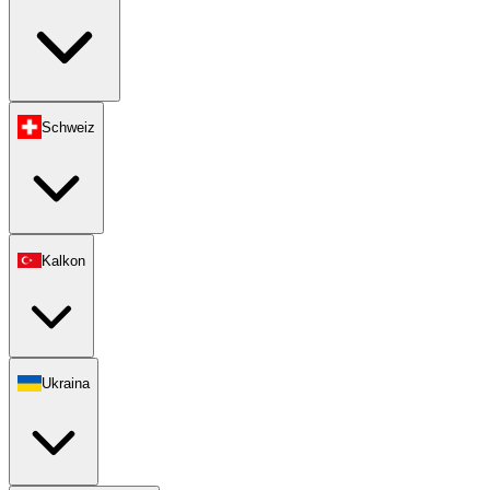
Schweiz
Kalkon
Ukraina