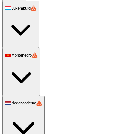
Luxemburg
Montenegro
Nederländerna