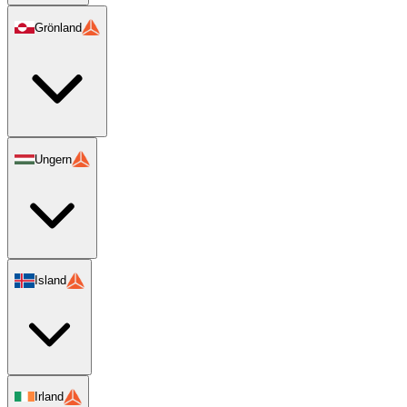
Grönland
Ungern
Island
Irland