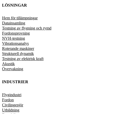
LÖSNINGAR
Hem för tillämpningar
Datainsamling
Testning av flygning och rymd
Fordonsprovning
NVH-testning
Vibrationsanalys
Roterande maskiner
Strukturell dynamik
Testning av elektrisk kraft
Akustik
Övervakning
INDUSTRIER
Flygindustri
Fordon
Civilingenjör
Utbildning