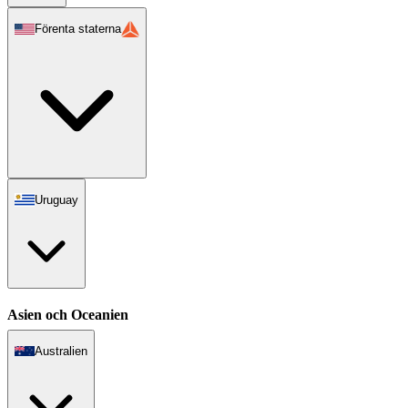
Förenta staterna
Uruguay
Asien och Oceanien
Australien