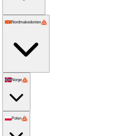
Nordmakedonien
Norge
Polen