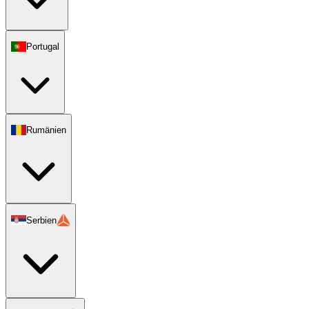
Portugal
Rumänien
Serbien