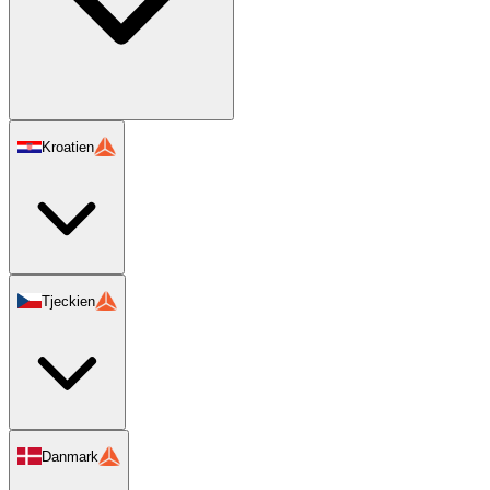
Kroatien
Tjeckien
Danmark