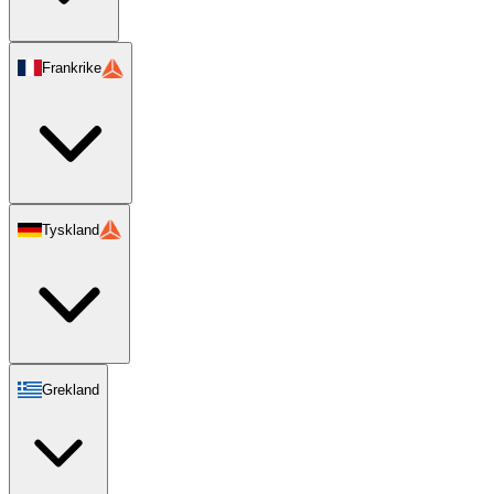
Frankrike
Tyskland
Grekland