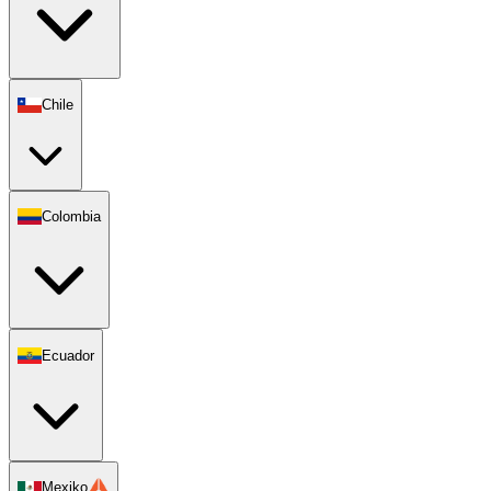
Chile
Colombia
Ecuador
Mexiko