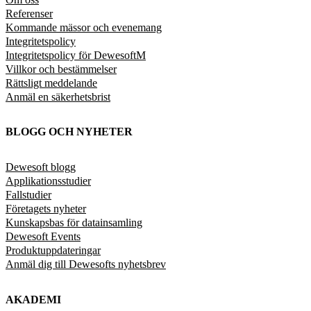
Referenser
Kommande mässor och evenemang
Integritetspolicy
Integritetspolicy för DewesoftM
Villkor och bestämmelser
Rättsligt meddelande
Anmäl en säkerhetsbrist
BLOGG OCH NYHETER
Dewesoft blogg
Applikationsstudier
Fallstudier
Företagets nyheter
Kunskapsbas för datainsamling
Dewesoft Events
Produktuppdateringar
Anmäl dig till Dewesofts nyhetsbrev
AKADEMI