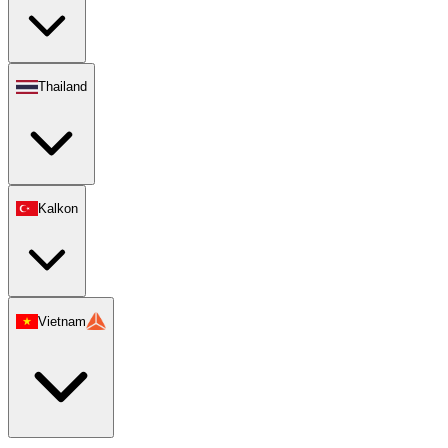
Thailand
Kalkon
Vietnam