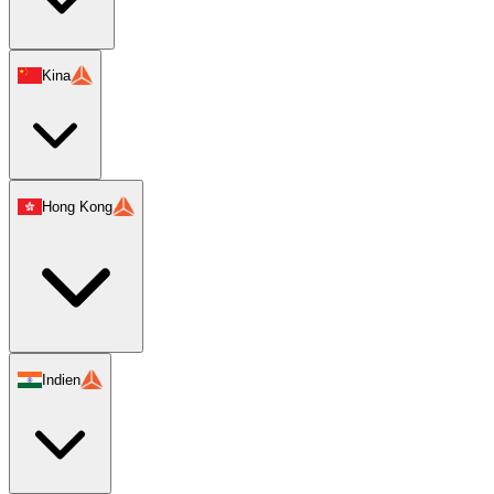
Kina
Hong Kong
Indien