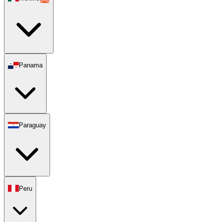
Panama
Paraguay
Peru