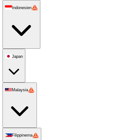
Indonesien
Japan
Malaysia
Filippinerna