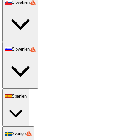
Slovakien
Slovenien
Spanien
Sverige