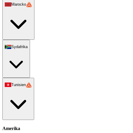
Marocko
Sydafrika
Tunisien
Amerika