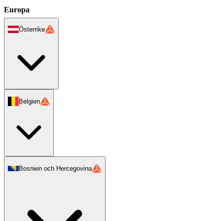
Europa
Österrike
Belgien
Bosnien och Hercegovina