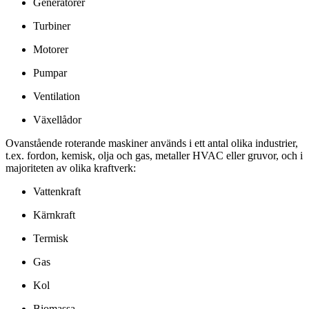
Generatorer
Turbiner
Motorer
Pumpar
Ventilation
Växellådor
Ovanstående roterande maskiner används i ett antal olika industrier,
t.ex. fordon, kemisk, olja och gas, metaller HVAC eller gruvor, och i
majoriteten av olika kraftverk:
Vattenkraft
Kärnkraft
Termisk
Gas
Kol
Biomassa