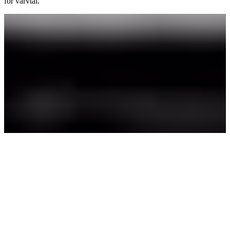
för varvtal.