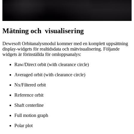
Mätning och v
isualisering
Dewesoft Orbitanalysmodul kommer med en komplett uppsättning
display-widgets för realtidsdata och mätvisualisering. Följande
widgets är förinställda för omloppsanalys:
Raw/Direct orbit (with clearance circle)
Averaged orbit (with clearance circle)
Nx/Filtered orbit
Reference orbit
Shaft centerline
Full motion graph
Polar plot