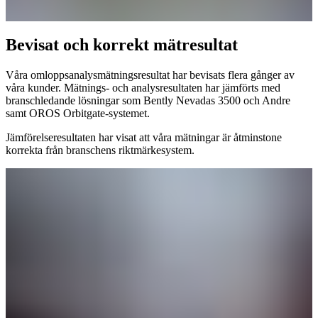
Bevisat och korrekt mätresultat
Våra omloppsanalysmätningsresultat har bevisats flera gånger av
våra kunder. Mätnings- och analysresultaten har jämförts med
branschledande lösningar som Bently Nevadas 3500 och Andre
samt OROS Orbitgate-systemet.
Jämförelseresultaten har visat att våra mätningar är åtminstone
korrekta från branschens riktmärkesystem.