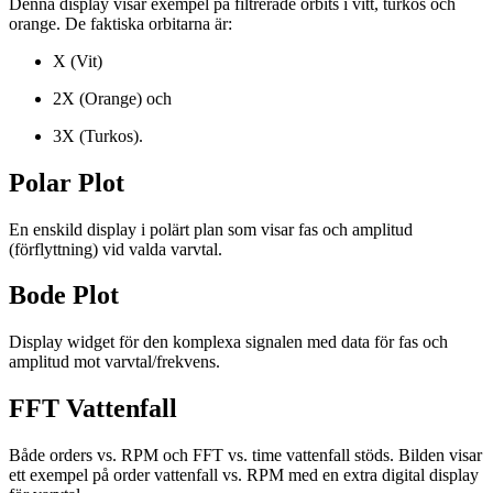
Denna display visar exempel på filtrerade orbits i vitt, turkos och
orange. De faktiska orbitarna är:
X (Vit)
2X (Orange) och
3X (Turkos).
Polar Plot
En enskild display i polärt plan som visar fas och amplitud
(förflyttning) vid valda varvtal.
Bode Plot
Display widget för den komplexa signalen med data för fas och
amplitud mot varvtal/frekvens.
FFT Vattenfall
Både orders vs. RPM och FFT vs. time vattenfall stöds. Bilden visar
ett exempel på order vattenfall vs. RPM med en extra digital display