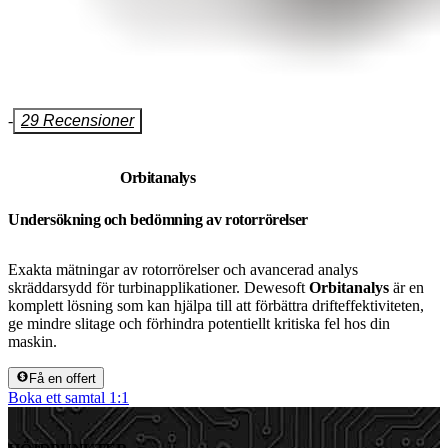
-
29 Recensioner
Orbitanalys
Undersökning och bedömning av rotorrörelser
Exakta mätningar av rotorrörelser och avancerad analys
skräddarsydd för turbinapplikationer. Dewesoft
Orbitanalys
är en
komplett lösning som kan hjälpa till att förbättra drifteffektiviteten,
ge mindre slitage och förhindra potentiellt kritiska fel hos din
maskin.
Få en offert
Boka ett samtal 1:1