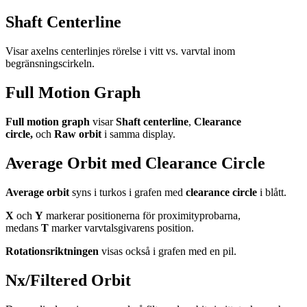
Shaft Centerline
Visar axelns centerlinjes rörelse i vitt vs. varvtal inom
begränsningscirkeln.
Full Motion Graph
Full motion graph
visar
Shaft centerline
,
Clearance
circle,
och
Raw orbit
i samma display.
Average Orbit med Clearance Circle
Average orbit
syns i turkos i grafen med
clearance circle
i blått.
X
och
Y
markerar positionerna för proximityprobarna,
medans
T
marker varvtalsgivarens position.
Rotationsriktningen
visas också i grafen med en pil.
Nx/Filtered Orbit