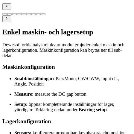
Enkel maskin- och lagersetup
Dewesoft orbitanalys mjukvarumodul erbjuder enkel maskin och
lagerkonfiguration. Maskinkonfiguration kan brytas ner till sub-
delar.
Maskinkonfiguration
Snabbinställningar:
Pair/Mono, CW/CWW, input ch.,
Angle, Position
Measure:
measure the DC gap button
Setup:
öppnar kompletterande inställningar för lager,
ytterligare förklaring nedan under
Bearing setup
​​​​​​​Lagerkonfiguration
Sensors:
konfigurera proxprobar, keyphasor/tacho position,