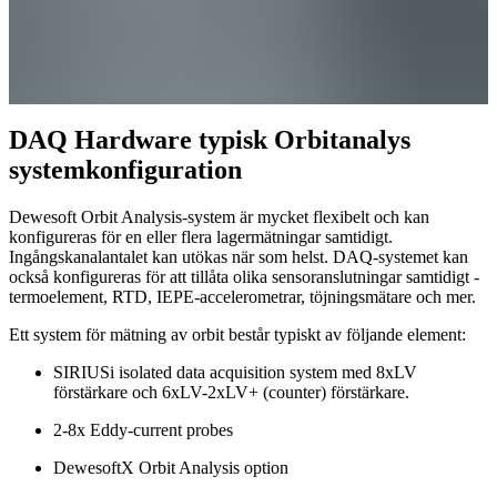
DAQ Hardware typisk Orbitanalys
systemkonfiguration
Dewesoft Orbit Analysis-system är mycket flexibelt och kan
konfigureras för en eller flera lagermätningar samtidigt.
Ingångskanalantalet kan utökas när som helst. DAQ-systemet kan
också konfigureras för att tillåta olika sensoranslutningar samtidigt -
termoelement, RTD, IEPE-accelerometrar, töjningsmätare och mer.
Ett system för mätning av orbit består typiskt av följande element:
SIRIUSi isolated data acquisition system med 8xLV
förstärkare och 6xLV-2xLV+ (counter) förstärkare.
2-8x Eddy-current probes
DewesoftX Orbit Analysis option