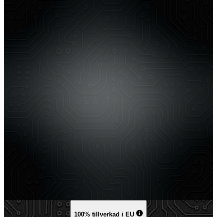
100% tillverkad i EU