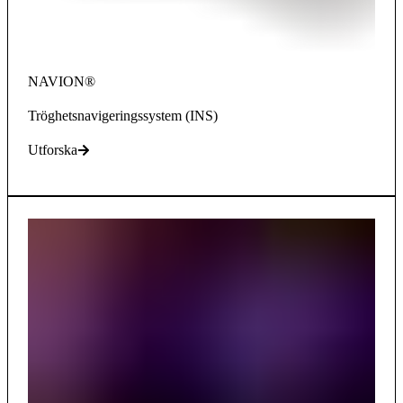
NAVION®
Tröghetsnavigeringssystem (INS)
Utforska