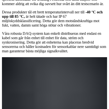
kommer aldrig att svika dig oavsett hur svårt än ditt testscenario är.
Dessa produkter tål ett brett temperaturintervall ner till
-40 °C och
upp till 85 °C,
är helt tätade och har IP 67
miljöskyddsklassificering. Detta gör dem motståndskraftiga mot
fukt, vatten, damm samt höga stötar och vibrationer.
Våra robusta DAQ-system​​​​​​​ kan enkelt distribueras med endast en
kabel som går från enhet till enhet för data, ström och
synkronisering. Detta gör att enheterna kan placeras bredvid
sensorerna och håller kostnaden för sensorkablar nere samtidigt som
man garanterar bästa möjliga signalkvalitet.