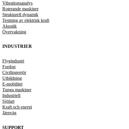
Vibrationsanalys
Roterande maskiner
Strukturell dynamik
Testning av elektrisk kraft
Akustik
Övervakning
INDUSTRIER
Flygindustri
Fordon
Civilingenjör
Utbildning
E-mobilitet
Tunga maskiner
Industriell
Sjöfart
Kraft och energi
Järnväg
SUPPORT