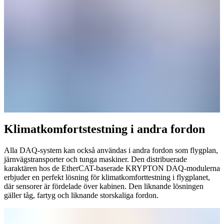
Klimatkomfortstestning i andra fordon
Alla DAQ-system kan också användas i andra fordon som flygplan,
järnvägstransporter och tunga maskiner. Den distribuerade
karaktären hos de EtherCAT-baserade KRYPTON DAQ-modulerna​​​​​​​
erbjuder en perfekt lösning för klimatkomforttestning i flygplanet,
där sensorer är fördelade över kabinen. Den liknande lösningen
gäller tåg, fartyg och liknande storskaliga fordon.