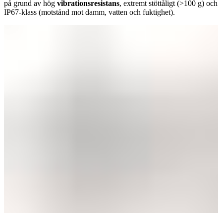
på grund av hög
vibrationsresistans
, extremt stöttåligt (>100 g) och
IP67-klass (motstånd mot damm, vatten och fuktighet).