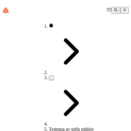
…
Testning av tuffa miljöer