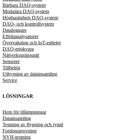
Bärbara DAQ-system
Modulära DAQ-system
Höghastighets DAQ-system
DAQ- och kontrollsystem
Dataloggare
Effektanalysatorer
Övervakning och IoT-enheter
DAQ-mjukvara
Nätverksgränssnitt
Sensorer
Tillbehör
Uthyrning av datainsamling
Service
LÖSNINGAR
Hem för tillämpningar
Datainsamling
Testning av flygning och rymd
Fordonsprovning
NVH-testning