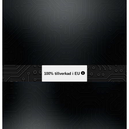
100% tillverkad i EU