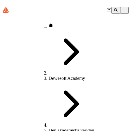
Dewesoft Academy
Den akademiska världen