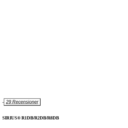
-
29 Recensioner
SIRIUS® R1DB/R2DB/R8DB