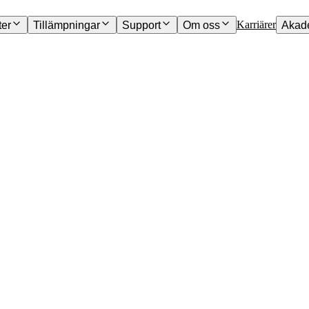
Karriärer
ter
Tillämpningar
Support
Om oss
Akad