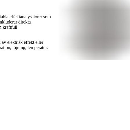
la effektanalysatorer som
nkluderar direkta
 kraftfull
av elektrisk effekt eller
ration, töjning, temperatur,