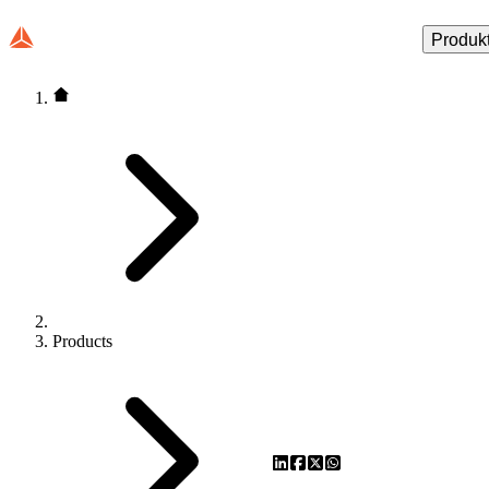
Produk
Products