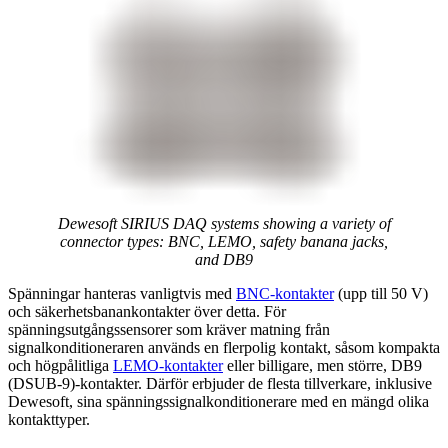
Dewesoft SIRIUS DAQ systems showing a variety of
connector types: BNC, LEMO, safety banana jacks,
and DB9
Spänningar hanteras vanligtvis med
BNC-kontakter
(upp till 50 V)
och säkerhetsbanankontakter över detta. För
spänningsutgångssensorer som kräver matning från
signalkonditioneraren används en flerpolig kontakt, såsom kompakta
och högpålitliga
LEMO-kontakter
eller billigare, men större, DB9
(DSUB-9)-kontakter. Därför erbjuder de flesta tillverkare, inklusive
Dewesoft, sina spänningssignalkonditionerare med en mängd olika
kontakttyper.