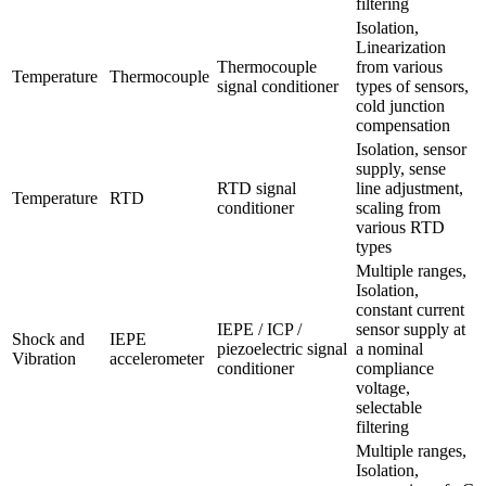
filtering
Isolation, 
Linearization 
Thermocouple 
from various 
Temperature
Thermocouple
signal conditioner
types of sensors, 
cold junction 
compensation
Isolation, sensor 
supply, sense 
RTD signal 
line adjustment, 
Temperature
RTD
conditioner
scaling from 
various RTD 
types
Multiple ranges, 
Isolation, 
constant current 
IEPE / ICP / 
sensor supply at 
Shock and 
IEPE 
piezoelectric signal 
a nominal 
Vibration
accelerometer
conditioner
compliance 
voltage, 
selectable 
filtering
Multiple ranges, 
Isolation, 