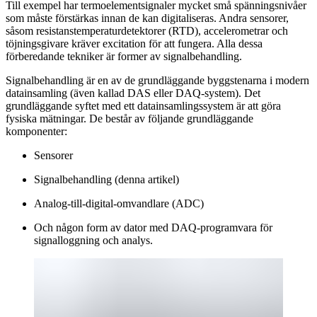
Till exempel har termoelementsignaler mycket små spänningsnivåer
som måste förstärkas innan de kan digitaliseras. Andra sensorer,
såsom resistanstemperaturdetektorer (RTD), accelerometrar och
töjningsgivare kräver excitation för att fungera. Alla dessa
förberedande tekniker är former av signalbehandling.
Signalbehandling är en av de grundläggande byggstenarna i modern
datainsamling (även kallad DAS eller DAQ-system). Det
grundläggande syftet med ett datainsamlingssystem är att göra
fysiska mätningar. De består av följande grundläggande
komponenter:
Sensorer
Signalbehandling (denna artikel)
Analog-till-digital-omvandlare (ADC)
Och någon form av dator med DAQ-programvara för
signalloggning och analys.