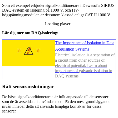
Som ett exempel erbjuder signalkonditionerare i Dewesofts SIRIUS
DAQ-system en isolering på 1000 V, och HV-
högspänningsmodulen är dessutom klassad enligt CAT II 1000 V.
Loading player...
Loading video...
Lär dig mer om DAQ-isolering:
The Importance of Isolation in Data
Acquisition Systems
Electrical isolation is a separation of
a circuit from other sources of
electrical potential. Learn about
importance of galvanic isolation in
DAQ systems.
Rätt sensoranslutningar
De bästa signalkonditionerarna är fullt anpassade till de sensorer
som de är avsedda att användas med. På den mest grundläggande
nivån innebär detta att använda lämpliga kontakter för dessa
sensorer.