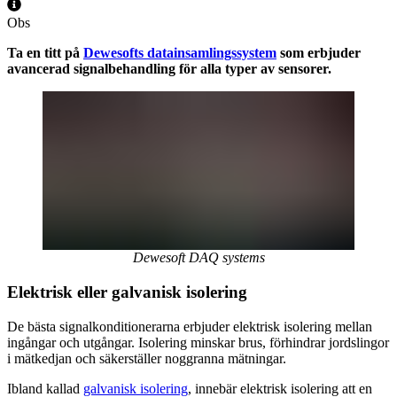
Obs
Ta en titt på
Dewesofts datainsamlingssystem
som erbjuder
avancerad signalbehandling för alla typer av sensorer.
Dewesoft DAQ systems
Elektrisk eller galvanisk isolering
De bästa signalkonditionerarna erbjuder elektrisk isolering mellan
ingångar och utgångar. Isolering minskar brus, förhindrar jordslingor
i mätkedjan och säkerställer noggranna mätningar.
Ibland kallad
galvanisk isolering
, innebär elektrisk isolering att en