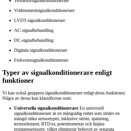
Termistorsignalkonditionerare
Vridmomentsignalkonditionerare
LVDT-signalkonditionerare
AC-signalbehandling
DC-signalbehandling
Digitala signalkonditionerare
Frekvenssignalkonditionerare
Typer av signalkonditionerare enligt
funktioner
Vi kan också gruppera signalkonditionerare enligt deras funktioner.
Några av dessa kan klassificeras som:
Universella signalkonditionerare
En universell
signalkonditionerare är en mångsidig enhet som stöder en
mängd olika sensortyper, inklusive ström, spänning,
termoelement, RTD:er, potentiometrar och linjära
resistanssensorer, vilket eliminerar behovet av separata