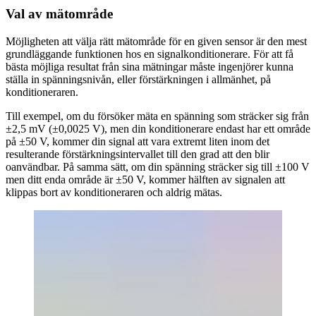
Val av mätområde
Möjligheten att välja rätt mätområde för en given sensor är den mest
grundläggande funktionen hos en signalkonditionerare. För att få
bästa möjliga resultat från sina mätningar måste ingenjörer kunna
ställa in spänningsnivån, eller förstärkningen i allmänhet, på
konditioneraren.
Till exempel, om du försöker mäta en spänning som sträcker sig från
±2,5 mV (±0,0025 V), men din konditionerare endast har ett område
på ±50 V, kommer din signal att vara extremt liten inom det
resulterande förstärkningsintervallet till den grad att den blir
oanvändbar. På samma sätt, om din spänning sträcker sig till ±100 V
men ditt enda område är ±50 V, kommer hälften av signalen att
klippas bort av konditioneraren och aldrig mätas.