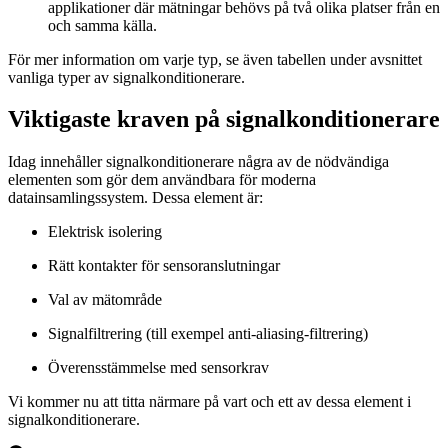
applikationer där mätningar behövs på två olika platser från en
och samma källa.
För mer information om varje typ, se även tabellen under avsnittet
vanliga typer av signalkonditionerare.
Viktigaste kraven på signalkonditionerare
Idag innehåller signalkonditionerare några av de nödvändiga
elementen som gör dem användbara för moderna
datainsamlingssystem. Dessa element är:
Elektrisk isolering
Rätt kontakter för sensoranslutningar
Val av mätområde
Signalfiltrering (till exempel anti-aliasing-filtrering)
Överensstämmelse med sensorkrav
Vi kommer nu att titta närmare på vart och ett av dessa element i
signalkonditionerare.