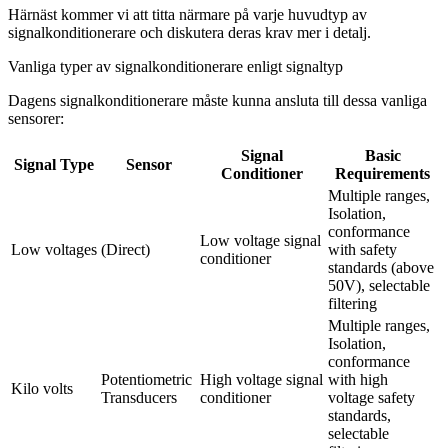
Härnäst kommer vi att titta närmare på varje huvudtyp av
signalkonditionerare och diskutera deras krav mer i detalj.
Vanliga typer av signalkonditionerare enligt signaltyp
Dagens signalkonditionerare måste kunna ansluta till dessa vanliga
sensorer:
Signal
Basic
Signal Type
Sensor
Conditioner
Requirements
Multiple ranges, 
Isolation, 
conformance 
Low voltage signal 
Low voltages
(Direct)
with safety 
conditioner
standards (above 
50V), selectable 
filtering
Multiple ranges, 
Isolation, 
conformance 
Potentiometric 
High voltage signal 
with high 
Kilo volts
Transducers
conditioner
voltage safety 
standards, 
selectable 