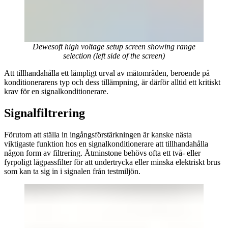
Dewesoft high voltage setup screen showing range
selection (left side of the screen)
Att tillhandahålla ett lämpligt urval av mätområden, beroende på
konditionerarens typ och dess tillämpning, är därför alltid ett kritiskt
krav för en signalkonditionerare.
Signalfiltrering
Förutom att ställa in ingångsförstärkningen är kanske nästa
viktigaste funktion hos en signalkonditionerare att tillhandahålla
någon form av filtrering. Åtminstone behövs ofta ett två- eller
fyrpoligt lågpassfilter för att undertrycka eller minska elektriskt brus
som kan ta sig in i signalen från testmiljön.