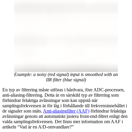
Example: a noisy (red signal) input is smoothed with an
IIR filter (blue signal)
En typ av filtrering måste utföras i hårdvara, före ADC-processen,
anti-aliasing-filtrering. Detta är en särskild typ av filtrering som
förhindrar felaktiga avläsningar som kan uppstå när
samplingsfrekvensen är för låg i förhållande till frekvensinnehållet i
de signaler som mäts.
Anti-aliasingfilter (AAF)
förhindrar felaktiga
avläsningar genom att automatiskt justera front-end-filtret enligt den
valda samplingsfrekvensen. Det finns mer information om AAF i
artikeln “Vad är en A/D-omvandlare?”