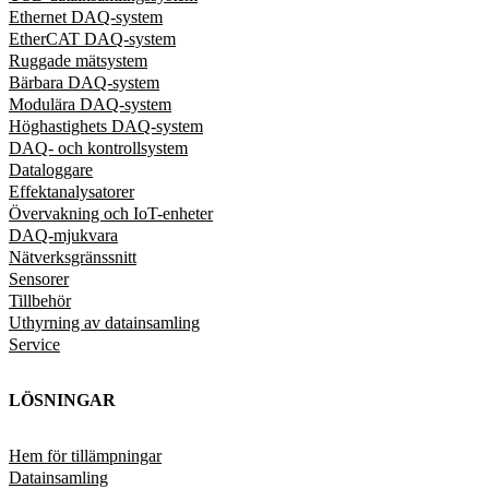
Ethernet DAQ-system
EtherCAT DAQ-system
Ruggade mätsystem
Bärbara DAQ-system
Modulära DAQ-system
Höghastighets DAQ-system
DAQ- och kontrollsystem
Dataloggare
Effektanalysatorer
Övervakning och IoT-enheter
DAQ-mjukvara
Nätverksgränssnitt
Sensorer
Tillbehör
Uthyrning av datainsamling
Service
LÖSNINGAR
Hem för tillämpningar
Datainsamling