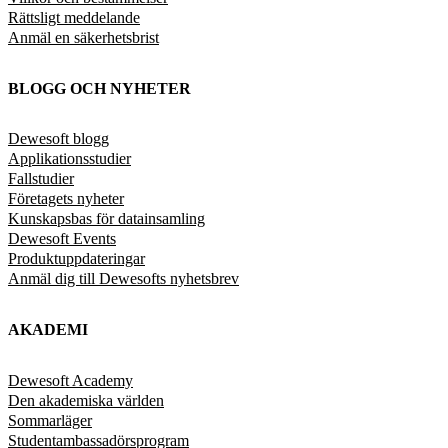
Rättsligt meddelande
Anmäl en säkerhetsbrist
BLOGG OCH NYHETER
Dewesoft blogg
Applikationsstudier
Fallstudier
Företagets nyheter
Kunskapsbas för datainsamling
Dewesoft Events
Produktuppdateringar
Anmäl dig till Dewesofts nyhetsbrev
AKADEMI
Dewesoft Academy
Den akademiska världen
Sommarläger
Studentambassadörsprogram