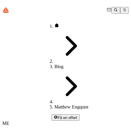
Blog
Matthew Engquist
Få en offert
ME