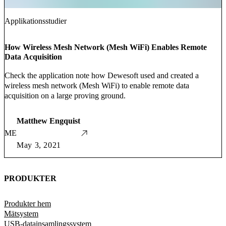
Applikationsstudier
How Wireless Mesh Network (Mesh WiFi) Enables Remote
Data Acquisition
Check the application note how Dewesoft used and created a
wireless mesh network (Mesh WiFi) to enable remote data
acquisition on a large proving ground.
Matthew Engquist
ME
May 3, 2021
PRODUKTER
Produkter hem
Mätsystem
USB-datainsamlingssystem