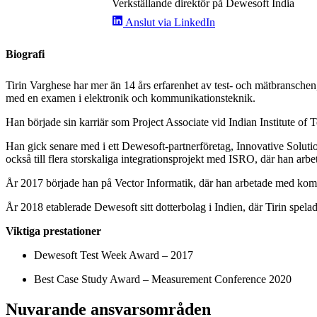
Verkställande direktör på Dewesoft India
Anslut via LinkedIn
Biografi
Tirin Varghese har mer än 14 års erfarenhet av test- och mätbransche
med en examen i elektronik och kommunikationsteknik.
Han började sin karriär som Project Associate vid Indian Institute o
Han gick senare med i ett Dewesoft-partnerföretag, Innovative Solut
också till flera storskaliga integrationsprojekt med ISRO, där han a
År 2017 började han på Vector Informatik, där han arbetade med kom
År 2018 etablerade Dewesoft sitt dotterbolag i Indien, där Tirin spela
Viktiga prestationer
Dewesoft Test Week Award – 2017
Best Case Study Award – Measurement Conference 2020
Nuvarande ansvarsområden