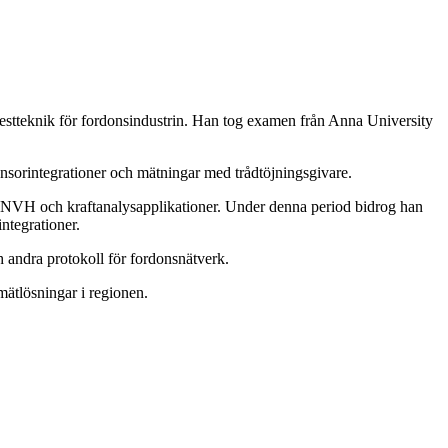
testteknik för fordonsindustrin. Han tog examen från Anna University
ensorintegrationer och mätningar med trådtöjningsgivare.
, NVH och kraftanalysapplikationer. Under denna period bidrog han
ntegrationer.
andra protokoll för fordonsnätverk.
mätlösningar i regionen.