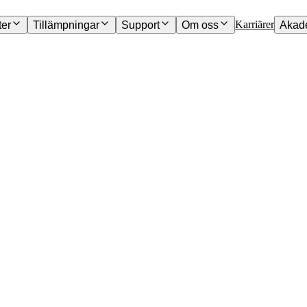
Karriärer
ter
Tillämpningar
Support
Om oss
Akad