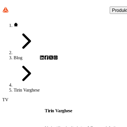
Produk
Blog
Tirin Varghese
TV
Tirin Varghese