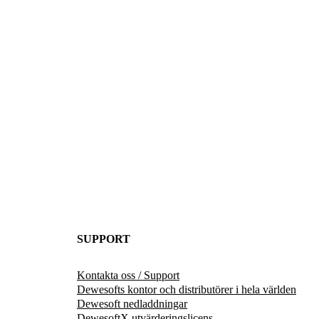
SUPPORT
Kontakta oss / Support
Dewesofts kontor och distributörer i hela världen
Dewesoft nedladdningar
DewesoftX utvärderingslicens