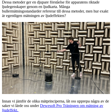
Dessa metoder ger en djupare förståelse för apparatens riktade
ljudegenskaper genom en ljudkarta. Många
bullermätningsstandarder refererar till dessa metoder, men hur exakt
är egentligen mätningen av ljudeffekten?
Innan vi jämför de olika mätprinciperna, låt oss upprepa några av de
saker vi lärde oss under
Dewesoft Pro Träningen om mätning av
ljudeffekt.