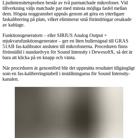
Ljudintensitetsproben består av två parmatchade mikrofoner. Vid
tillverkning väljs matchade par med minsta möjliga fasfel mellan
dem. Högsta noggrannhet uppnås genom att göra en ytterligare
faskalibrering på plats, vilket eliminerar små förändringar orsakade
av kablage.
Funktionsgeneratorn – eller SIRIUS Analog Output +
mjukvarufunktionsgenerator – ger en liten bullersignal till GRAS
51AB fas-kalibrator ansluten till mikrofonerna. Proceduren finns
förinställd i standardvyn för Sound Intensity i DewesoftX, så det är
bara att klicka på en knapp och vänta.
När proceduren är genomförd blir det uppmätta resultatet tillgängligt
som en fas-kalibreringstabell i inställningarna för Sound Intensity-
kanalen.