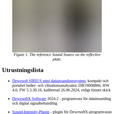
Figure 1. The reference Sound Source on the reflective
plate.
Utrustningslista
Dewesoft SIRIUS mini datainsamlingssystem
, kompakt och
portabel buller- och vibrationsanalysator, DB19008866, HW
4.0, FW 5.3.30.16, kalibrerad 26.06.2024, enligt funnet skick
DewesoftX Software
2024.2 - programvara för datainsamling
och digital signalbehandling
Sound-Intensity-Plugin
- plugin för DewesoftX-programvaran