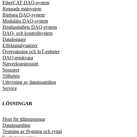
EtherCAT DAQ-system
Ruggade mätsystem
Bärbara DAQ-system
Modulära DAQ-system
Höghastighets DAQ-system
DAQ- och kontrollsystem
Dataloggare
Effektanalysatorer
Övervakning och IoT-enheter
DAQ-mjukvara
Nätverksgränssnitt
Sensorer
Tillbehör
Uthyrning av datainsamling
Service
LÖSNINGAR
Hem för tillämpningar
Datainsamling
Testning av flygning och rymd