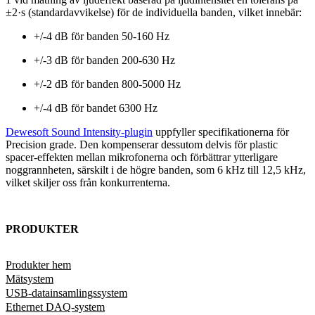
±2·s (standardavvikelse) för de individuella banden, vilket innebär:
+/-4 dB för banden 50-160 Hz
+/-3 dB för banden 200-630 Hz
+/-2 dB för banden 800-5000 Hz
+/-4 dB för bandet 6300 Hz
Dewesoft Sound Intensity-plugin
uppfyller specifikationerna för
Precision grade. Den kompenserar dessutom delvis för plastic
spacer-effekten mellan mikrofonerna och förbättrar ytterligare
noggrannheten, särskilt i de högre banden, som 6 kHz till 12,5 kHz,
vilket skiljer oss från konkurrenterna.
PRODUKTER
Produkter hem
Mätsystem
USB-datainsamlingssystem
Ethernet DAQ-system