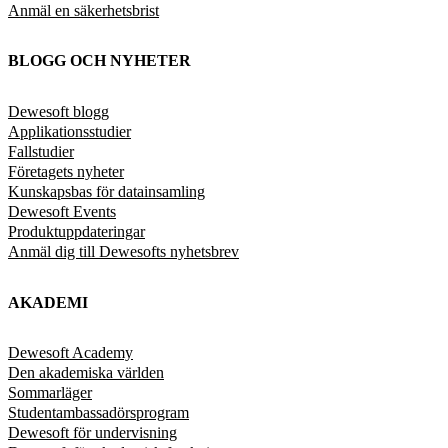
Anmäl en säkerhetsbrist
BLOGG OCH NYHETER
Dewesoft blogg
Applikationsstudier
Fallstudier
Företagets nyheter
Kunskapsbas för datainsamling
Dewesoft Events
Produktuppdateringar
Anmäl dig till Dewesofts nyhetsbrev
AKADEMI
Dewesoft Academy
Den akademiska världen
Sommarläger
Studentambassadörsprogram
Dewesoft för undervisning