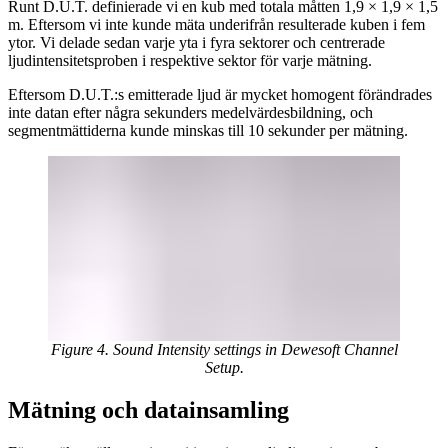
Runt D.U.T. definierade vi en kub med totala måtten 1,9 × 1,9 × 1,5
m. Eftersom vi inte kunde mäta underifrån resulterade kuben i fem
ytor. Vi delade sedan varje yta i fyra sektorer och centrerade
ljudintensitetsproben i respektive sektor för varje mätning.
Eftersom D.U.T.:s emitterade ljud är mycket homogent förändrades
inte datan efter några sekunders medelvärdesbildning, och
segmentmättiderna kunde minskas till 10 sekunder per mätning.
Figure 4. Sound Intensity settings in Dewesoft Channel
Setup.
Mätning och datainsamling