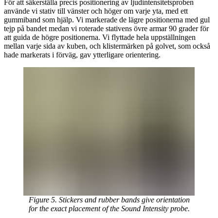
För att säkerställa precis positionering av ljudintensitetsproben
använde vi stativ till vänster och höger om varje yta, med ett
gummiband som hjälp. Vi markerade de lägre positionerna med gul
tejp på bandet medan vi roterade stativens övre armar 90 grader för
att guida de högre positionerna. Vi flyttade hela uppställningen
mellan varje sida av kuben, och klistermärken på golvet, som också
hade markerats i förväg, gav ytterligare orientering.
Figure 5. Stickers and rubber bands give orientation
for the exact placement of the Sound Intensity probe.