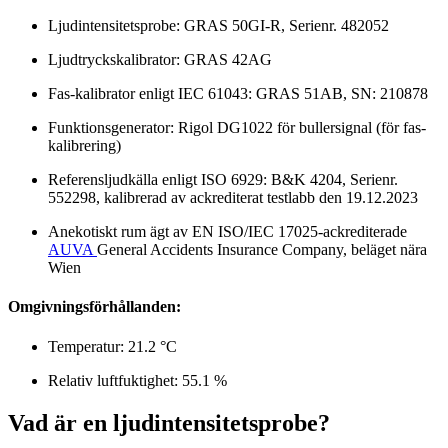
Ljudintensitetsprobe: GRAS 50GI-R, Serienr. 482052
Ljudtryckskalibrator: GRAS 42AG
Fas-kalibrator enligt IEC 61043: GRAS 51AB, SN: 210878
Funktionsgenerator: Rigol DG1022 för bullersignal (för fas-
kalibrering)
Referensljudkälla enligt ISO 6929: B&K 4204, Serienr.
552298, kalibrerad av ackrediterat testlabb den 19.12.2023
Anekotiskt rum ägt av EN ISO/IEC 17025-ackrediterade
AUVA
General Accidents Insurance Company, beläget nära
Wien
Omgivningsförhållanden:
Temperatur: 21.2 °C
Relativ luftfuktighet: 55.1 %
Vad är en ljudintensitetsprobe?