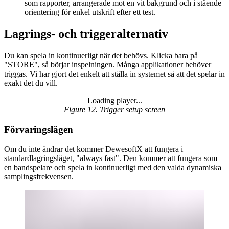
som rapporter, arrangerade mot en vit bakgrund och i stående
orientering för enkel utskrift efter ett test.
Lagrings- och triggeralternativ
Du kan spela in kontinuerligt när det behövs. Klicka bara på
"STORE", så börjar inspelningen. Många applikationer behöver
triggas. Vi har gjort det enkelt att ställa in systemet så att det spelar in
exakt det du vill.
Loading player...
Loading video...
Figure 12. Trigger setup screen
Förvaringslägen
Om du inte ändrar det kommer DewesoftX att fungera i
standardlagringsläget, "always fast". Den kommer att fungera som
en bandspelare och spela in kontinuerligt med den valda dynamiska
samplingsfrekvensen.