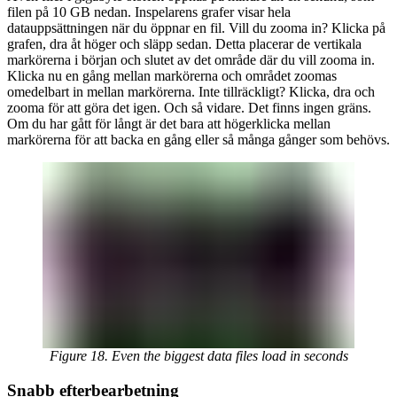
filen på 10 GB nedan. Inspelarens grafer visar hela
datauppsättningen när du öppnar en fil. Vill du zooma in? Klicka på
grafen, dra åt höger och släpp sedan. Detta placerar de vertikala
markörerna i början och slutet av det område där du vill zooma in.
Klicka nu en gång mellan markörerna och området zoomas
omedelbart in mellan markörerna. Inte tillräckligt? Klicka, dra och
zooma för att göra det igen. Och så vidare. Det finns ingen gräns.
Om du har gått för långt är det bara att högerklicka mellan
markörerna för att backa en gång eller så många gånger som behövs.
Figure 18. Even the biggest data files load in seconds
Snabb efterbearbetning