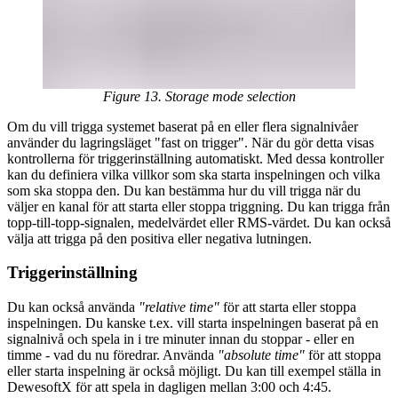
Figure 13. Storage mode selection
Om du vill trigga systemet baserat på en eller flera signalnivåer
använder du lagringsläget "fast on trigger". När du gör detta visas
kontrollerna för triggerinställning automatiskt. Med dessa kontroller
kan du definiera vilka villkor som ska starta inspelningen och vilka
som ska stoppa den. Du kan bestämma hur du vill trigga när du
väljer en kanal för att starta eller stoppa triggning. Du kan trigga från
topp-till-topp-signalen, medelvärdet eller RMS-värdet. Du kan också
välja att trigga på den positiva eller negativa lutningen.
Triggerinställning
Du kan också använda
"relative time"
för att starta eller stoppa
inspelningen. Du kanske t.ex. vill starta inspelningen baserat på en
signalnivå och spela in i tre minuter innan du stoppar - eller en
timme - vad du nu föredrar. Använda
"absolute time"
för att stoppa
eller starta inspelning är också möjligt. Du kan till exempel ställa in
DewesoftX för att spela in dagligen mellan 3:00 och 4:45.