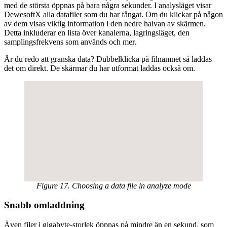
med de största öppnas på bara några sekunder. I analysläget visar
DewesoftX alla datafiler som du har fångat. Om du klickar på någon
av dem visas viktig information i den nedre halvan av skärmen.
Detta inkluderar en lista över kanalerna, lagringsläget, den
samplingsfrekvens som används och mer.
Är du redo att granska data? Dubbelklicka på filnamnet så laddas
det om direkt. De skärmar du har utformat laddas också om.
Figure 17. Choosing a data file in analyze mode
Snabb omladdning
Även filer i gigabyte-storlek öppnas på mindre än en sekund, som