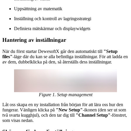
Uppsättning av matematik
Inställning och kontroll av lagringsstrategi
Definiera mätskärmar och displaywidgets
Hantering av inställningar
När du först startar DewesoftX går den automatiskt till
"Setup
files"
-läge där du kan se alla befintliga inställningar. För att ladda en
av dem, dubbelklicka på den, så återställs dess inställningar.
Figure 1. Setup management
Låt oss skapa en ny installation från början för att lära oss hur den
fungerar. Vänligen klicka på
"New Setup"
-ikonen (den ser ut som
två svarta kugghjul), och den tar dig till
"Channel Setup"
-fönstret,
som visas nedan.