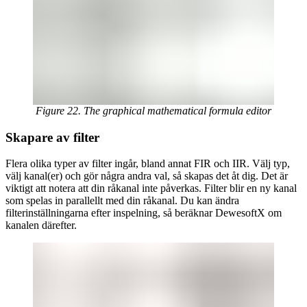
Figure 22. The graphical mathematical formula editor
Skapare av filter
Flera olika typer av filter ingår, bland annat FIR och IIR. Välj typ,
välj kanal(er) och gör några andra val, så skapas det åt dig. Det är
viktigt att notera att din råkanal inte påverkas. Filter blir en ny kanal
som spelas in parallellt med din råkanal. Du kan ändra
filterinställningarna efter inspelning, så beräknar DewesoftX om
kanalen därefter.