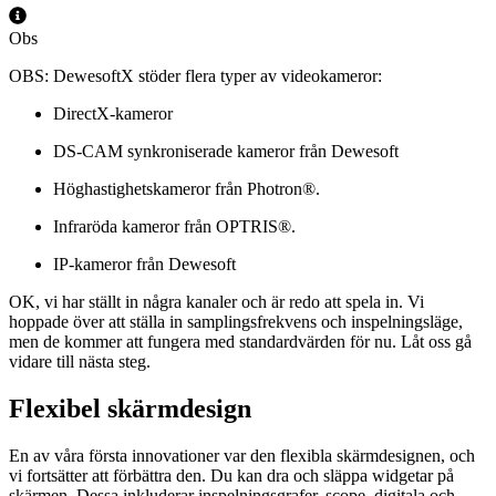
Obs
OBS: DewesoftX stöder flera typer av videokameror:
DirectX-kameror
DS-CAM synkroniserade kameror från Dewesoft
Höghastighetskameror från Photron®.
Infraröda kameror från OPTRIS®.
IP-kameror från Dewesoft
OK, vi har ställt in några kanaler och är redo att spela in. Vi
hoppade över att ställa in samplingsfrekvens och inspelningsläge,
men de kommer att fungera med standardvärden för nu. Låt oss gå
vidare till nästa steg.
Flexibel skärmdesign
En av våra första innovationer var den flexibla skärmdesignen, och
vi fortsätter att förbättra den. Du kan dra och släppa widgetar på
skärmen. Dessa inkluderar inspelningsgrafer, scope, digitala och