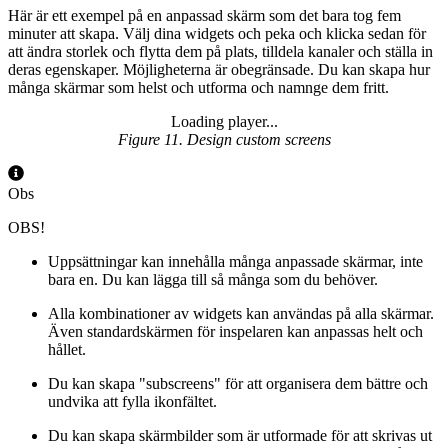
Här är ett exempel på en anpassad skärm som det bara tog fem
minuter att skapa. Välj dina widgets och peka och klicka sedan för
att ändra storlek och flytta dem på plats, tilldela kanaler och ställa in
deras egenskaper. Möjligheterna är obegränsade. Du kan skapa hur
många skärmar som helst och utforma och namnge dem fritt.
Loading player...
Loading video...
Figure 11. Design custom screens
Obs
OBS!
Uppsättningar kan innehålla många anpassade skärmar, inte
bara en. Du kan lägga till så många som du behöver.
Alla kombinationer av widgets kan användas på alla skärmar.
Även standardskärmen för inspelaren kan anpassas helt och
hållet.
Du kan skapa "subscreens" för att organisera dem bättre och
undvika att fylla ikonfältet.
Du kan skapa skärmbilder som är utformade för att skrivas ut