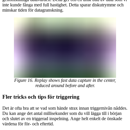
inte kunde fånga med full hastighet. Detta sparar diskutrymme och
minskar tiden för datagranskning.
Figure 16. Replay shows fast data capture in the center,
reduced around before and after.
Fler tricks och tips för triggering
Det är ofta bra att se vad som hände strax innan triggernivån nåddes.
Du kan ange det antal millisekunder som du vill lägga till i början
och slutet av en triggerad inspelning. Ange helt enkelt de önskade
värdena för för- och eftertid.