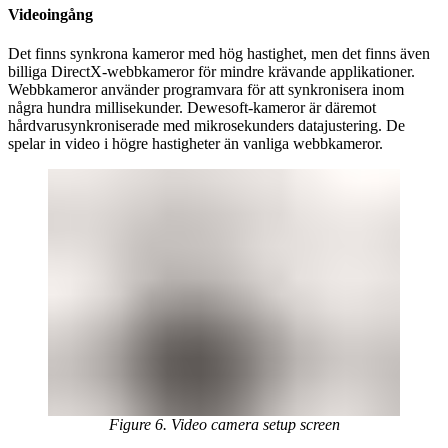
Videoingång
Det finns synkrona kameror med hög hastighet, men det finns även
billiga DirectX-webbkameror för mindre krävande applikationer.
Webbkameror använder programvara för att synkronisera inom
några hundra millisekunder. Dewesoft-kameror är däremot
hårdvarusynkroniserade med mikrosekunders datajustering. De
spelar in video i högre hastigheter än vanliga webbkameror.
Figure 6. Video camera setup screen