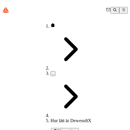
…
Hur lätt är DewesoftX