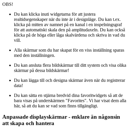
OBS!
Du kan klicka inuti widgetarna för att justera
realtidsegenskaper när du inte är i designläge. Du kan t.ex.
klicka på mitten av namnet på en kanal i en inspelningsgraf
för att automatiskt skala den på amplitudaxeln. Du kan också
klicka på de höga eller låga skalvärdena och skriva in vad du
vill.
Alla skärmar som du har skapat för en viss inställning sparas
med den inställningen.
Du kan ansluta flera bildskärmar till ditt system och visa olika
skärmar på dessa bildskärmar!
Du kan lägga till och designa skärmar även när du registrerar
data!
Du kan sätta en stjärna bredvid dina favoritwidgets så att de
bara visas på underskärmen "Favorites". Vi har visat dem alla
här, så att du kan se vad som finns tillgängligt.
Anpassade displayskärmar - enklare än någonsin
att skapa och hantera