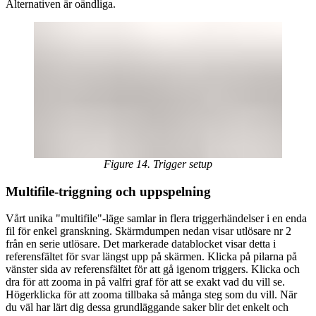
Alternativen är oändliga.
Figure 14. Trigger setup
Multifile-triggning och uppspelning
Vårt unika "multifile"-läge samlar in flera triggerhändelser i en enda
fil för enkel granskning. Skärmdumpen nedan visar utlösare nr 2
från en serie utlösare. Det markerade datablocket visar detta i
referensfältet för svar längst upp på skärmen. Klicka på pilarna på
vänster sida av referensfältet för att gå igenom triggers. Klicka och
dra för att zooma in på valfri graf för att se exakt vad du vill se.
Högerklicka för att zooma tillbaka så många steg som du vill. När
du väl har lärt dig dessa grundläggande saker blir det enkelt och