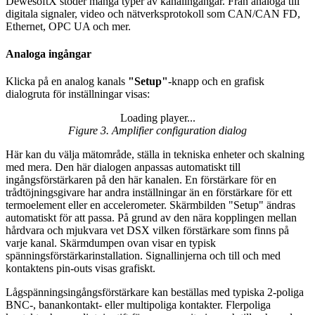
DewesoftX stöder många typer av kanalingångar. Från analoga till
digitala signaler, video och nätverksprotokoll som CAN/CAN FD,
Ethernet, OPC UA och mer.
Analoga ingångar
Klicka på en analog kanals
"Setup"
-knapp och en grafisk
dialogruta för inställningar visas:
Loading player...
Loading video...
Figure 3. Amplifier configuration dialog
Här kan du välja mätområde, ställa in tekniska enheter och skalning
med mera. Den här dialogen anpassas automatiskt till
ingångsförstärkaren på den här kanalen. En förstärkare för en
trådtöjningsgivare har andra inställningar än en förstärkare för ett
termoelement eller en accelerometer. Skärmbilden "Setup" ändras
automatiskt för att passa. På grund av den nära kopplingen mellan
hårdvara och mjukvara vet DSX vilken förstärkare som finns på
varje kanal. Skärmdumpen ovan visar en typisk
spänningsförstärkarinstallation. Signallinjerna och till och med
kontaktens pin-outs visas grafiskt.
Lågspänningsingångsförstärkare kan beställas med typiska 2-poliga
BNC-, banankontakt- eller multipoliga kontakter. Flerpoliga