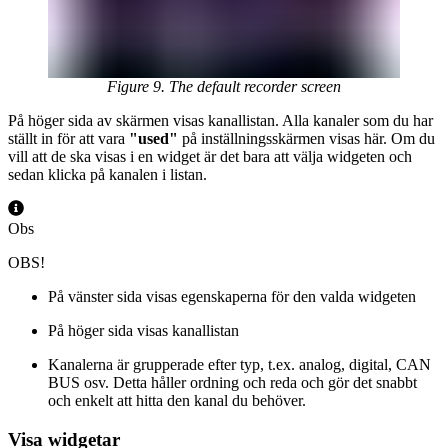
Figure 9. The default recorder screen
På höger sida av skärmen visas kanallistan. Alla kanaler som du har
ställt in för att vara
"used"
på inställningsskärmen visas här. Om du
vill att de ska visas i en widget är det bara att välja widgeten och
sedan klicka på kanalen i listan.
Obs
OBS!
På vänster sida visas egenskaperna för den valda widgeten
På höger sida visas kanallistan
Kanalerna är grupperade efter typ, t.ex. analog, digital, CAN
BUS osv. Detta håller ordning och reda och gör det snabbt
och enkelt att hitta den kanal du behöver.
Visa widgetar