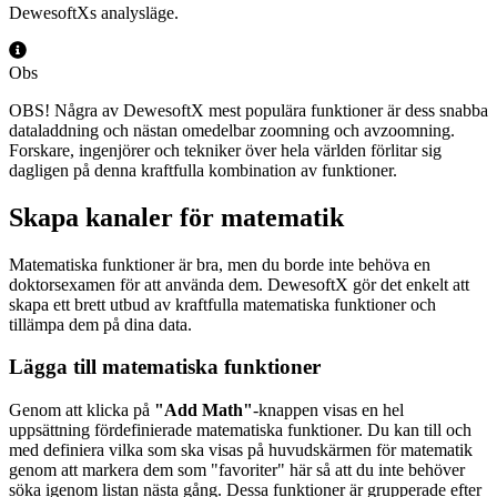
DewesoftXs analysläge.
Obs
OBS! Några av DewesoftX mest populära funktioner är dess snabba
dataladdning och nästan omedelbar zoomning och avzoomning.
Forskare, ingenjörer och tekniker över hela världen förlitar sig
dagligen på denna kraftfulla kombination av funktioner.
Skapa kanaler för matematik
Matematiska funktioner är bra, men du borde inte behöva en
doktorsexamen för att använda dem. DewesoftX gör det enkelt att
skapa ett brett utbud av kraftfulla matematiska funktioner och
tillämpa dem på dina data.
Lägga till matematiska funktioner
Genom att klicka på
"Add Math"
-knappen visas en hel
uppsättning fördefinierade matematiska funktioner. Du kan till och
med definiera vilka som ska visas på huvudskärmen för matematik
genom att markera dem som "favoriter" här så att du inte behöver
söka igenom listan nästa gång. Dessa funktioner är grupperade efter