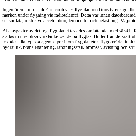
Ingenjörerna utrustade Concordes testflygplan med tonvis av signalbe
marken under flygning via radiotelemtri. Detta var innan datorbasera
sensordata, inklusive acceleration, temperatur och belastning. Majori
Alla aspekter av det nya flygplanet testades omfattande, med särskilt
ställas in i tre olika vinklar beroende på flygfas. Buller från de kraf
testades alla typiska egenskaper inom flygplanetets flygområde, inklus
hydraulik, bränslehantering, landningsställ, bromsar, avisning och strukt