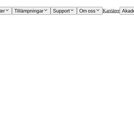
Karriärer
ter
Tillämpningar
Support
Om oss
Akad