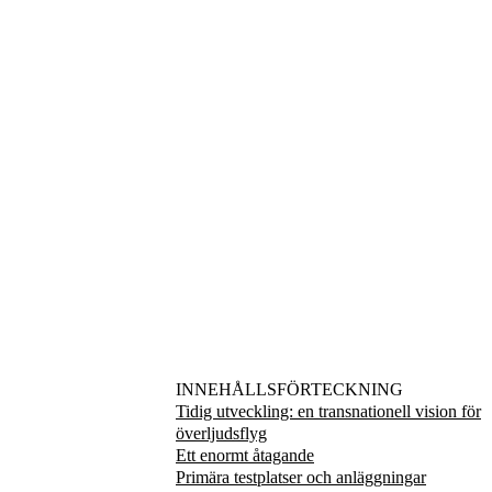
INNEHÅLLSFÖRTECKNING
Tidig utveckling: en transnationell vision för
överljudsflyg
Ett enormt åtagande
Primära testplatser och anläggningar