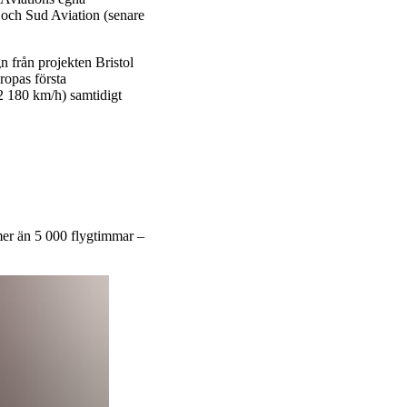
) och Sud Aviation (senare
 från projekten Bristol
ropas första
 2 180 km/h) samtidigt
mer än 5 000 flygtimmar –