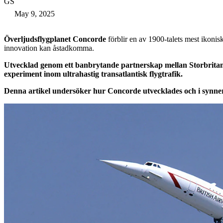
GS
May 9, 2025
Överljudsflygplanet
Concorde
förblir en av 1900-talets mest ikonis
innovation kan åstadkomma.
Utvecklad genom ett banbrytande partnerskap mellan Storbritan
experiment inom ultrahastig transatlantisk flygtrafik.
Denna artikel undersöker hur Concorde utvecklades och i synner