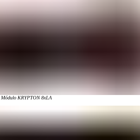
Módulo KRYPTON 8xLA