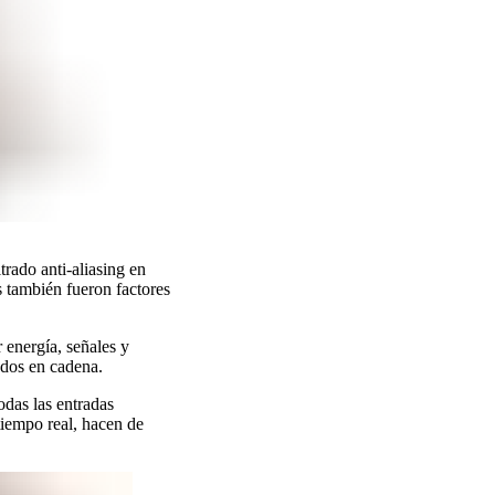
rado anti-aliasing en
s también fueron factores
energía, señales y
ados en cadena.
das las entradas
 tiempo real, hacen de