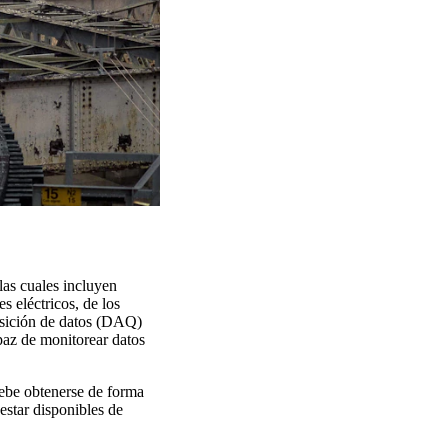
las cuales incluyen
s eléctricos, de los
uisición de datos (DAQ)
apaz de monitorear datos
debe obtenerse de forma
estar disponibles de