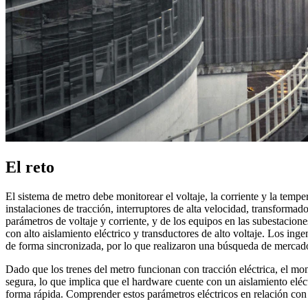
El reto
El sistema de metro debe monitorear el voltaje, la corriente y la temp
instalaciones de tracción, interruptores de alta velocidad, transformado
parámetros de voltaje y corriente, y de los equipos en las subestacio
con alto aislamiento eléctrico y transductores de alto voltaje. Los ing
de forma sincronizada, por lo que realizaron una búsqueda de mercad
Dado que los trenes del metro funcionan con tracción eléctrica, el mo
segura, lo que implica que el hardware cuente con un aislamiento eléc
forma rápida. Comprender estos parámetros eléctricos en relación con 