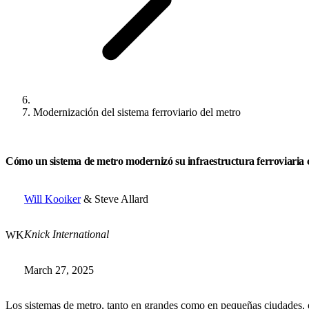
Modernización del sistema ferroviario del metro
Cómo un sistema de metro modernizó su infraestructura ferroviaria c
Will Kooiker
& Steve Allard
Knick International
WK
March 27, 2025
Los sistemas de metro, tanto en grandes como en pequeñas ciudades, of