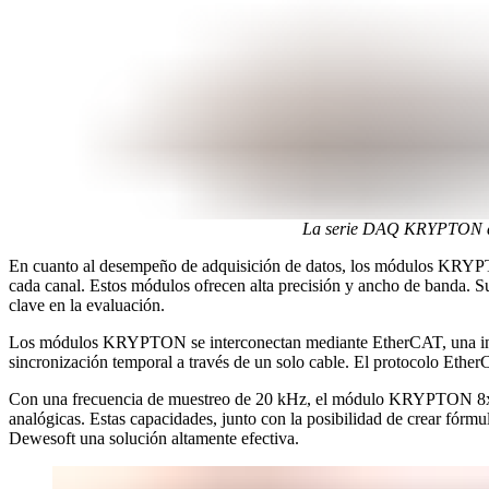
La serie DAQ KRYPTON de 
En cuanto al desempeño de adquisición de datos, los módulos KRYPTON
cada canal. Estos módulos ofrecen alta precisión y ancho de banda. Su 
clave en la evaluación.
Los módulos KRYPTON se interconectan mediante EtherCAT, una interf
sincronización temporal a través de un solo cable. El protocolo Ethe
Con una frecuencia de muestreo de 20 kHz, el módulo KRYPTON 8xLA 
analógicas. Estas capacidades, junto con la posibilidad de crear fórmul
Dewesoft una solución altamente efectiva.