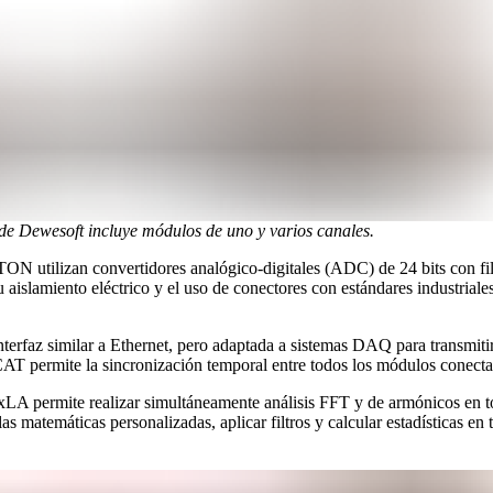
Dewesoft incluye módulos de uno y varios canales.
 utilizan convertidores analógico-digitales (ADC) de 24 bits con filt
aislamiento eléctrico y el uso de conectores con estándares industriale
az similar a Ethernet, pero adaptada a sistemas DAQ para transmitir 
rCAT permite la sincronización temporal entre todos los módulos conect
permite realizar simultáneamente análisis FFT y de armónicos en to
as matemáticas personalizadas, aplicar filtros y calcular estadísticas en