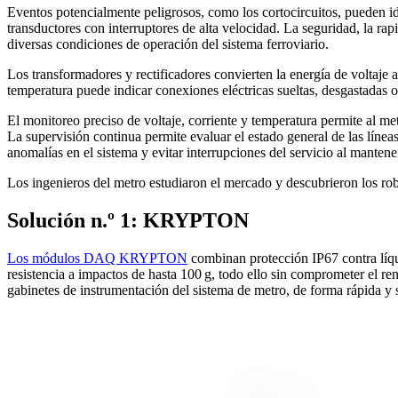
Eventos potencialmente peligrosos, como los cortocircuitos, pueden i
transductores con interruptores de alta velocidad. La seguridad, la rap
diversas condiciones de operación del sistema ferroviario.
Los transformadores y rectificadores convierten la energía de voltaje a
temperatura puede indicar conexiones eléctricas sueltas, desgastadas o
El monitoreo preciso de voltaje, corriente y temperatura permite al me
La supervisión continua permite evaluar el estado general de las líneas
anomalías en el sistema y evitar interrupciones del servicio al manten
Los ingenieros del metro estudiaron el mercado y descubrieron los 
Solución n.º 1: KRYPTON
Los módulos DAQ KRYPTON
combinan protección IP67 contra líqu
resistencia a impactos de hasta 100 g, todo ello sin comprometer el
gabinetes de instrumentación del sistema de metro, de forma rápida y s