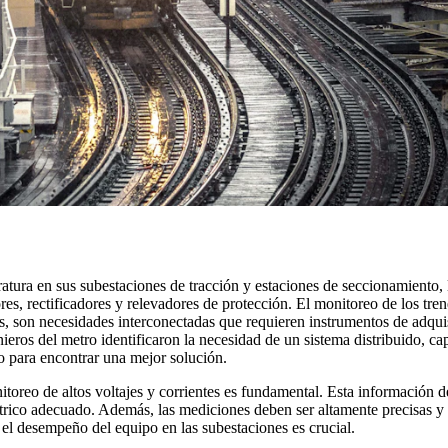
eratura en sus subestaciones de tracción y estaciones de seccionamiento, 
res, rectificadores y relevadores de protección. El monitoreo de los trene
nes, son necesidades interconectadas que requieren instrumentos de adq
enieros del metro identificaron la necesidad de un sistema distribuido, c
o para encontrar una mejor solución.
nitoreo de altos voltajes y corrientes es fundamental. Esta información 
trico adecuado. Además, las mediciones deben ser altamente precisas y 
el desempeño del equipo en las subestaciones es crucial.