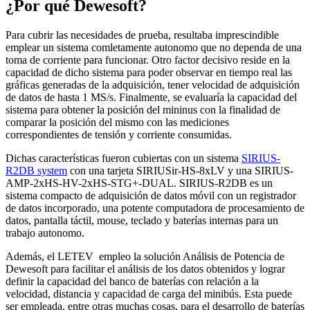
¿Por qué Dewesoft?
Para cubrir las necesidades de prueba, resultaba imprescindible
emplear un sistema comletamente autonomo que no dependa de una
toma de corriente para funcionar. Otro factor decisivo reside en la
capacidad de dicho sistema para poder observar en tiempo real las
gráficas generadas de la adquisición, tener velocidad de adquisición
de datos de hasta 1 MS/s. Finalmente, se evaluaría la capacidad del
sistema para obtener la posición del mininus con la finalidad de
comparar la posición del mismo con las mediciones
correspondientes de tensión y corriente consumidas.
Dichas características fueron cubiertas con un sistema
SIRIUS-
R2DB system
con una tarjeta SIRIUSir-HS-8xLV y una SIRIUS-
AMP-2xHS-HV-2xHS-STG+-DUAL. SIRIUS-R2DB es un
sistema compacto de adquisición de datos móvil con un registrador
de datos incorporado, una potente computadora de procesamiento de
datos, pantalla táctil, mouse, teclado y baterías internas para un
trabajo autonomo.
Además, el LETEV empleo la solución Análisis de Potencia de
Dewesoft para facilitar el análisis de los datos obtenidos y lograr
definir la capacidad del banco de baterías con relación a la
velocidad, distancia y capacidad de carga del minibús. Esta puede
ser empleada, entre otras muchas cosas, para el desarrollo de baterías