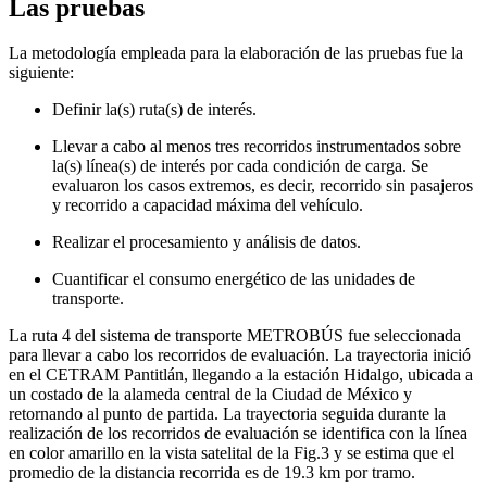
Las pruebas
La metodología empleada para la elaboración de las pruebas fue la
siguiente:
Definir la(s) ruta(s) de interés.
Llevar a cabo al menos tres recorridos instrumentados sobre
la(s) línea(s) de interés por cada condición de carga. Se
evaluaron los casos extremos, es decir, recorrido sin pasajeros
y recorrido a capacidad máxima del vehículo.
Realizar el procesamiento y análisis de datos.
Cuantificar el consumo energético de las unidades de
transporte.
La ruta 4 del sistema de transporte METROBÚS fue seleccionada
para llevar a cabo los recorridos de evaluación. La trayectoria inició
en el CETRAM Pantitlán, llegando a la estación Hidalgo, ubicada a
un costado de la alameda central de la Ciudad de México y
retornando al punto de partida. La trayectoria seguida durante la
realización de los recorridos de evaluación se identifica con la línea
en color amarillo en la vista satelital de la Fig.3 y se estima que el
promedio de la distancia recorrida es de 19.3 km por tramo.