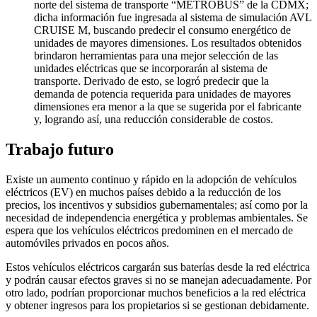
norte del sistema de transporte “METROBÚS” de la CDMX;
dicha información fue ingresada al sistema de simulación AVL
CRUISE M, buscando predecir el consumo energético de
unidades de mayores dimensiones. Los resultados obtenidos
brindaron herramientas para una mejor selección de las
unidades eléctricas que se incorporarán al sistema de
transporte. Derivado de esto, se logró predecir que la
demanda de potencia requerida para unidades de mayores
dimensiones era menor a la que se sugerida por el fabricante
y, logrando así, una reducción considerable de costos.
Trabajo futuro
Existe un aumento continuo y rápido en la adopción de vehículos
eléctricos (EV) en muchos países debido a la reducción de los
precios, los incentivos y subsidios gubernamentales; así como por la
necesidad de independencia energética y problemas ambientales. Se
espera que los vehículos eléctricos predominen en el mercado de
automóviles privados en pocos años.
Estos vehículos eléctricos cargarán sus baterías desde la red eléctrica
y podrán causar efectos graves si no se manejan adecuadamente. Por
otro lado, podrían proporcionar muchos beneficios a la red eléctrica
y obtener ingresos para los propietarios si se gestionan debidamente.