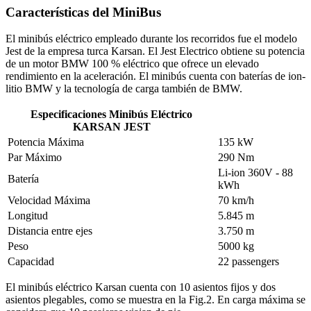
Características del MiniBus
El minibús eléctrico empleado durante los recorridos fue el modelo
Jest de la empresa turca Karsan. El Jest Electrico obtiene su potencia
de un motor BMW 100 % eléctrico que ofrece un elevado
rendimiento en la aceleración. El minibús cuenta con baterías de ion-
litio BMW y la tecnología de carga también de BMW.
Especificaciones Minibús Eléctrico
KARSAN JEST
Potencia Máxima
135 kW
Par Máximo
290 Nm
Li-ion 360V - 88 
Batería
kWh
Velocidad Máxima
70 km/h
Longitud
5.845 m
Distancia entre ejes
3.750 m
Peso
5000 kg
Capacidad
22 passengers
El minibús eléctrico Karsan cuenta con 10 asientos fijos y dos
asientos plegables, como se muestra en la Fig.2. En carga máxima se