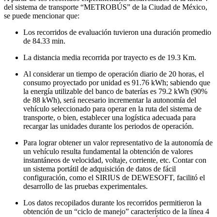
del sistema de transporte “METROBÚS” de la Ciudad de México,
se puede mencionar que:
Los recorridos de evaluación tuvieron una duración promedio
de 84.33 min.
La distancia media recorrida por trayecto es de 19.3 Km.
Al considerar un tiempo de operación diario de 20 horas, el
consumo proyectado por unidad es 91.76 kWh; sabiendo que
la energía utilizable del banco de baterías es 79.2 kWh (90%
de 88 kWh), será necesario incrementar la autonomía del
vehículo seleccionado para operar en la ruta del sistema de
transporte, o bien, establecer una logística adecuada para
recargar las unidades durante los periodos de operación.
Para lograr obtener un valor representativo de la autonomía de
un vehículo resulta fundamental la obtención de valores
instantáneos de velocidad, voltaje, corriente, etc. Contar con
un sistema portátil de adquisición de datos de fácil
configuración, como el SIRIUS de DEWESOFT, facilitó el
desarrollo de las pruebas experimentales.
Los datos recopilados durante los recorridos permitieron la
obtención de un “ciclo de manejo” característico de la línea 4