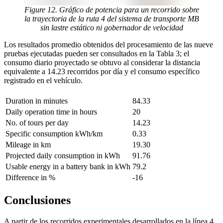
Figure 12. Gráfico de potencia para un recorrido sobre
la trayectoria de la ruta 4 del sistema de transporte MB
sin lastre estático ni gobernador de velocidad
Los resultados promedio obtenidos del procesamiento de las nueve
pruebas ejecutadas pueden ser consultados en la Tabla 3; el
consumo diario proyectado se obtuvo al considerar la distancia
equivalente a 14.23 recorridos por día y el consumo específico
registrado en el vehículo.
Duration in minutes
84.33
Daily operation time in hours
20
No. of tours per day
14.23
Specific consumption kWh/km
0.33
Mileage in km
19.30
Projected daily consumption in kWh
91.76
Usable energy in a battery bank in kWh
79.2
Difference in %
-16
Conclusiones
A partir de los recorridos experimentales desarrollados en la línea 4