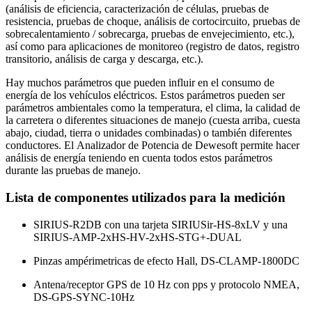
(análisis de eficiencia, caracterización de células, pruebas de
resistencia, pruebas de choque, análisis de cortocircuito, pruebas de
sobrecalentamiento / sobrecarga, pruebas de envejecimiento, etc.),
así como para aplicaciones de monitoreo (registro de datos, registro
transitorio, análisis de carga y descarga, etc.).
Hay muchos parámetros que pueden influir en el consumo de
energía de los vehículos eléctricos. Estos parámetros pueden ser
parámetros ambientales como la temperatura, el clima, la calidad de
la carretera o diferentes situaciones de manejo (cuesta arriba, cuesta
abajo, ciudad, tierra o unidades combinadas) o también diferentes
conductores. El Analizador de Potencia de Dewesoft permite hacer
análisis de energía teniendo en cuenta todos estos parámetros
durante las pruebas de manejo.
Lista de componentes utilizados para la medición
SIRIUS-R2DB con una tarjeta SIRIUSir-HS-8xLV y una
SIRIUS-AMP-2xHS-HV-2xHS-STG+-DUAL
Pinzas ampérimetricas de efecto Hall, DS-CLAMP-1800DC
Antena/receptor GPS de 10 Hz con pps y protocolo NMEA,
DS-GPS-SYNC-10Hz