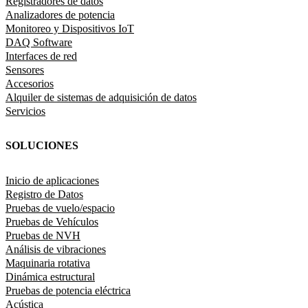
Registradores de datos
Analizadores de potencia
Monitoreo y Dispositivos IoT
DAQ Software
Interfaces de red
Sensores
Accesorios
Alquiler de sistemas de adquisición de datos
Servicios
SOLUCIONES
Inicio de aplicaciones
Registro de Datos
Pruebas de vuelo/espacio
Pruebas de Vehículos
Pruebas de NVH
Análisis de vibraciones
Maquinaria rotativa
Dinámica estructural
Pruebas de potencia eléctrica
Acústica