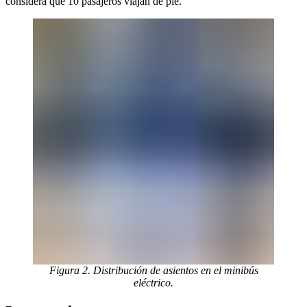
considera que 10 pasajeros viajan de pie.
Figura 2. Distribución de asientos en el minibús
eléctrico.