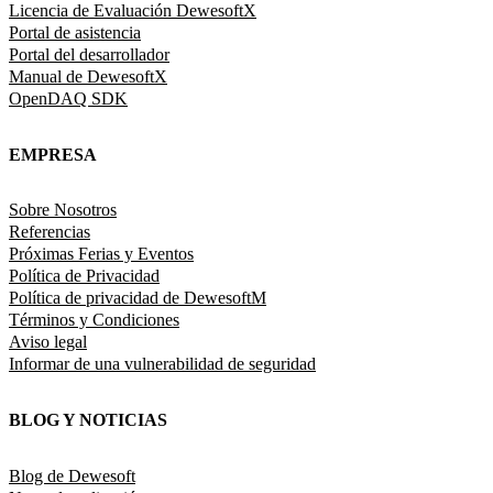
Licencia de Evaluación DewesoftX
Portal de asistencia
Portal del desarrollador
Manual de DewesoftX
OpenDAQ SDK
EMPRESA
Sobre Nosotros
Referencias
Próximas Ferias y Eventos
Política de Privacidad
Política de privacidad de DewesoftM
Términos y Condiciones
Aviso legal
Informar de una vulnerabilidad de seguridad
BLOG Y NOTICIAS
Blog de Dewesoft