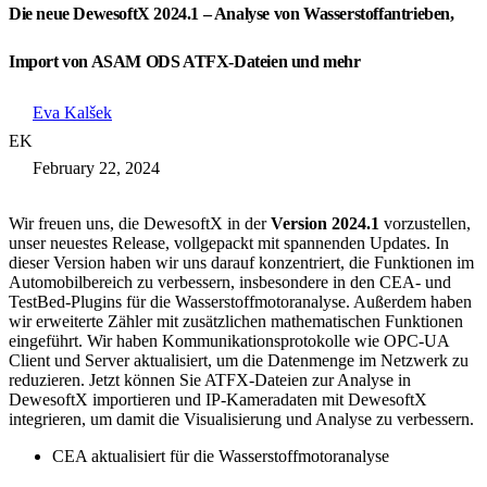
Die neue DewesoftX 2024.1 – Analyse von Wasserstoffantrieben,
Import von ASAM ODS ATFX-Dateien und mehr
Eva Kalšek
EK
February 22, 2024
Wir freuen uns, die DewesoftX in der
Version 2024.1
vorzustellen,
unser neuestes Release, vollgepackt mit spannenden Updates. In
dieser Version haben wir uns darauf konzentriert, die Funktionen im
Automobilbereich zu verbessern, insbesondere in den CEA- und
TestBed-Plugins für die Wasserstoffmotoranalyse. Außerdem haben
wir erweiterte Zähler mit zusätzlichen mathematischen Funktionen
eingeführt. Wir haben Kommunikationsprotokolle wie OPC-UA
Client und Server aktualisiert, um die Datenmenge im Netzwerk zu
reduzieren. Jetzt können Sie ATFX-Dateien zur Analyse in
DewesoftX importieren und IP-Kameradaten mit DewesoftX
integrieren, um damit die Visualisierung und Analyse zu verbessern.
CEA aktualisiert für die Wasserstoffmotoranalyse