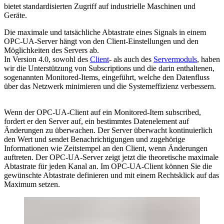
bietet standardisierten Zugriff auf industrielle Maschinen und
Geräte.
Die maximale und tatsächliche Abtastrate eines Signals in einem
OPC-UA-Server hängt von den Client-Einstellungen und den
Möglichkeiten des Servers ab.
In Version 4.0, sowohl des
Client
- als auch des
Servermoduls
, haben
wir die Unterstützung von Subscriptions und die darin enthaltenen,
sogenannten Monitored-Items, eingeführt, welche den Datenfluss
über das Netzwerk minimieren und die Systemeffizienz verbessern.
Wenn der OPC-UA-Client auf ein Monitored-Item subscribed,
fordert er den Server auf, ein bestimmtes Datenelement auf
Änderungen zu überwachen. Der Server überwacht kontinuierlich
den Wert und sendet Benachrichtigungen und zugehörige
Informationen wie Zeitstempel an den Client, wenn Änderungen
auftreten. Der OPC-UA-Server zeigt jetzt die theoretische maximale
Abtastrate für jeden Kanal an. Im OPC-UA-Client können Sie die
gewünschte Abtastrate definieren und mit einem Rechtsklick auf das
Maximum setzen.