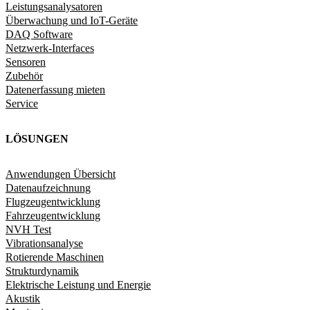
Leistungsanalysatoren
Überwachung und IoT-Geräte
DAQ Software
Netzwerk-Interfaces
Sensoren
Zubehör
Datenerfassung mieten
Service
LÖSUNGEN
Anwendungen Übersicht
Datenaufzeichnung
Flugzeugentwicklung
Fahrzeugentwicklung​
NVH Test
Vibrationsanalyse
Rotierende Maschinen
Strukturdynamik​
Elektrische Leistung und Energie​
Akustik