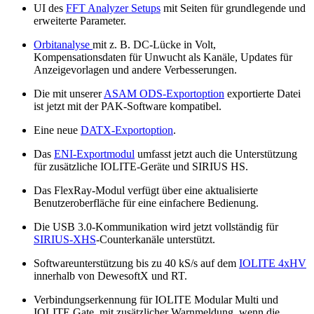
UI des
FFT Analyzer Setups
mit Seiten für grundlegende und
erweiterte Parameter.
Orbitanalyse
mit z. B. DC-Lücke in Volt,
Kompensationsdaten für Unwucht als Kanäle, Updates für
Anzeigevorlagen und andere Verbesserungen.
Die mit unserer
ASAM ODS-Exportoption
exportierte Datei
ist jetzt mit der PAK-Software kompatibel.
Eine neue
DATX-Exportoption
.
Das
ENI-Exportmodul
umfasst jetzt auch die Unterstützung
für zusätzliche IOLITE-Geräte und SIRIUS HS.
Das FlexRay-Modul verfügt über eine aktualisierte
Benutzeroberfläche für eine einfachere Bedienung.
Die USB 3.0-Kommunikation wird jetzt vollständig für
SIRIUS-XHS
-Counterkanäle unterstützt.
Softwareunterstützung bis zu 40 kS/s auf dem
IOLITE 4xHV
innerhalb von DewesoftX und RT.
Verbindungserkennung für IOLITE Modular Multi und
IOLITE Gate, mit zusätzlicher Warnmeldung, wenn die