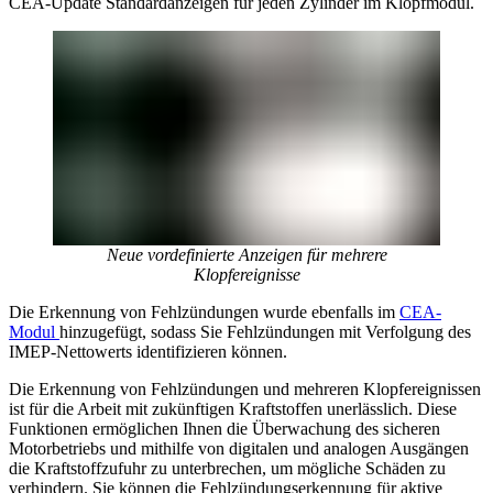
CEA-Update Standardanzeigen für jeden Zylinder im Klopfmodul.
Neue vordefinierte Anzeigen für mehrere
Klopfereignisse
Die Erkennung von Fehlzündungen wurde ebenfalls im
CEA-
Modul
hinzugefügt, sodass Sie Fehlzündungen mit Verfolgung des
IMEP-Nettowerts identifizieren können.
Die Erkennung von Fehlzündungen und mehreren Klopfereignissen
ist für die Arbeit mit zukünftigen Kraftstoffen unerlässlich. Diese
Funktionen ermöglichen Ihnen die Überwachung des sicheren
Motorbetriebs und mithilfe von digitalen und analogen Ausgängen
die Kraftstoffzufuhr zu unterbrechen, um mögliche Schäden zu
verhindern. Sie können die Fehlzündungserkennung für aktive