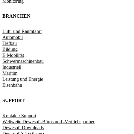
Monitoring
BRANCHEN
Luft- und Raumfahrt
Automobil
Tiefbau
Bildung
E-Mobilität
Schwermaschinenbau
Industriell
Maritim
Leistung und Energie
Eisenbahn
SUPPORT
Kontakt / Support
Weltweite Dewesoft-Büros und -Vertriebspartner
Dewesoft Downloads
DewesoftX Testlizenz