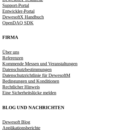
Support-Portal
Entwickler-Portal
DewesoftX Handbuch
OpenDAQ SDK
FIRMA
Über uns
Referenzen
Kommende Messen und Veranstaltungen
Datenschutzbestimmungen
Datenschutzrichtlinie für DewesoftM
Bedingungen und Konditionen
Rechtlicher Hinweis
Eine Sicherheitslücke melden
BLOG UND NACHRICHTEN
Dewesoft Blog
Applikationsberichte