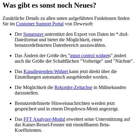
Was gibt es sonst noch Neues?
Zusätzliche Details zu allen unten aufgeführten Funktionen finden
Sie im
Customer Support Portal
von Dewesoft:
Der
Sequenzer
unterstützt den Export von Daten im *.dxd-
Dateiformat und bietet die Möglichkeit, einen
benutzerdefinierten Datenbereich auszuwählen.
Das Ändern der Größe des
"
input control widget
s"
ändert
auch die Größe der Schaltflächen "Vorherige" und "Nächste".
Das
Kanallegenden-Widget
kann jetzt direkt über die
Einstellungen automatisch ausgeblendet werden.
Die Möglichkeit die
Rekorder-Zeitachse
in Millisekunden
darzustellen.
Benutzerdefinierte Hinweisnachrichten werden jetzt
gespeichert und in einem Dropdown-Menü angezeigt.
Das
FFT Analyzer-Modul
erweitert seine Unterstützung auf
das Kaiser-Bessel-Fenster mit einstellbarem Beta-
Koeffizienten.