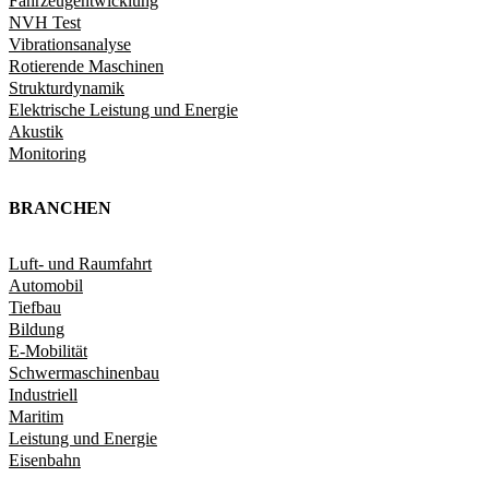
Fahrzeugentwicklung​
NVH Test
Vibrationsanalyse
Rotierende Maschinen
Strukturdynamik​
Elektrische Leistung und Energie​
Akustik
Monitoring
BRANCHEN
Luft- und Raumfahrt
Automobil
Tiefbau
Bildung
E-Mobilität
Schwermaschinenbau
Industriell
Maritim
Leistung und Energie
Eisenbahn