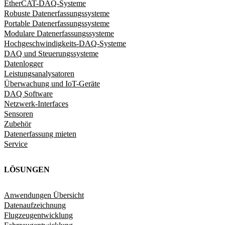
EtherCAT-DAQ-Systeme
Robuste Datenerfassungssysteme
Portable Datenerfassungssysteme
Modulare Datenerfassungssysteme
Hochgeschwindigkeits-DAQ-Systeme
DAQ und Steuerungssysteme
Datenlogger
Leistungsanalysatoren
Überwachung und IoT-Geräte
DAQ Software
Netzwerk-Interfaces
Sensoren
Zubehör
Datenerfassung mieten
Service
LÖSUNGEN
Anwendungen Übersicht
Datenaufzeichnung
Flugzeugentwicklung