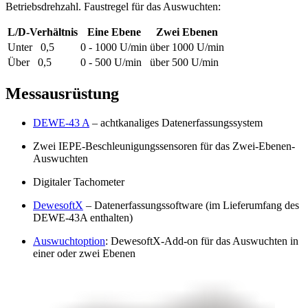
Betriebsdrehzahl. Faustregel für das Auswuchten:
L/D-Verhältnis
Eine Ebene
Zwei Ebenen
Unter   0,5
0 - 1000 U/min
über 1000 U/min
Über   0,5
0 - 500 U/min
über 500 U/min
Messausrüstung
DEWE-43 A
– achtkanaliges Datenerfassungssystem
Zwei IEPE-Beschleunigungssensoren für das Zwei-Ebenen-
Auswuchten
Digitaler Tachometer
DewesoftX
– Datenerfassungssoftware (im Lieferumfang des
DEWE-43A enthalten)
Auswuchtoption
: DewesoftX-Add-on für das Auswuchten in
einer oder zwei Ebenen