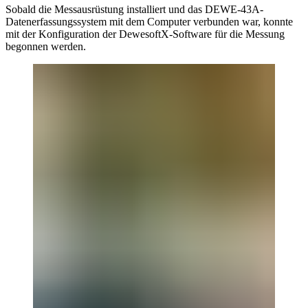
Sobald die Messausrüstung installiert und das DEWE-43A-
Datenerfassungssystem mit dem Computer verbunden war, konnte
mit der Konfiguration der DewesoftX-Software für die Messung
begonnen werden.