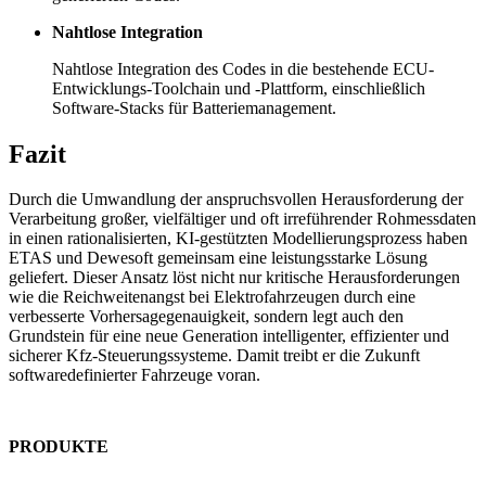
Nahtlose Integration
Nahtlose Integration des Codes in die bestehende ECU-
Entwicklungs-Toolchain und -Plattform, einschließlich
Software-Stacks für Batteriemanagement.
Fazit
Durch die Umwandlung der anspruchsvollen Herausforderung der
Verarbeitung großer, vielfältiger und oft irreführender Rohmessdaten
in einen rationalisierten, KI-gestützten Modellierungsprozess haben
ETAS und Dewesoft gemeinsam eine leistungsstarke Lösung
geliefert. Dieser Ansatz löst nicht nur kritische Herausforderungen
wie die Reichweitenangst bei Elektrofahrzeugen durch eine
verbesserte Vorhersagegenauigkeit, sondern legt auch den
Grundstein für eine neue Generation intelligenter, effizienter und
sicherer Kfz-Steuerungssysteme. Damit treibt er die Zukunft
softwaredefinierter Fahrzeuge voran.
PRODUKTE