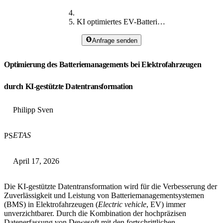
KI optimiertes EV-Batteriemanagement
Anfrage senden
Optimierung des Batteriemanagements bei Elektrofahrzeugen
durch KI-gestützte Datentransformation
Philipp Sven
ETAS
PS
April 17, 2026
Die KI-gestützte Datentransformation wird für die Verbesserung der
Zuverlässigkeit und Leistung von Batteriemanagementsystemen
(BMS) in Elektrofahrzeugen (
Electric vehicle
, EV) immer
unverzichtbarer. Durch die Kombination der hochpräzisen
Datenerfassung von Dewesoft mit den fortschrittlichen