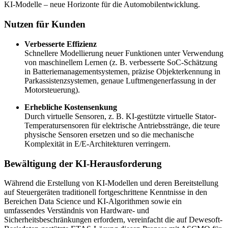
KI-Modelle – neue Horizonte für die Automobilentwicklung.
Nutzen für Kunden
Verbesserte Effizienz
Schnellere Modellierung neuer Funktionen unter Verwendung
von maschinellem Lernen (z. B. verbesserte SoC-Schätzung
in Batteriemanagementsystemen, präzise Objekterkennung in
Parkassistenzsystemen, genaue Luftmengenerfassung in der
Motorsteuerung).
Erhebliche Kostensenkung
Durch virtuelle Sensoren, z. B. KI-gestützte virtuelle Stator-
Temperatursensoren für elektrische Antriebsstränge, die teure
physische Sensoren ersetzen und so die mechanische
Komplexität in E/E-Architekturen verringern.
Bewältigung der KI-Herausforderung
Während die Erstellung von KI-Modellen und deren Bereitstellung
auf Steuergeräten traditionell fortgeschrittene Kenntnisse in den
Bereichen Data Science und KI-Algorithmen sowie ein
umfassendes Verständnis von Hardware- und
Sicherheitsbeschränkungen erfordern, vereinfacht die auf Dewesoft-