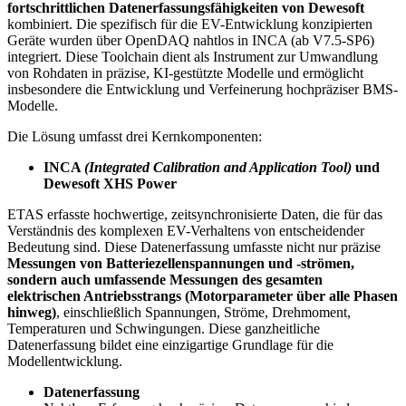
fortschrittlichen Datenerfassungsfähigkeiten von Dewesoft
kombiniert. Die spezifisch für die EV-Entwicklung konzipierten
Geräte wurden über OpenDAQ nahtlos in INCA (ab V7.5-SP6)
integriert. Diese Toolchain dient als Instrument zur Umwandlung
von Rohdaten in präzise, KI-gestützte Modelle und ermöglicht
insbesondere die Entwicklung und Verfeinerung hochpräziser BMS-
Modelle.
Die Lösung umfasst drei Kernkomponenten:
INCA
(Integrated Calibration and Application Tool)
und
Dewesoft XHS Power
ETAS erfasste hochwertige, zeitsynchronisierte Daten, die für das
Verständnis des komplexen EV-Verhaltens von entscheidender
Bedeutung sind. Diese Datenerfassung umfasste nicht nur präzise
Messungen von Batteriezellenspannungen und -strömen,
sondern auch umfassende Messungen des gesamten
elektrischen Antriebsstrangs (Motorparameter über alle Phasen
hinweg)
, einschließlich Spannungen, Ströme, Drehmoment,
Temperaturen und Schwingungen. Diese ganzheitliche
Datenerfassung bildet eine einzigartige Grundlage für die
Modellentwicklung.
Datenerfassung