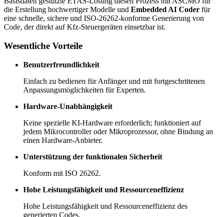
Basisdaten gestützte ETAS-Lösung diesen Prozess mit ASCMO für
die Erstellung hochwertiger Modelle und
Embedded AI Coder
für
eine schnelle, sichere und ISO-26262-konforme Generierung von
Code, der direkt auf Kfz-Steuergeräten einsetzbar ist.
Wesentliche Vorteile
Benutzerfreundlichkeit
Einfach zu bedienen für Anfänger und mit fortgeschrittenen
Anpassungsmöglichkeiten für Experten.
Hardware-Unabhängigkeit
Keine spezielle KI-Hardware erforderlich; funktioniert auf
jedem Mikrocontroller oder Mikroprozessor, ohne Bindung an
einen Hardware-Anbieter.
Unterstützung der funktionalen Sicherheit
Konform mit ISO 26262.
Hohe Leistungsfähigkeit und Ressourceneffizienz
Hohe Leistungsfähigkeit und Ressourceneffizienz des
generierten Codes.