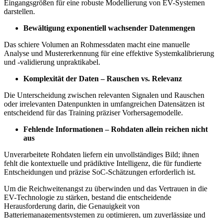
Eingangsgrößen für eine robuste Modellierung von EV-Systemen
darstellen.
Bewältigung exponentiell wachsender Datenmengen
Das schiere Volumen an Rohmessdaten macht eine manuelle
Analyse und Mustererkennung für eine effektive Systemkalibrierung
und -validierung unpraktikabel.
Komplexität der Daten – Rauschen vs. Relevanz
Die Unterscheidung zwischen relevanten Signalen und Rauschen
oder irrelevanten Datenpunkten in umfangreichen Datensätzen ist
entscheidend für das Training präziser Vorhersagemodelle.
Fehlende Informationen – Rohdaten allein reichen nicht
aus
Unverarbeitete Rohdaten liefern ein unvollständiges Bild; ihnen
fehlt die kontextuelle und prädiktive Intelligenz, die für fundierte
Entscheidungen und präzise SoC-Schätzungen erforderlich ist.
Um die Reichweitenangst zu überwinden und das Vertrauen in die
EV-Technologie zu stärken, bestand die entscheidende
Herausforderung darin, die Genauigkeit von
Batteriemanagementsystemen zu optimieren, um zuverlässige und