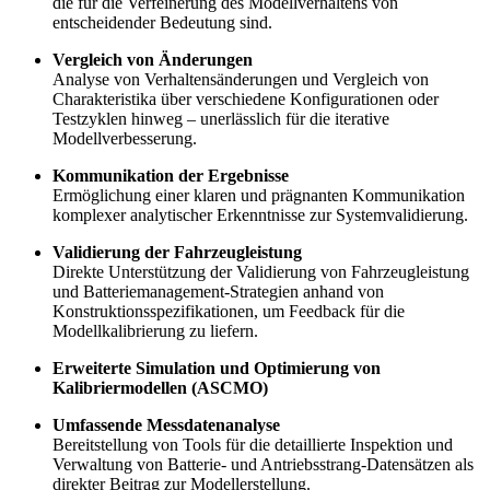
die für die Verfeinerung des Modellverhaltens von
entscheidender Bedeutung sind.
Vergleich von Änderungen
Analyse von Verhaltensänderungen und Vergleich von
Charakteristika über verschiedene Konfigurationen oder
Testzyklen hinweg – unerlässlich für die iterative
Modellverbesserung.
Kommunikation der Ergebnisse
Ermöglichung einer klaren und prägnanten Kommunikation
komplexer analytischer Erkenntnisse zur Systemvalidierung.
Validierung der Fahrzeugleistung
Direkte Unterstützung der Validierung von Fahrzeugleistung
und Batteriemanagement-Strategien anhand von
Konstruktionsspezifikationen, um Feedback für die
Modellkalibrierung zu liefern.
Erweiterte Simulation und Optimierung von
Kalibriermodellen (ASCMO)
Umfassende Messdatenanalyse
Bereitstellung von Tools für die detaillierte Inspektion und
Verwaltung von Batterie- und Antriebsstrang-Datensätzen als
direkter Beitrag zur Modellerstellung.