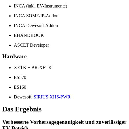
INCA (inkl. EV-Instrumente)
INCA SOME/IP-Addon
INCA Dewesoft-Addon
EHANDBOOK
ASCET Developer
Hardware
XETK + BR-XETK
ES570
ES160
Dewesoft
SIRIUS XHS-PWR
Das Ergebnis
Verbesserte Vorhersagegenauigkeit und zuverlässiger
EV-Betrieb