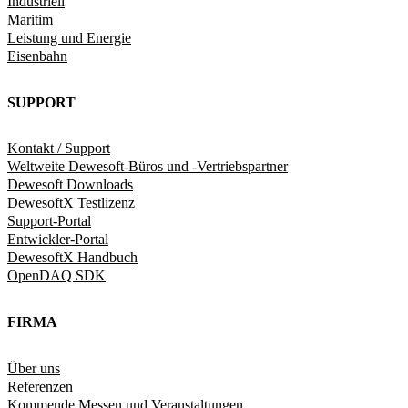
Industriell
Maritim
Leistung und Energie
Eisenbahn
SUPPORT
Kontakt / Support
Weltweite Dewesoft-Büros und -Vertriebspartner
Dewesoft Downloads
DewesoftX Testlizenz
Support-Portal
Entwickler-Portal
DewesoftX Handbuch
OpenDAQ SDK
FIRMA
Über uns
Referenzen
Kommende Messen und Veranstaltungen