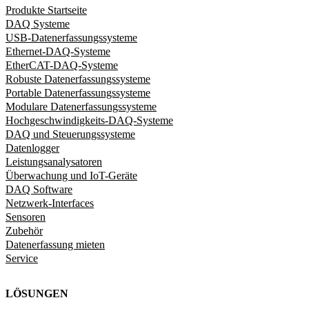
Produkte Startseite
DAQ Systeme
USB-Datenerfassungssysteme
Ethernet-DAQ-Systeme
EtherCAT-DAQ-Systeme
Robuste Datenerfassungssysteme
Portable Datenerfassungssysteme
Modulare Datenerfassungssysteme
Hochgeschwindigkeits-DAQ-Systeme
DAQ und Steuerungssysteme
Datenlogger
Leistungsanalysatoren
Überwachung und IoT-Geräte
DAQ Software
Netzwerk-Interfaces
Sensoren
Zubehör
Datenerfassung mieten
Service
LÖSUNGEN