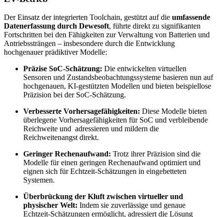
Der Einsatz der integrierten Toolchain, gestützt auf die
umfassende
Datenerfassung durch Dewesoft
, führte direkt zu signifikanten
Fortschritten bei den Fähigkeiten zur Verwaltung von Batterien und
Antriebssträngen – insbesondere durch die Entwicklung
hochgenauer prädiktiver Modelle:
Präzise SoC-Schätzung:
Die entwickelten virtuellen
Sensoren und Zustandsbeobachtungssysteme basieren nun auf
hochgenauen, KI-gestützten Modellen und bieten beispiellose
Präzision bei der SoC-Schätzung.
Verbesserte Vorhersagefähigkeiten:
Diese Modelle bieten
überlegene Vorhersagefähigkeiten für SoC und verbleibende
Reichweite und adressieren und mildern die
Reichweitenangst direkt.
Geringer Rechenaufwand:
Trotz ihrer Präzision sind die
Modelle für einen geringen Rechenaufwand optimiert und
eignen sich für Echtzeit-Schätzungen in eingebetteten
Systemen.
Überbrückung der Kluft zwischen virtueller und
physischer Welt:
Indem sie zuverlässige und genaue
Echtzeit-Schätzungen ermöglicht, adressiert die Lösung