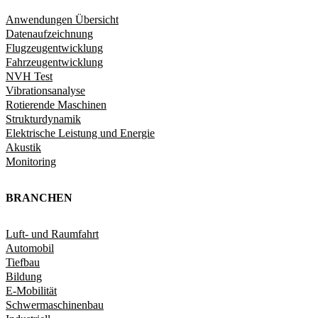
Anwendungen Übersicht
Datenaufzeichnung
Flugzeugentwicklung
Fahrzeugentwicklung​
NVH Test
Vibrationsanalyse
Rotierende Maschinen
Strukturdynamik​
Elektrische Leistung und Energie​
Akustik
Monitoring
BRANCHEN
Luft- und Raumfahrt
Automobil
Tiefbau
Bildung
E-Mobilität
Schwermaschinenbau