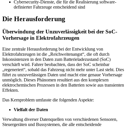
Cybersecurity-Dienste, die für die Realisierung software-
definierter Fahrzeuge entscheidend sind
Die Herausforderung
Überwindung der Unzuverlässigkeit bei der SoC-
Vorhersage in Elektrofahrzeugen
Eine zentrale Herausforderung bei der Entwicklung von
Elektrofahrzeugen ist die „Reichweitenangst“, die oft durch
Inkonsistenzen in den Daten zum Batterieladezustand (SoC)
verschärft wird. Fahrer beobachten, dass der SoC scheinbar
„regeneriert“, sobald das Fahrzeug nicht mehr unter Last steht. Dies
führt zu unzuverlässigen Daten und macht eine genaue Vorhersage
unmöglich. Dieses Phänomen resultiert aus den komplexen
elektrochemischen Prozessen in den Batterien sowie aus transienten
Effekten.
Das Kernproblem umfasste die folgenden Aspekte:
Vielfalt der Daten
Verwaltung diverser Datenquellen von verschiedenen Sensoren,
Steuergeräten und Bussystemen, die alle entscheidende