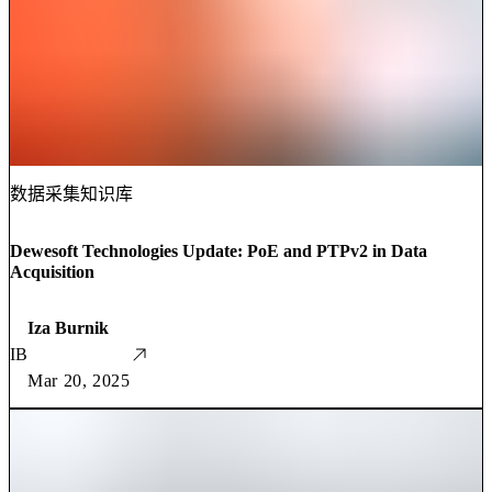
数据采集知识库
Dewesoft Technologies Update: PoE and PTPv2 in Data
Acquisition
Iza Burnik
IB
Mar 20, 2025