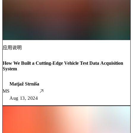
应用说明
How We Built a Cutting-Edge Vehicle Test Data Acquisition
System
Matjaž Strniša
MS
Aug 13, 2024