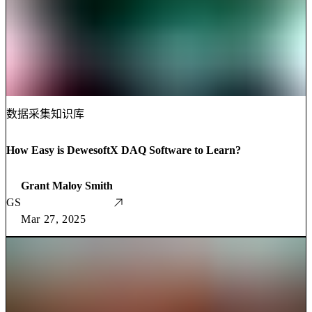
数据采集知识库
How Easy is DewesoftX DAQ Software to Learn?
Grant Maloy Smith
GS
Mar 27, 2025