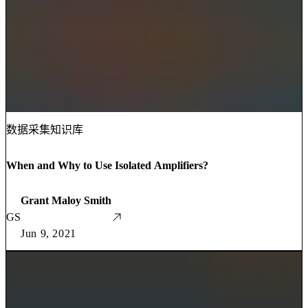
数据采集知识库
When and Why to Use Isolated Amplifiers?
Grant Maloy Smith
GS
Jun 9, 2021