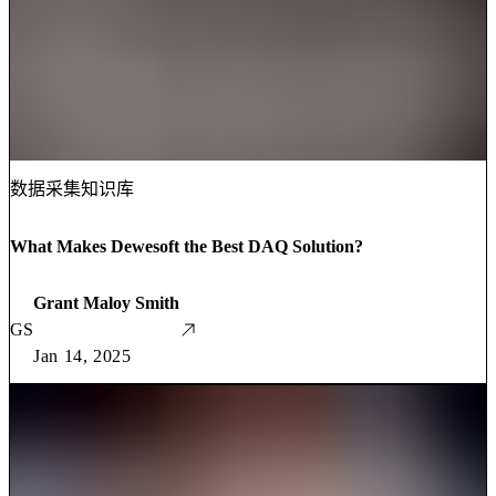
数据采集知识库
What Makes Dewesoft the Best DAQ Solution?
Grant Maloy Smith
GS
Jan 14, 2025