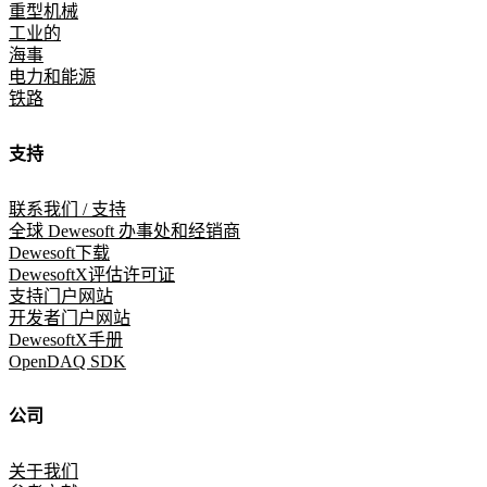
重型机械
工业的
海事
电力和能源
铁路
支持
联系我们 / 支持
全球 Dewesoft 办事处和经销商
Dewesoft下载
DewesoftX评估许可证
支持门户网站
开发者门户网站
DewesoftX手册
OpenDAQ SDK
公司
关于我们