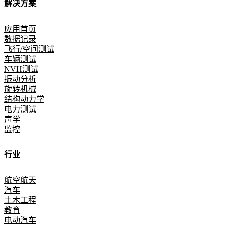
解决方案
应用首页
数据记录
飞行/空间测试
车辆测试
NVH测试
振动分析
旋转机械
结构动力学
电力测试
声学
监控
行业
航空航天
汽车
土木工程
教育
电动汽车