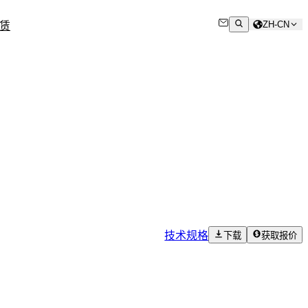
ZH-CN
赁
技术规格
下载
获取报价