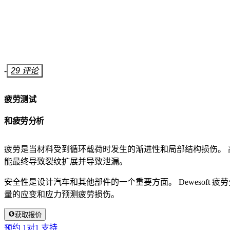
-
29 评论
疲劳测试
和疲劳分析
疲劳是当材料受到循环载荷时发生的渐进性和局部结构损伤。 
能最终导致裂纹扩展并导致泄漏。
安全性是设计汽车和其他部件的一个重要方面。 Dewesoft 
量的应变和应力预测疲劳损伤。
获取报价
预约 1对1 支持