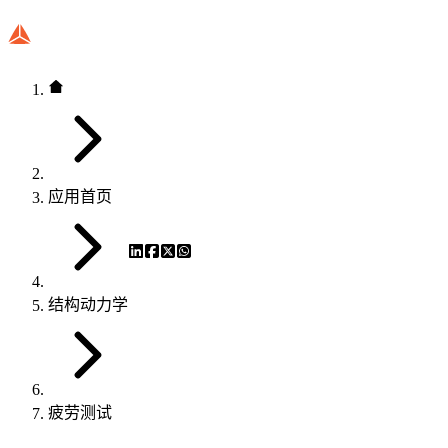
应用首页
结构动力学
疲劳测试