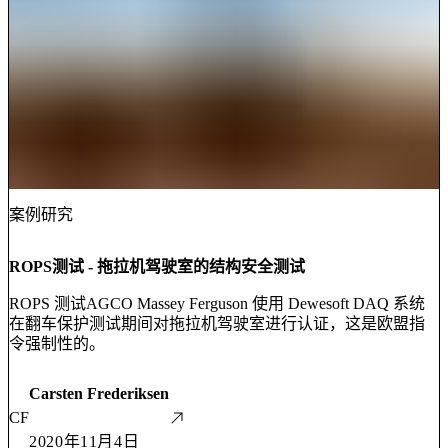
案例研究
ROPS测试 - 拖拉机驾驶室的结构安全测试
ROPS 测试AGCO Massey Ferguson 使用 Dewesoft DAQ 系统
在翻车保护测试期间对拖拉机驾驶室进行认证，这是欧盟指
令强制性的。
Carsten Frederiksen
CF
2020年11月4日