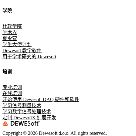
学院
杜软学院
学术界
夏令营
学生大使计划
Dewesoft 教学软件
用于学术研究的 Dewesoft
培训
专业培训
在线培训
开始使用 Dewesoft DAQ 硬件和软件
学习信号测量技术
学习数字信号处理技术
定制 DewesoftX 扩展开发
Copyright ©
2026
Dewesoft d.o.o. All rights reserved.