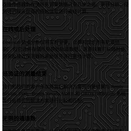
连接传感器到存储所有测量数据只有几步之遥。离线分析：使
用接近探头获得的原始信号进行离线计算。
在线或后处理
Dewesoft 轨道分析仪将实时测量、计算和显示所有轨道结
果。 但它还将存储所有原始轨道数据，这意味着可以随时使
用来自接近探测器的原始信号进行离线计算。
经验证的测量结果
我们和我们的客户多次将我们解决方案的测量结果与 Bently
Nevada 3500、Bently Nevada ADRE 和 OROS ORBIGate 系统
等行业领先的解决方案进行比较和匹配。
无限的通道数