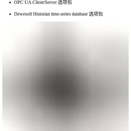
OPC UA Client/Server 选项包
Dewesoft Historian time-series database 选项包