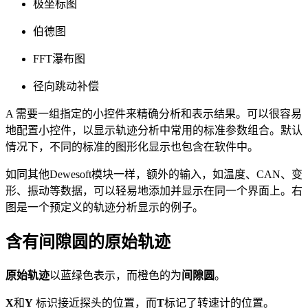
极坐标图
伯德图
FFT瀑布图
径向跳动补偿
A 需要一组指定的小控件来精确分析和表示结果。可以很容易
地配置小控件，以显示轨迹分析中常用的标准参数组合。默认
情况下，不同的标准的图形化显示也包含在软件中。
如同其他Dewesoft模块一样，额外的输入，如温度、CAN、变
形、振动等数据，可以轻易地添加并显示在同一个界面上。右
图是一个预定义的轨迹分析显示的例子。
含有间隙圆的原始轨迹
原始轨迹
以蓝绿色表示，而橙色的为
间隙圆
。
X
和
Y
标识接近探头的位置，而
T
标记了转速计的位置。