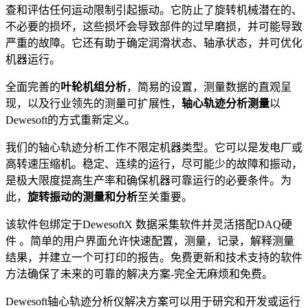
查和评估任何运动限制引起振动。它防止了旋转机械潜在的、
不必要的损坏，这些损坏会导致部件的过早磨损，并可能导致
严重的故障。它还有助于确定润滑状态、轴承状态，并可优化
机器运行。
全面完善的
叶轮机组分析
，简易的设置，测量数据的直观呈
现，以及行业领先的测量可扩展性，
轴心轨迹分析测量
以
Dewesoft的方式重新定义。
我们的轴心轨迹分析工作不限定机器类型。它可以是发电厂或
高转速压缩机。稳定、连续的运行，尽可能少的故障和振动，
是极大限度提高生产率和确保机器可靠运行的必要条件。为
此，
旋转振动的测量和分析
至关重要。
该软件包绑定于DewesoftX 数据采集软件并灵活搭配DAQ硬
件 。简单的用户界面允许快速配置，测量，记录，解释测量
结果，并建立一个可打印的报告。免费更新和技术支持的软件
方法确保了未来的可靠的解决方案-完全无麻烦和免费。
Dewesoft轴心轨迹分析仪解决方案可以用于研究和开发或运行