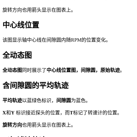
旋转方向也用箭头显示在图表上。
中心线位置
该图显示轴中心线在间隙圆内随RPM的位置变化。
全动态图
全动态图
同时展示了
中心线位置图，间隙圆，原始轨迹
。
含间隙圆的平均轨迹
平均轨迹
以蓝绿色标识，
间隙圆
为蓝色。
X
和
Y
标识接近探头的位置，而
T
标记了转速计的位置。
旋转方向
也用箭头显示在图表上。