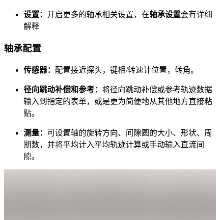
设置：
开启更多的轴承相关设置，在
轴承设置
会有详细
解释
轴承配置
传感器：
配置接近探头，键相/转速计位置，转角。
径向跳动补偿和参考：
将径向跳动补偿或参考轨迹数据
输入到指定的表单，或是更为简便地从其他地方直接粘
贴。
测量：
可设置轴的旋转方向、间隙圆的大小、形状、周
期数，并将平均计入平均轨迹计算或手动输入直流间
隙。