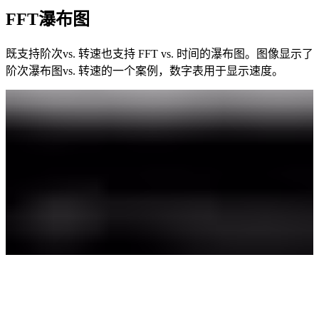
FFT瀑布图
既支持阶次vs. 转速也支持 FFT vs. 时间的瀑布图。图像显示了
阶次瀑布图vs. 转速的一个案例，数字表用于显示速度。