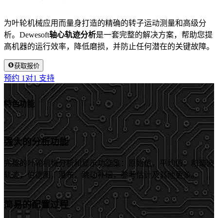
为叶轮机械应用而量身打造的精确的转子运动测量和高级分
析。Dewesoft
轴心轨迹分析
是一套完整的解决方案，帮助您提
高机器的运行效率，降低磨损，并防止任何潜在的关键故障。
获取报价
预约 1对1 支持
特色功能
强大的分析功能
完整的叶轮机械分析和显示功能集：原始值，平均值，和谐波
轨迹，伯德图，瀑布，跳动补偿，参考估计及其他更多。
简易的配置过程