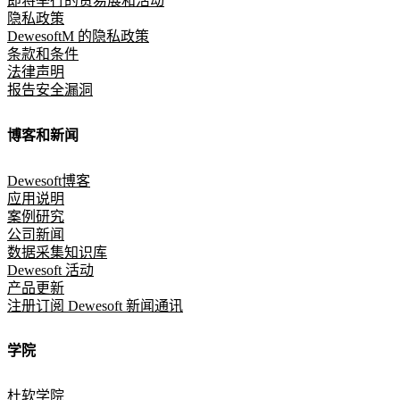
即将举行的贸易展和活动
隐私政策
DewesoftM 的隐私政策
条款和条件
法律声明
报告安全漏洞
博客和新闻
Dewesoft博客
应用说明
案例研究
公司新闻
数据采集知识库
Dewesoft 活动
产品更新
注册订阅 Dewesoft 新闻通讯
学院
杜软学院