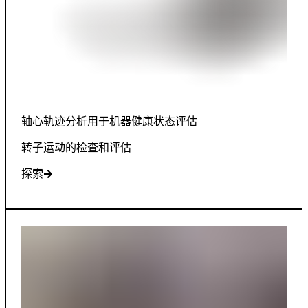
轴心轨迹分析用于机器健康状态评估
转子运动的检查和评估
探索