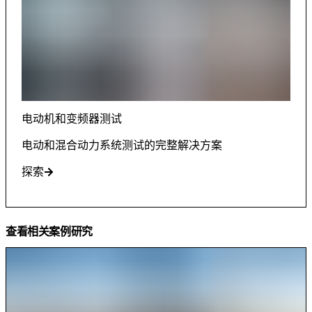
电动机和变频器测试
电动和混合动力系统测试的完整解决方案
探索
查看相关案例研究