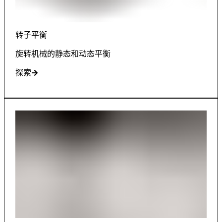
转子平衡
旋转机械的静态和动态平衡
探索