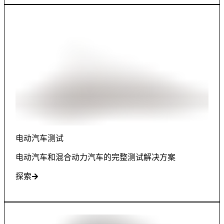
电动汽车测试
电动汽车和混合动力汽车的完整测试解决方案
探索