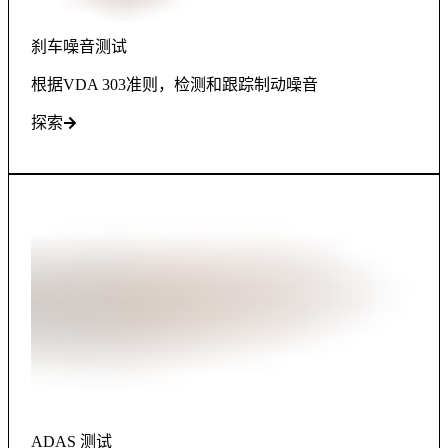
刹车噪音测试
根据VDA 303准则，检测和跟踪制动噪音
探索
ADAS 测试