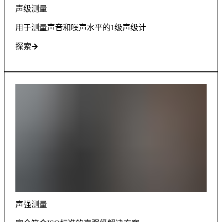
声级测量
用于测量声音和噪声水平的1级声级计
探索
声强测量