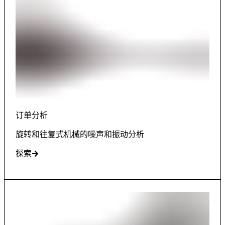
订单分析
旋转和往复式机械的噪声和振动分析
探索