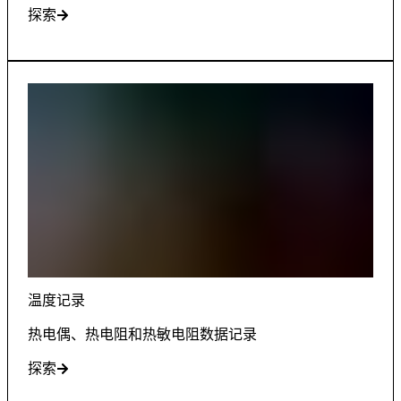
探索
温度记录
热电偶、热电阻和热敏电阻数据记录
探索