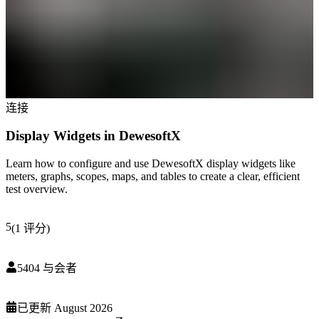
连接
Display Widgets in DewesoftX
Learn how to configure and use DewesoftX display widgets like
meters, graphs, scopes, maps, and tables to create a clear, efficient
test overview.
5
(
1
评分
)
5404
与会者
已更新
August 2026