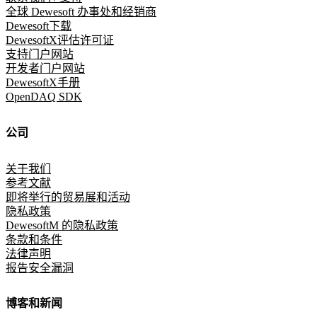
全球 Dewesoft 办事处和经销商
Dewesoft下载
DewesoftX评估许可证
支持门户网站
开发者门户网站
DewesoftX手册
OpenDAQ SDK
公司
关于我们
参考文献
即将举行的贸易展和活动
隐私政策
DewesoftM 的隐私政策
条款和条件
法律声明
报告安全漏洞
博客和新闻