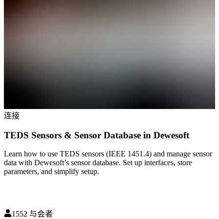
连接
TEDS Sensors & Sensor Database in Dewesoft
Learn how to use TEDS sensors (IEEE 1451.4) and manage sensor
data with Dewesoft’s sensor database. Set up interfaces, store
parameters, and simplify setup.
1552
与会者