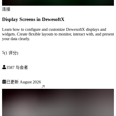
连接
Display Screens in DewesoftX
Learn how to configure and customize DewesoftX displays and
widgets. Create flexible layouts to monitor, interact with, and present
your data clearly.
5
(
1
评分
)
3587
与会者
已更新
August 2026