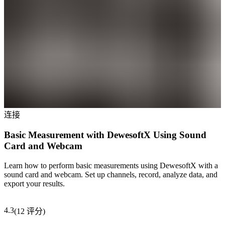
连接
Basic Measurement with DewesoftX Using Sound
Card and Webcam
Learn how to perform basic measurements using DewesoftX with a
sound card and webcam. Set up channels, record, analyze data, and
export your results.
4.3
(
12
评分
)