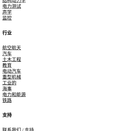
结构动力学
电力测试
声学
监控
行业
航空航天
汽车
土木工程
教育
电动汽车
重型机械
工业的
海事
电力和能源
铁路
支持
联系我们 / 支持