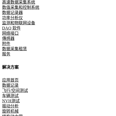
高速数据采集系统
数值采集和控制系统
数据记录器
功率分析仪
监测和物联网设备
DAQ 软件
网络接口
傳感器
附件
数据采集租赁
服务
解决方案
应用首页
数据记录
飞行/空间测试
车辆测试
NVH测试
振动分析
旋转机械