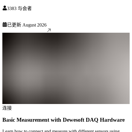
3383
与会者
已更新
August 2026
连接
Basic Measurement with Dewesoft DAQ Hardware
Learn how to connect and measure with different sensors using