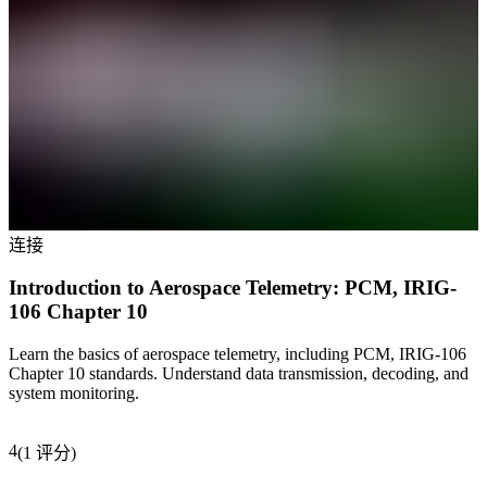
连接
Introduction to Aerospace Telemetry: PCM, IRIG-
106 Chapter 10
Learn the basics of aerospace telemetry, including PCM, IRIG-106
Chapter 10 standards. Understand data transmission, decoding, and
system monitoring.
4
(
1
评分
)