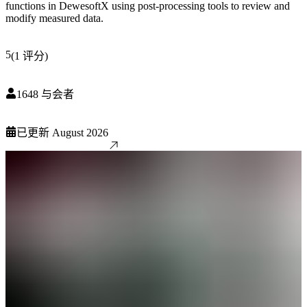
functions in DewesoftX using post-processing tools to review and
modify measured data.
5
(
1
评分
)
1648
与会者
已更新
August 2026