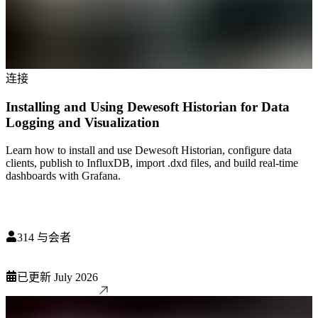
连接
Installing and Using Dewesoft Historian for Data
Logging and Visualization
Learn how to install and use Dewesoft Historian, configure data
clients, publish to InfluxDB, import .dxd files, and build real-time
dashboards with Grafana.
314
与会者
已更新
July 2026