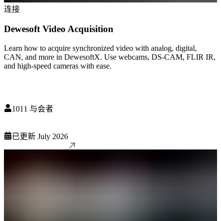
连接
Dewesoft Video Acquisition
Learn how to acquire synchronized video with analog, digital,
CAN, and more in DewesoftX. Use webcams, DS-CAM, FLIR IR,
and high-speed cameras with ease.
1011
与会者
已更新
July 2026