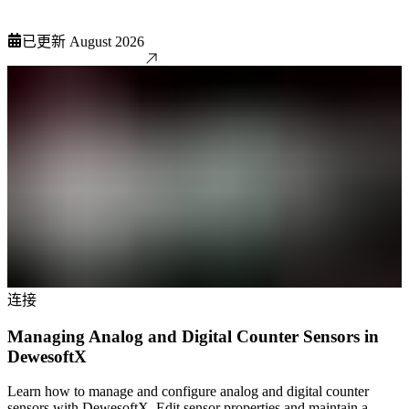
已更新
August 2026
连接
Managing Analog and Digital Counter Sensors in
DewesoftX
Learn how to manage and configure analog and digital counter
sensors with DewesoftX. Edit sensor properties and maintain a