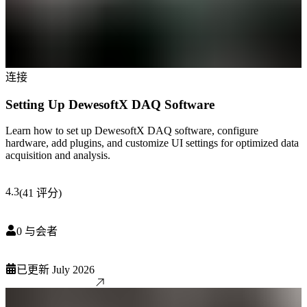
连接
Setting Up DewesoftX DAQ Software
Learn how to set up DewesoftX DAQ software, configure
hardware, add plugins, and customize UI settings for optimized data
acquisition and analysis.
4.3
(
41
评分
)
0
与会者
已更新
July 2026