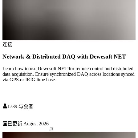
连接
Network & Distributed DAQ with Dewesoft NET
Learn how to use Dewesoft NET for remote control and distributed
data acquisition. Ensure synchronized DAQ across locations synced
via GPS or IRIG time base.
1739
与会者
已更新
August 2026