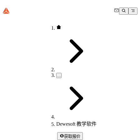
…
Dewesoft 教学软件
获取报价