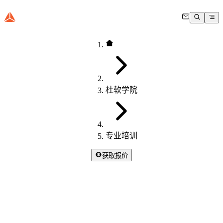
杜软学院
专业培训
获取报价
Dewesoft 专业培训
由测量专家设计的实践和在线培训课程