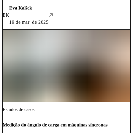
Eva Kalšek
EK
19 de mar. de 2025
Estudos de casos
Medição do ângulo de carga em máquinas síncronas