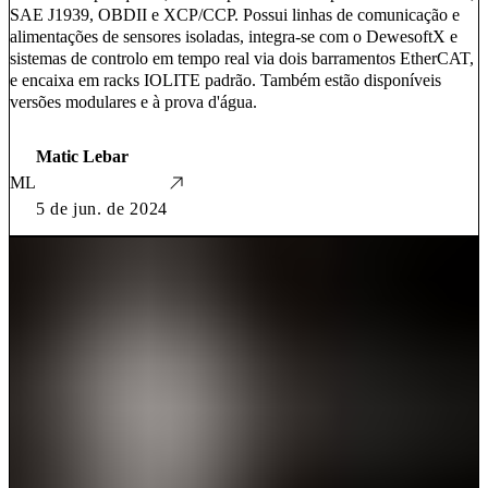
SAE J1939, OBDII e XCP/CCP. Possui linhas de comunicação e
alimentações de sensores isoladas, integra-se com o DewesoftX e
sistemas de controlo em tempo real via dois barramentos EtherCAT,
e encaixa em racks IOLITE padrão. Também estão disponíveis
versões modulares e à prova d'água.
Matic Lebar
ML
5 de jun. de 2024