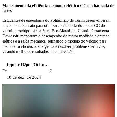
Mapeamento da eficiência de motor elétrico CC em bancada de
testes
Estudantes de engenharia do Politécnico de Turim desenvolveram
um banco de ensaio para otimizar a eficiência do motor CC do
veículo protótipo para a Shell Eco‑Marathon. Usando ferramentas
Dewesoft, mapearam o desempenho do motor medindo a entrada
elétrica e a saída mecânica, refinando o modelo do veículo para
melhorar a eficiência energética e resolver problemas térmicos,
visando melhores resultados na competição.
Equipe H2politO: Luca Ghi, Luigi Radano, Simone Manzone e Salvatore Scalzo, estudantes de engenharia
Ee
10 de dez. de 2024