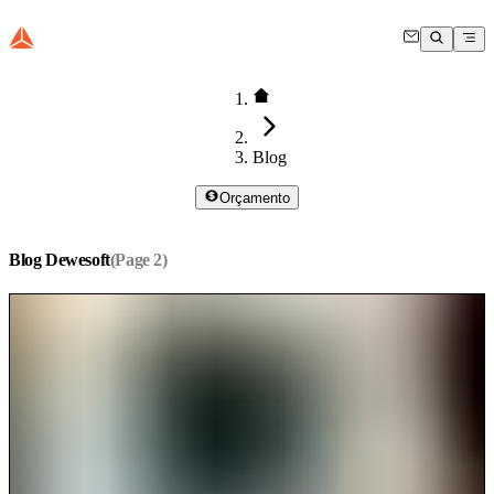
Blog
Orçamento
Blog Dewesoft
(Page
2
)