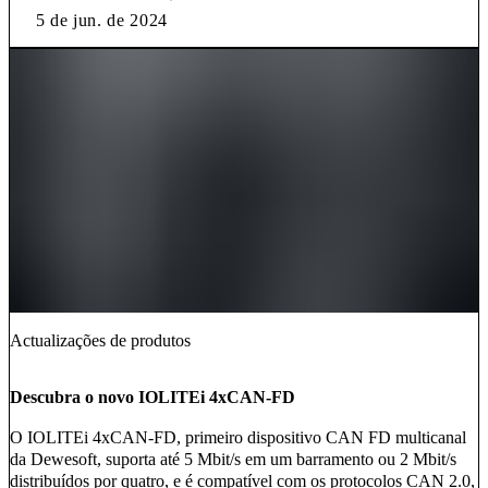
5 de jun. de 2024
Actualizações de produtos
Descubra o novo IOLITEi 4xCAN-FD
O IOLITEi 4xCAN-FD, primeiro dispositivo CAN FD multicanal
da Dewesoft, suporta até 5 Mbit/s em um barramento ou 2 Mbit/s
distribuídos por quatro, e é compatível com os protocolos CAN 2.0,