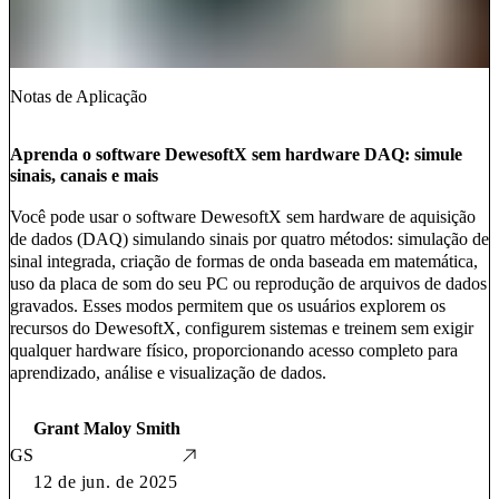
Notas de Aplicação
Aprenda o software DewesoftX sem hardware DAQ: simule
sinais, canais e mais
Você pode usar o software DewesoftX sem hardware de aquisição
de dados (DAQ) simulando sinais por quatro métodos: simulação de
sinal integrada, criação de formas de onda baseada em matemática,
uso da placa de som do seu PC ou reprodução de arquivos de dados
gravados. Esses modos permitem que os usuários explorem os
recursos do DewesoftX, configurem sistemas e treinem sem exigir
qualquer hardware físico, proporcionando acesso completo para
aprendizado, análise e visualização de dados.
Grant Maloy Smith
GS
12 de jun. de 2025