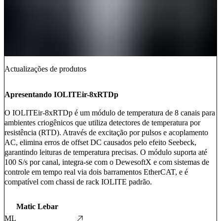
Actualizações de produtos
Apresentando IOLITEir-8xRTDp
O IOLITEir-8xRTDp é um módulo de temperatura de 8 canais para
ambientes criogênicos que utiliza detectores de temperatura por
resistência (RTD). Através de excitação por pulsos e acoplamento
AC, elimina erros de offset DC causados pelo efeito Seebeck,
garantindo leituras de temperatura precisas. O módulo suporta até
100 S/s por canal, integra-se com o DewesoftX e com sistemas de
controle em tempo real via dois barramentos EtherCAT, e é
compatível com chassi de rack IOLITE padrão.
Matic Lebar
ML