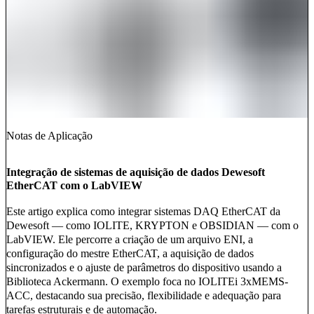
Notas de Aplicação
Integração de sistemas de aquisição de dados Dewesoft
EtherCAT com o LabVIEW
Este artigo explica como integrar sistemas DAQ EtherCAT da
Dewesoft — como IOLITE, KRYPTON e OBSIDIAN — com o
LabVIEW. Ele percorre a criação de um arquivo ENI, a
configuração do mestre EtherCAT, a aquisição de dados
sincronizados e o ajuste de parâmetros do dispositivo usando a
Biblioteca Ackermann. O exemplo foca no IOLITEi 3xMEMS-
ACC, destacando sua precisão, flexibilidade e adequação para
tarefas estruturais e de automação.