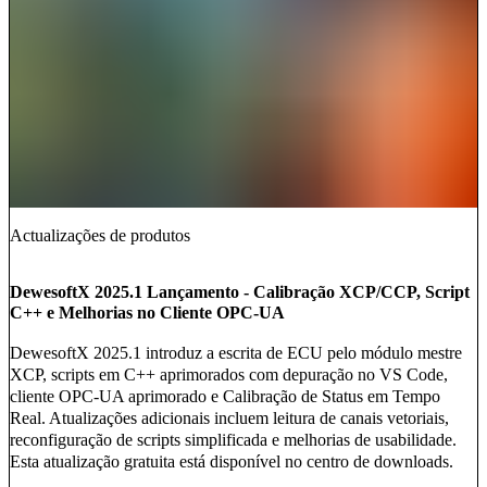
Actualizações de produtos
DewesoftX 2025.1 Lançamento - Calibração XCP/CCP, Script
C++ e Melhorias no Cliente OPC-UA
DewesoftX 2025.1 introduz a escrita de ECU pelo módulo mestre
XCP, scripts em C++ aprimorados com depuração no VS Code,
cliente OPC-UA aprimorado e Calibração de Status em Tempo
Real. Atualizações adicionais incluem leitura de canais vetoriais,
reconfiguração de scripts simplificada e melhorias de usabilidade.
Esta atualização gratuita está disponível no centro de downloads.