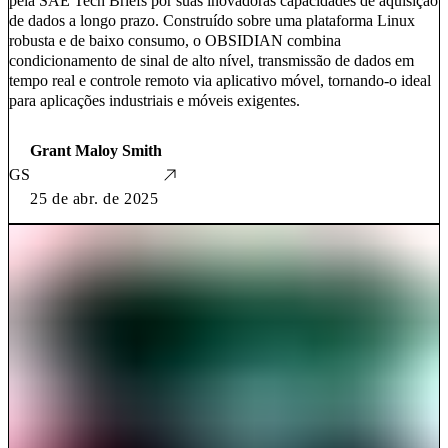
pela SAE Tech Briefs por suas inovadoras capacidades de aquisição
de dados a longo prazo. Construído sobre uma plataforma Linux
robusta e de baixo consumo, o OBSIDIAN combina
condicionamento de sinal de alto nível, transmissão de dados em
tempo real e controle remoto via aplicativo móvel, tornando-o ideal
para aplicações industriais e móveis exigentes.
Grant Maloy Smith
GS
25 de abr. de 2025