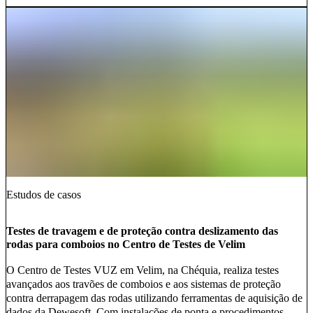
Estudos de casos
Testes de travagem e de proteção contra deslizamento das
rodas para comboios no Centro de Testes de Velim
O Centro de Testes VUZ em Velim, na Chéquia, realiza testes
avançados aos travões de comboios e aos sistemas de proteção
contra derrapagem das rodas utilizando ferramentas de aquisição de
dados da Dewesoft. Com instalações de ponta e procedimentos