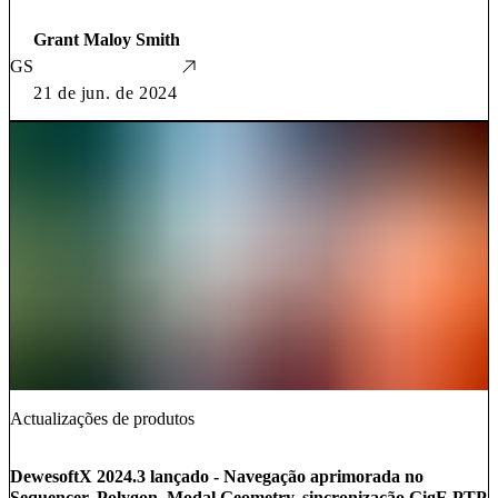
Grant Maloy Smith
GS
21 de jun. de 2024
Actualizações de produtos
DewesoftX 2024.3 lançado - Navegação aprimorada no
Sequencer, Polygon, Modal Geometry, sincronização GigE PTP