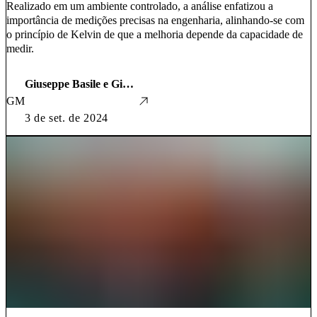
Realizado em um ambiente controlado, a análise enfatizou a
importância de medições precisas na engenharia, alinhando-se com
o princípio de Kelvin de que a melhoria depende da capacidade de
medir.
Giuseppe Basile e Giacomo Paris, estudantes de Engenharia Mecânica
GM
3 de set. de 2024